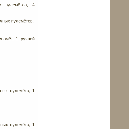
х пулемётов, 4
учных пулемётов.
иномёт, 1 ручной
чных пулемёта, 1
чных пулемёта, 1