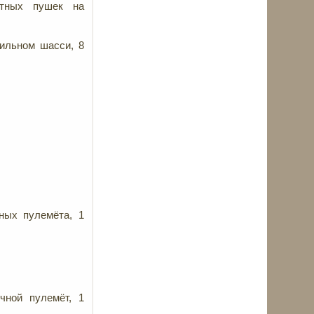
итных пушек на
бильном шасси, 8
ных пулемёта, 1
чной пулемёт, 1