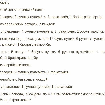
томёт;
овый артиллерийский полк:
атарея: 3 ручных пулемёта, 1 гранатомёт, 1 бронетранспортёр;
ртиллерийских батареи, в каждой:
 управления: 4 ручных пулемёта, 1 гранатомёт, 1 бронетранспор
гневых взвода, в каждом: по 4 17-фунт. пушки, 6 ручных пулемёт
м. миномёт, 1 бронетранспортёр;
огневой взвод: 4 6-фунт. пушки, 6 ручных пулемётов, 1 гра
ёт, 1 бронетранспортёр.
иллерийский полк:
атарея: 2 ручных пулемёта, 1 гранатомёт;
лерийских батареи, в каждой:
 управления: 1 ручной пулемёт, 1 гранатомёт;
гневых взвода, в каждом: по 6 40-мм автоматических зенитных
ётов, 1 гранатомёт;