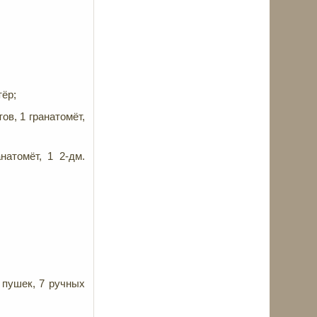
тёр;
ов, 1 гранатомёт,
натомёт, 1 2-дм.
 пушек, 7 ручных