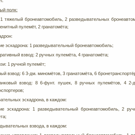
т.
ый полк:
 1 тяжелый бронеавтомобиль, 2 разведывательных бронеавто
зенитный пулемёт, 2 гранатомёта;
адрон:
ие эскадрона: 1 разведывательный бронеавтомобиль;
ативный взвод: 2 ручных пулемёта, 4 гранатомёта;
зи: 1 ручной пулемёт;
й взвод: 6 3-дм. миномётов, 3 гранатомёта, 6 бронетранспорт
анковый взвод: 8 6-фунт. пушек, 8 ручных пулемётов, 4 2-
нспортеров;
ательных эскадрона, в каждом:
ие эскадрона: 1 разведывательный бронеавтомобиль, 2 руч
та;
едывательных взвода, в каждом: