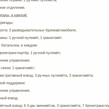
ное отделение.
игады, в каждой:
бригады;
рота: 3 разведывательных бронеавтомобиля.
аны: 1 ручной пулемёт, 1 гранатомёт.
 батальона, в каждом:
ронетранспортёр, 1 ручной пулемёт;
ение управления;
 связи: 1 гранатомёт;
истративный взвод: 3 ручных пулемёта, 3 гранатомёта.
вой поддержки:
ение управления;
ный взвод;
ётный взвод: 6 3-дм. миномётов, 3 гранатомёта, 7 бронетранспо