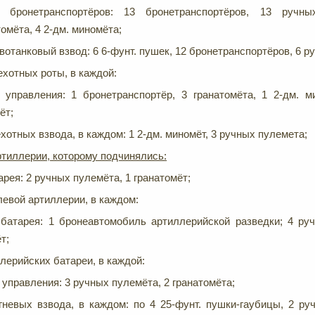
д бронетранспортёров: 13 бронетранспортёров, 13 ручны
томёта, 4 2-дм. миномёта;
вотанковый взвод: 6 6-фунт. пушек, 12 бронетранспортёров, 6 р
ехотных роты, в каждой:
 управления: 1 бронетранспортёр, 3 гранатомёта, 1 2-дм. м
ёт;
ехотных взвода, в каждом: 1 2-дм. миномёт, 3 ручных пулемета;
тиллерии, которому подчинялись:
рея: 2 ручных пулемёта, 1 гранатомёт;
левой артиллерии, в каждом:
батарея: 1 бронеавтомобиль артиллерийской разведки; 4 ру
т;
лерийских батареи, в каждой:
 управления: 3 ручных пулемёта, 2 гранатомёта;
гневых взвода, в каждом: по 4 25-фунт. пушки-гаубицы, 2 ру