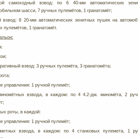
вой самоходный взвод: по 6 40-мм автоматических зен
обильном шасси, 7 ручных пулемётов, 1 гранатомёт;
й взвод: 8 20-мм автоматических зенитных пушек на автомо
х пулемётов, 1 гранатомёт.
альон:
а:
зи;
ативный взвод: 3 ручных пулемёта, 3 гранатомёта;
рота:
е управления: 1 ручной пулемёт;
иномётных взвода, в каждом: по 4 4.2-дм. миномёта, 2 руч
т;
ых роты, в каждой:
е управления: 1 ручной пулемёт;
метных взвода, в каждом: по 4 станковых пулемета, 1 ру