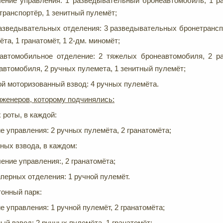
ение управления: 1 разведывательный бронеавтомобиль, 1 р
транспортёр, 1 зенитный пулемёт;
азведывательных отделения: 3 разведывательных бронетрансп
та, 1 гранатомёт, 1 2-дм. миномёт;
автомобильное отделение: 2 тяжелых бронеавтомобиля, 2 р
автомобиля, 2 ручных пулемета, 1 зенитный пулемёт;
й моторизованный взвод: 4 ручных пулемёта.
женеров, которому подчинялись:
 роты, в каждой:
 управления: 2 ручных пулемёта, 2 гранатомёта;
ных взвода, в каждом:
ение управления:, 2 гранатомёта;
аперных отделения: 1 ручной пулемёт.
онный парк:
 управления: 1 ручной пулемёт, 2 гранатомёта;
й взвод: 2 ручных пулемёта, 1 гранатомёт;