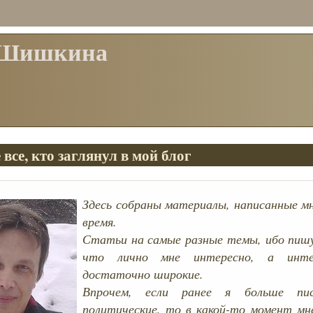
 Шишкина
 все, кто заглянул в мой блог
Здесь собраны материалы, написанные мн
время.
Статьи на самые разные темы, ибо пишу
что лично мне интересно, а инт
достаточно широкие.
Впрочем, если ранее я больше п
политические, то в какой-то момент мн