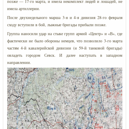
позже — 17-го марта, и имела некомплект людей и лошадей, не
имела артиллерии.
После двухнедельного марша 3-я и 4-я дивизия 28-го февраля
сходу вступили в бой, лыжные бригады прибыли позже.
Группа наносили удар на стыке групп армий «Центр» и «В», где
фактически не было обороны немцев, что позволило 3-го марта
частям 4-й кавалерийской дивизии (и 59-й танковой бригады)
овладеть городом Севск. И далее наступать в западном
направлении.