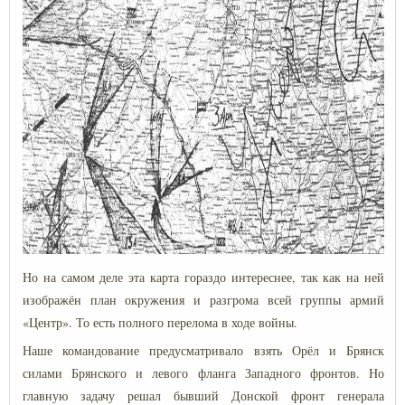
Но на самом деле эта карта гораздо интереснее, так как на ней
изображён план окружения и разгрома всей группы армий
«Центр». То есть полного перелома в ходе войны.
Наше командование предусматривало взять Орёл и Брянск
силами Брянского и левого фланга Западного фронтов. Но
главную задачу решал бывший Донской фронт генерала