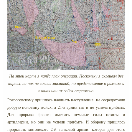
На этой карте я нанёс план операции. Поскольку я склеивал две
карты, на них не совпал масштаб, но представление о размахе и
планах наших войск отражено.
Рокоссовскому пришлось начинать наступление, не сосредоточив
добрую половину войск, а 21-я армия так и не успела прибыть.
Для прорыва фронта имелись немалые силы пехоты и
артиллерии, но они не успели прибыть. И оборону пришлось
прорывать мотопехоте 2-й танковой армии, которая для этого