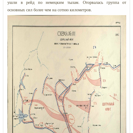
ушли в рейд по немецким тылам. Оторвалась группа от
основных сил более чем на сотню километров.