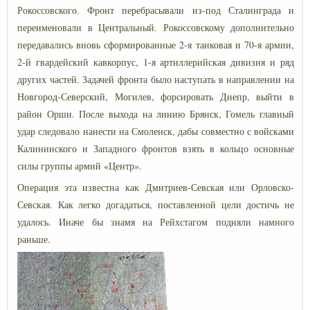
Рокоссовского. Фронт перебрасывали из-под Сталинграда и
переименовали в Центральный. Рокоссовскому дополнительно
передавались вновь сформированные 2-я танковая и 70-я армии,
2-й гвардейский кавкорпус, 1-я артиллерийская дивизия и ряд
других частей. Задачей фронта было наступать в направлении на
Новгород-Северский, Могилев, форсировать Днепр, выйти в
район Орши. После выхода на линию Брянск, Гомель главный
удар следовало нанести на Смоленск, дабы совместно с войсками
Калининского и Западного фронтов взять в кольцо основные
силы группы армий «Центр».
Операция эта известна как Дмитриев-Севская или Орловско-
Севская. Как легко догадаться, поставленной цели достичь не
удалось. Иначе бы знамя на Рейхстагом подняли намного
раньше.