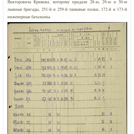
Викторовича Крюкова, которому придали 28-ю, 29-ю и 30-ю
лыжные бригады, 251-й и 259-й танковые полки, 172-й и 173-й
инженерные батальоны.