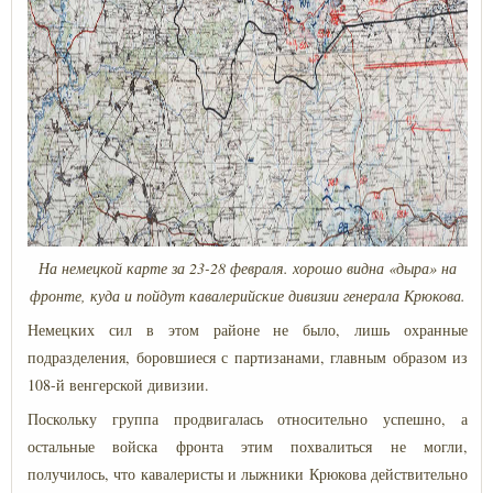
На немецкой карте за 23-28 февраля. хорошо видна «дыра» на
фронте, куда и пойдут кавалерийские дивизии генерала Крюкова.
Немецких сил в этом районе не было, лишь охранные
подразделения, боровшиеся с партизанами, главным образом из
108-й венгерской дивизии.
Поскольку группа продвигалась относительно успешно, а
остальные войска фронта этим похвалиться не могли,
получилось, что кавалеристы и лыжники Крюкова действительно