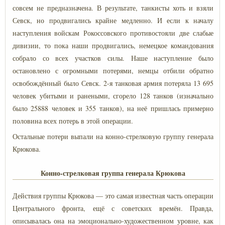
совсем не предназначена. В результате, танкисты хоть и взяли
Севск, но продвигались крайне медленно. И если к началу
наступления войскам Рокоссовского противостояли две слабые
дивизии, то пока наши продвигались, немецкое командования
собрало со всех участков силы. Наше наступление было
остановлено с огромными потерями, немцы отбили обратно
освобождённый было Севск. 2-я танковая армия потеряла 13 695
человек убитыми и ранеными, сгорело 128 танков (изначально
было 25888 человек и 355 танков), на неё пришлась примерно
половина всех потерь в этой операции.
Остальные потери выпали на конно-стрелковую группу генерала
Крюкова.
Конно-стрелковая группа генерала Крюкова
Действия группы Крюкова — это самая известная часть операции
Центрального фронта, ещё с советских времён. Правда,
описывалась она на эмоционально-художественном уровне, как