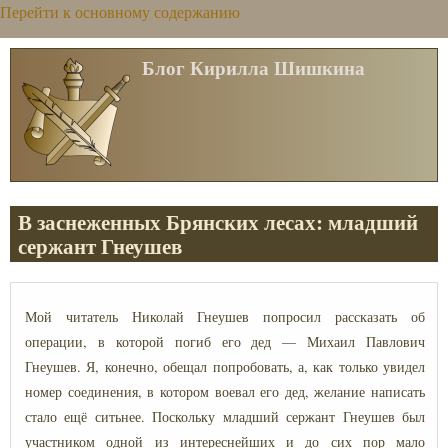
Перейти к основному содержанию
Блог Кирилла Шишкина
В заснеженных Брянских лесах: младший
сержант Гнеушев
Мой читатель Николай Гнеушев попросил рассказать об
операции, в которой погиб его дед — Михаил Павлович
Гнеушев. Я, конечно, обещал попробовать, а, как только увидел
номер соединения, в котором воевал его дед, желание написать
стало ещё ситьнее. Поскольку младший сержант Гнеушев был
участником одной из интереснейших и до сих пор мало