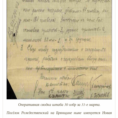
Оперативная сводка штаба 30 олбр за 31-е марта.
Посёлок Рождественский на Брянщине ныне именуется Новая