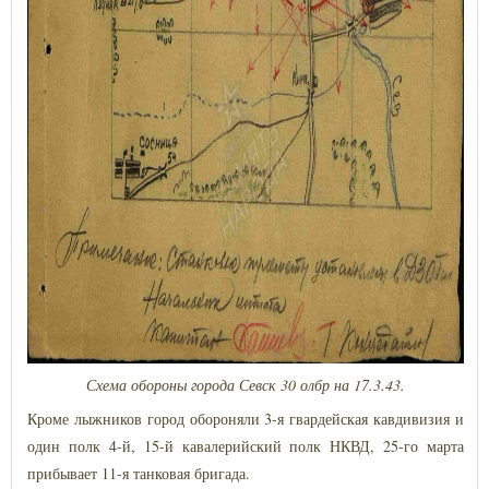
Схема обороны города Севск 30 олбр на 17.3.43.
Кроме лыжников город обороняли 3-я гвардейская кавдивизия и
один полк 4-й, 15-й кавалерийский полк НКВД, 25-го марта
прибывает 11-я танковая бригада.