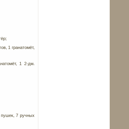
тёр;
ов, 1 гранатомёт,
натомёт, 1 2-дм.
 пушек, 7 ручных