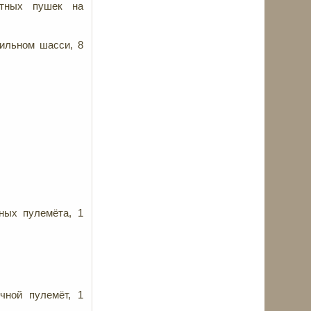
итных пушек на
бильном шасси, 8
ных пулемёта, 1
чной пулемёт, 1