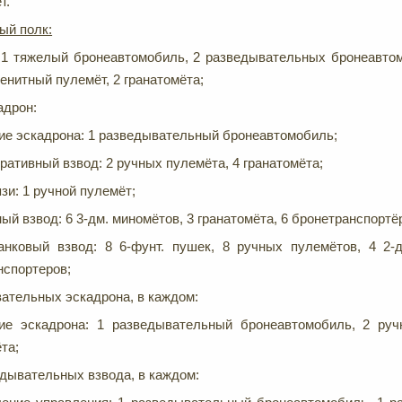
т.
ый полк:
 1 тяжелый бронеавтомобиль, 2 разведывательных бронеавто
зенитный пулемёт, 2 гранатомёта;
адрон:
ие эскадрона: 1 разведывательный бронеавтомобиль;
ативный взвод: 2 ручных пулемёта, 4 гранатомёта;
зи: 1 ручной пулемёт;
й взвод: 6 3-дм. миномётов, 3 гранатомёта, 6 бронетранспорт
анковый взвод: 8 6-фунт. пушек, 8 ручных пулемётов, 4 2-
нспортеров;
ательных эскадрона, в каждом:
ие эскадрона: 1 разведывательный бронеавтомобиль, 2 руч
та;
едывательных взвода, в каждом: