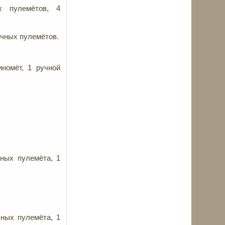
х пулемётов, 4
учных пулемётов.
иномёт, 1 ручной
чных пулемёта, 1
чных пулемёта, 1