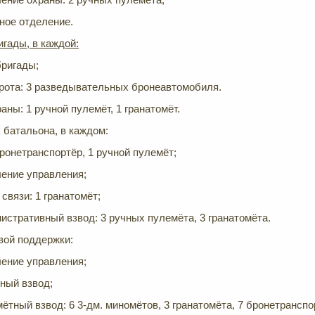
ное отделение.
игады, в каждой:
бригады;
рота: 3 разведывательных бронеавтомобиля.
аны: 1 ручной пулемёт, 1 гранатомёт.
 батальона, в каждом:
ронетранспортёр, 1 ручной пулемёт;
ение управления;
 связи: 1 гранатомёт;
истративный взвод: 3 ручных пулемёта, 3 гранатомёта.
вой поддержки:
ение управления;
ный взвод;
ётный взвод: 6 3-дм. миномётов, 3 гранатомёта, 7 бронетранспо