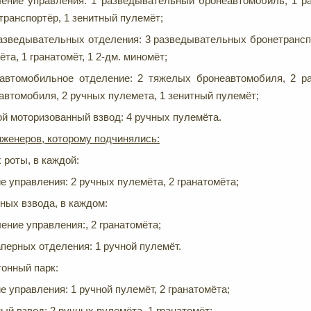
ение управления: 1 разведывательный бронеавтомобиль, 1 р
транспортёр, 1 зенитный пулемёт;
азведывательных отделения: 3 разведывательных бронетрансп
та, 1 гранатомёт, 1 2-дм. миномёт;
автомобильное отделение: 2 тяжелых бронеавтомобиля, 2 р
автомобиля, 2 ручных пулемета, 1 зенитный пулемёт;
й моторизованный взвод: 4 ручных пулемёта.
женеров, которому подчинялись:
 роты, в каждой:
 управления: 2 ручных пулемёта, 2 гранатомёта;
ных взвода, в каждом:
ение управления:, 2 гранатомёта;
аперных отделения: 1 ручной пулемёт.
онный парк:
 управления: 1 ручной пулемёт, 2 гранатомёта;
й взвод: 2 ручных пулемёта, 1 гранатомёт;