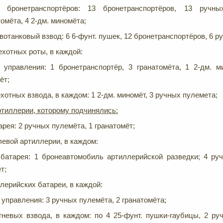
д бронетранспортёров: 13 бронетранспортёров, 13 ручны
томёта, 4 2-дм. миномёта;
вотанковый взвод: 6 6-фунт. пушек, 12 бронетранспортёров, 6 р
ехотных роты, в каждой:
 управления: 1 бронетранспортёр, 3 гранатомёта, 1 2-дм. м
ёт;
ехотных взвода, в каждом: 1 2-дм. миномёт, 3 ручных пулемета;
тиллерии, которому подчинялись:
рея: 2 ручных пулемёта, 1 гранатомёт;
левой артиллерии, в каждом:
батарея: 1 бронеавтомобиль артиллерийской разведки; 4 ру
т;
лерийских батареи, в каждой:
 управления: 3 ручных пулемёта, 2 гранатомёта;
гневых взвода, в каждом: по 4 25-фунт. пушки-гаубицы, 2 ру