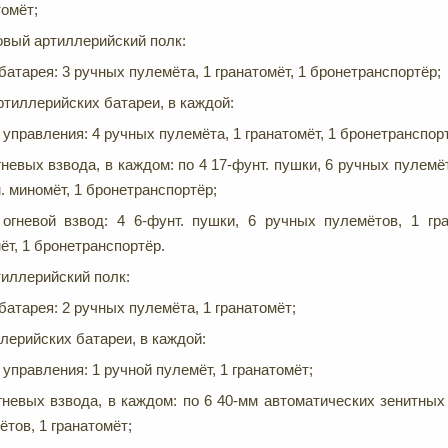
томёт;
овый артиллерийский полк:
атарея: 3 ручных пулемёта, 1 гранатомёт, 1 бронетранспортёр;
ртиллерийских батареи, в каждой:
 управления: 4 ручных пулемёта, 1 гранатомёт, 1 бронетранспор
гневых взвода, в каждом: по 4 17-фунт. пушки, 6 ручных пулемёт
м. миномёт, 1 бронетранспортёр;
огневой взвод: 4 6-фунт. пушки, 6 ручных пулемётов, 1 гра
ёт, 1 бронетранспортёр.
иллерийский полк:
атарея: 2 ручных пулемёта, 1 гранатомёт;
лерийских батареи, в каждой:
 управления: 1 ручной пулемёт, 1 гранатомёт;
гневых взвода, в каждом: по 6 40-мм автоматических зенитных
ётов, 1 гранатомёт;