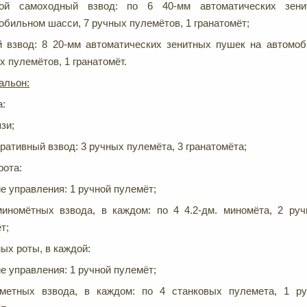
вой самоходный взвод: по 6 40-мм автоматических зен
обильном шасси, 7 ручных пулемётов, 1 гранатомёт;
й взвод: 8 20-мм автоматических зенитных пушек на автомо
х пулемётов, 1 гранатомёт.
альон:
а:
зи;
ативный взвод: 3 ручных пулемёта, 3 гранатомёта;
рота:
е управления: 1 ручной пулемёт;
иномётных взвода, в каждом: по 4 4.2-дм. миномёта, 2 руч
т;
ых роты, в каждой:
е управления: 1 ручной пулемёт;
метных взвода, в каждом: по 4 станковых пулемета, 1 ру