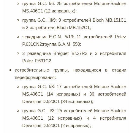
группа G.C. I/6: 25 истребителей Morane-Saulnier
MS.406C1 (12 исправных);
группа G.C. III/9: 9 истребителей Bloch MB.151C1
и 2 истребителя Bloch MB.152C1;
эскадрилья E.C.N. 5/13: 11 истребителей Potez
P.631CN2;группа G.A.M. 550:
3 разведчика Bréguet Br.27R2 и 3 истребителя
Potez P.631C2
истребительные группы, находящиеся в стадии
переформирования:
группа G.C. I/3: 17 истребителей Morane-Saulnier
MS.406C1 (14 исправных) и 36 истребителей
Dewoitine D.520C1 (34 исправных);
группа G.C. II/3: 25 истребителей Morane-Saulnier
MS.406C1 (12 исправных) и 4 истребителя
Dewoitine D.520C1 (2 исправных);