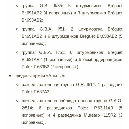
группа G.B. II/35: 5 штурмовиков Bréguet
Br.691АВ2 (4 исправных) и 3 штурмовика Bréguet
Br.693АВ2;
группа G.B.A. I/51: 2 штурмовика Bréguet
Br.691АВ2 и 6 штурмовиков Bréguet Br.693АВ2 (5
исправных);
группа G.B.A. II/51: 6 штурмовиков Bréguet
Br.691АВ2 (1 исправный) и 9 бомбардировщиков
Potez P.633B2 (7 исправных).
приданы армии «Альпы»:
разведывательная группа G.R. II/14: 1 разведчик
Potez P.637A3;
разведывательно-наблюдательная группа G.A.O.
2/514: 6 разведчиков Potez P.63.11A3 (5
исправных) и 4 разведчика Mureaux 115R2 (3
исправных).