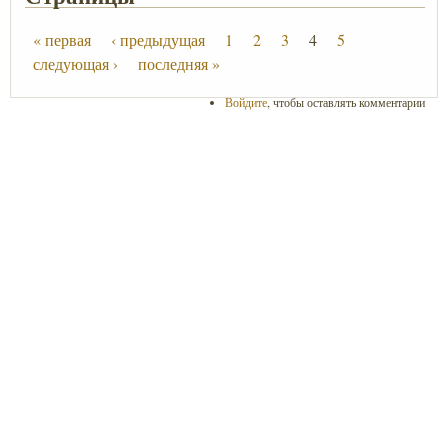
« первая
‹ предыдущая
1
2
3
4
5
следующая ›
последняя »
Войдите
, чтобы оставлять комментарии