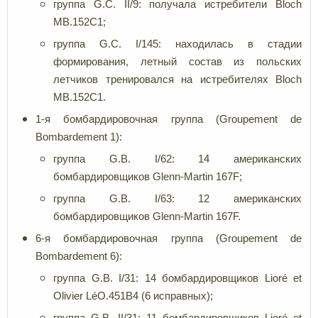
группа G.C. II/9: получала истребители Bloch
MB.152C1;
группа G.C. I/145: находилась в стадии
формирования, летный состав из польских
летчиков тренировался на истребителях Bloch
MB.152C1.
1-я бомбардировочная группа (Groupement de
Bombardement 1):
группа G.B. I/62: 14 американских
бомбардировщиков Glenn-Martin 167F;
группа G.B. I/63: 12 американских
бомбардировщиков Glenn-Martin 167F.
6-я бомбардировочная группа (Groupement de
Bombardement 6):
группа G.B. I/31: 14 бомбардировщиков Lioré et
Olivier LéO.451B4 (6 исправных);
группа G.B. II/31: 11 бомбардировщиков Lioré et