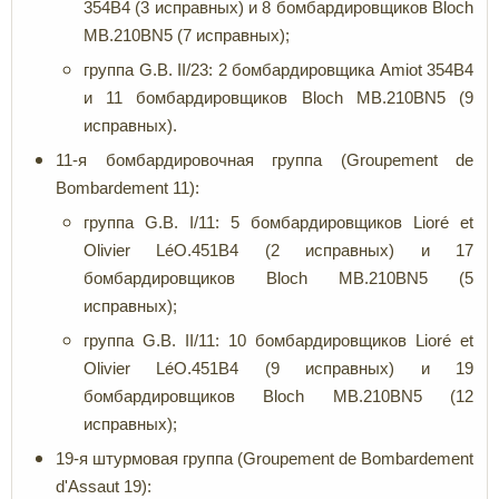
354B4 (3 исправных) и 8 бомбардировщиков Bloch
MB.210BN5 (7 исправных);
группа G.B. II/23: 2 бомбардировщика Amiot 354B4
и 11 бомбардировщиков Bloch MB.210BN5 (9
исправных).
11-я бомбардировочная группа (Groupement de
Bombardement 11):
группа G.B. I/11: 5 бомбардировщиков Lioré et
Olivier LéO.451B4 (2 исправных) и 17
бомбардировщиков Bloch MB.210BN5 (5
исправных);
группа G.B. II/11: 10 бомбардировщиков Lioré et
Olivier LéO.451B4 (9 исправных) и 19
бомбардировщиков Bloch MB.210BN5 (12
исправных);
19-я штурмовая группа (Groupement de Bombardement
d'Assaut 19):