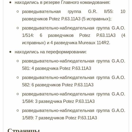
находились в резерве Главного командования:
разведывательная группа G.R. II/55: 10
разведчиков Potez P.63.11A3 (5 исправных);
разведывательно-наблюдательная группа G.A.O.
1/514: 6 разведчиков Potez P.63.11A3 (4
исправных) и 4 разведчика Mureaux 114R2.
находились на переформировании:
разведывательно-наблюдательная группа G.A.O.
581: 4 разведчика Potez P.63.11A3
разведывательно-наблюдательная группа G.A.O.
582: 6 разведчиков Potez P.63.11A3
разведывательно-наблюдательная группа G.A.O.
1/584: 3 разведчика Potez P.63.11A3
разведывательно-наблюдательная группа G.A.O.
1/589: 7 разведчиков Potez P.63.11A3
Страницы