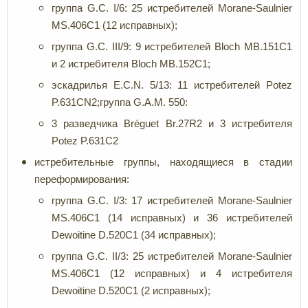
группа G.C. I/6: 25 истребителей Morane-Saulnier
MS.406C1 (12 исправных);
группа G.C. III/9: 9 истребителей Bloch MB.151C1
и 2 истребителя Bloch MB.152C1;
эскадрилья E.C.N. 5/13: 11 истребителей Potez
P.631CN2;группа G.A.M. 550:
3 разведчика Bréguet Br.27R2 и 3 истребителя
Potez P.631C2
истребительные группы, находящиеся в стадии
переформирования:
группа G.C. I/3: 17 истребителей Morane-Saulnier
MS.406C1 (14 исправных) и 36 истребителей
Dewoitine D.520C1 (34 исправных);
группа G.C. II/3: 25 истребителей Morane-Saulnier
MS.406C1 (12 исправных) и 4 истребителя
Dewoitine D.520C1 (2 исправных);