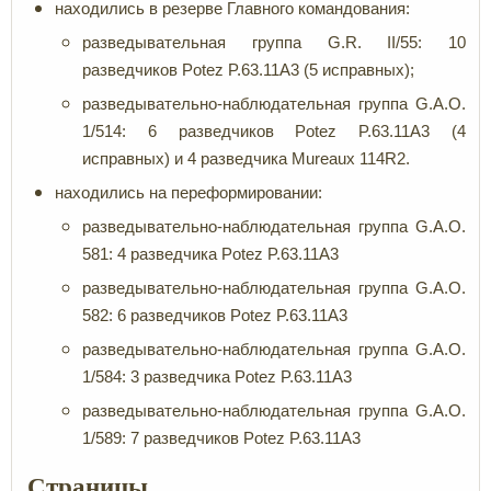
находились в резерве Главного командования:
разведывательная группа G.R. II/55: 10
разведчиков Potez P.63.11A3 (5 исправных);
разведывательно-наблюдательная группа G.A.O.
1/514: 6 разведчиков Potez P.63.11A3 (4
исправных) и 4 разведчика Mureaux 114R2.
находились на переформировании:
разведывательно-наблюдательная группа G.A.O.
581: 4 разведчика Potez P.63.11A3
разведывательно-наблюдательная группа G.A.O.
582: 6 разведчиков Potez P.63.11A3
разведывательно-наблюдательная группа G.A.O.
1/584: 3 разведчика Potez P.63.11A3
разведывательно-наблюдательная группа G.A.O.
1/589: 7 разведчиков Potez P.63.11A3
Страницы