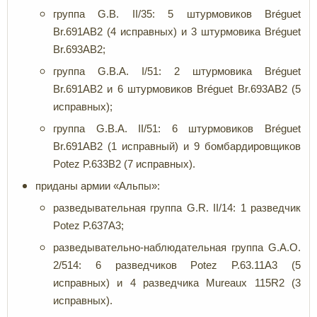
группа G.B. II/35: 5 штурмовиков Bréguet
Br.691АВ2 (4 исправных) и 3 штурмовика Bréguet
Br.693АВ2;
группа G.B.A. I/51: 2 штурмовика Bréguet
Br.691АВ2 и 6 штурмовиков Bréguet Br.693АВ2 (5
исправных);
группа G.B.A. II/51: 6 штурмовиков Bréguet
Br.691АВ2 (1 исправный) и 9 бомбардировщиков
Potez P.633B2 (7 исправных).
приданы армии «Альпы»:
разведывательная группа G.R. II/14: 1 разведчик
Potez P.637A3;
разведывательно-наблюдательная группа G.A.O.
2/514: 6 разведчиков Potez P.63.11A3 (5
исправных) и 4 разведчика Mureaux 115R2 (3
исправных).