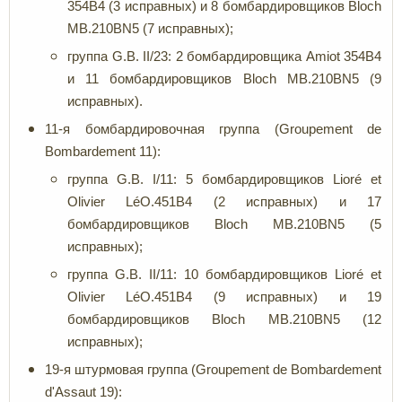
354B4 (3 исправных) и 8 бомбардировщиков Bloch
MB.210BN5 (7 исправных);
группа G.B. II/23: 2 бомбардировщика Amiot 354B4
и 11 бомбардировщиков Bloch MB.210BN5 (9
исправных).
11-я бомбардировочная группа (Groupement de
Bombardement 11):
группа G.B. I/11: 5 бомбардировщиков Lioré et
Olivier LéO.451B4 (2 исправных) и 17
бомбардировщиков Bloch MB.210BN5 (5
исправных);
группа G.B. II/11: 10 бомбардировщиков Lioré et
Olivier LéO.451B4 (9 исправных) и 19
бомбардировщиков Bloch MB.210BN5 (12
исправных);
19-я штурмовая группа (Groupement de Bombardement
d'Assaut 19):