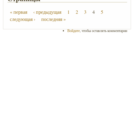
« первая
‹ предыдущая
1
2
3
4
5
следующая ›
последняя »
Войдите
, чтобы оставлять комментарии