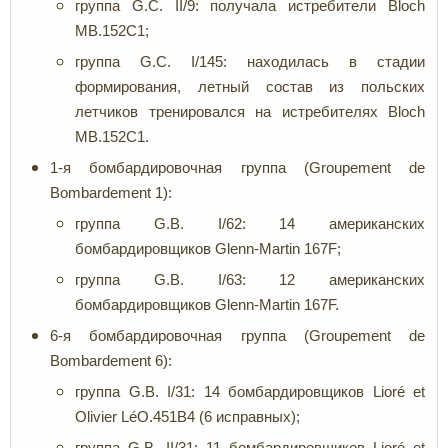
группа G.C. II/9: получала истребители Bloch
MB.152C1;
группа G.C. I/145: находилась в стадии
формирования, летный состав из польских
летчиков тренировался на истребителях Bloch
MB.152C1.
1-я бомбардировочная группа (Groupement de
Bombardement 1):
группа G.B. I/62: 14 американских
бомбардировщиков Glenn-Martin 167F;
группа G.B. I/63: 12 американских
бомбардировщиков Glenn-Martin 167F.
6-я бомбардировочная группа (Groupement de
Bombardement 6):
группа G.B. I/31: 14 бомбардировщиков Lioré et
Olivier LéO.451B4 (6 исправных);
группа G.B. II/31: 11 бомбардировщиков Lioré et