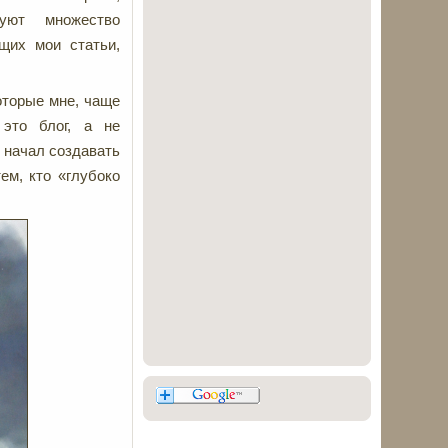
ют множество
щих мои статьи,
оторые мне, чаще
 это блог, а не
е начал создавать
ем, кто «глубоко