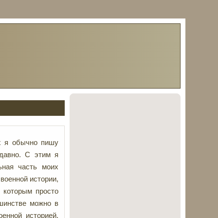
х я обычно пишу
давно. С этим я
ьная часть моих
 военной истории,
, которым просто
ьшинстве можно в
оенной историей,