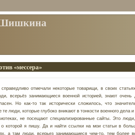
 Шишкина
отив «мессера»
 справедливо отмечали некоторые товарищи, в своих статья
юди, всерьёз занимающиеся военной историей, знают очень 
ласен. Но как-то так исторически сложилось, что значител
е те люди, которые глубоко вникают в тонкости военного дела и
лиотеках, не посещают специализированные сайты. Это люди
, о которой я пишу. Да и найти ссылки на мои статьи в бол
ях, а там люди, всерьез занимающиеся чем-то, тем более в