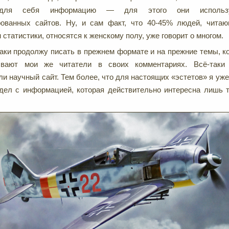
для себя информацию — для этого они использу
рованных сайтов. Ну, и сам факт, что 40-45% людей, читаю
статистики, относятся к женскому полу, уже говорит о многом.
таки продолжу писать в прежнем формате и на прежние темы, к
зывают мои же читатели в своих комментариях. Всё-таки
ли научный сайт. Тем более, что для настоящих «эстетов» я уж
дел с информацией, которая действительно интересна лишь т