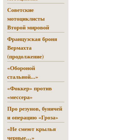
Советские
мотоциклисты
Второй мировой
Французская броня
Вермахта
(продолжение)
«Обороной
стальной...»
«Фоккер» против
«мессера»
Про резунов, буничей
и операцию «Гроза»
«Не смеют крылья
черные…»