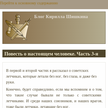
Перейти к основному содержанию
Блог Кирилла Шишкина
Повесть о настоящем человеке. Часть 3-я
В первой и второй
частях я рассказал о советских
летчиках, которые летали без ног, без глаза, и даже без
руки.
Конечно, будет справедливо, если мы вспомним и о том,
что такие случае бывали не только с советскими
летчиками. И среди наших союзников, и наших врагов,
тоже были летчики, летавшие без ног.