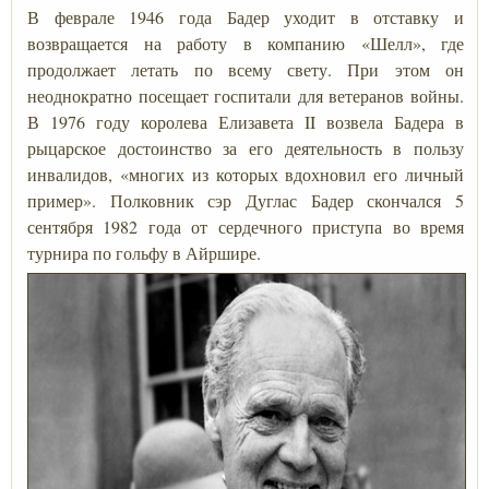
В феврале 1946 года Бадер уходит в отставку и
возвращается на работу в компанию «Шелл», где
продолжает летать по всему свету. При этом он
неоднократно посещает госпитали для ветеранов войны.
В 1976 году королева Елизавета II возвела Бадера в
рыцарское достоинство за его деятельность в пользу
инвалидов, «многих из которых вдохновил его личный
пример». Полковник сэр Дуглас Бадер скончался 5
сентября 1982 года от сердечного приступа во время
турнира по гольфу в Айршире.