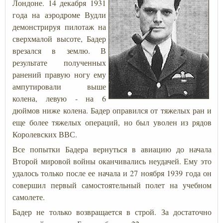
Лондоне. 14 декабря 1931
года на аэродроме Вудли
демонстрируя пилотаж на
сверхмалой высоте, Бадер
врезался в землю. В
результате полученных
ранений правую ногу ему
ампутировали выше
колена, левую - на 6
дюймов ниже колена. Бадер оправился от тяжелых ран и
еще более тяжелых операций, но был уволен из рядов
Королевских ВВС.
Все попытки Бадера вернуться в авиацию до начала
Второй мировой войны оканчивались неудачей. Ему это
удалось только после ее начала и 27 ноября 1939 года он
совершил первый самостоятельный полет на учебном
самолете.
Бадер не только возвращается в строй. За достаточно