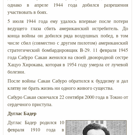
однако в апреле 1944 года добился разрешения
участвовать в боях.
5 июля 1944 года ему удалось впервые после потери
ведущего глаза сбить американский истребитель. До
конца войны он добился ряда воздушных побед, в том
числе сбил (совместно с другим пилотом) американский
стратегический бомбардировщик B-29. 11 февраля 1945
года Сабуро Сакаи женился на своей двоюродной сестре
Хацуо Хирокава, которая в 1954 году умерла от лучевой
болезни.
После войны Сакаи Сабуро обратился к буддизму и дал
клятву не брать жизнь ни одного живого существа.
Сабуро Сакаи скончался 22 сентября 2000 года в Токио от
сердечного приступа.
Дуглас Бадер
Дуглас Бадер родился 10
февраля 1910 года в