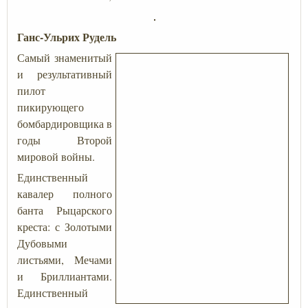
Ганс-Ульрих Рудель
Самый знаменитый
и результативный
пилот
пикирующего
бомбардировщика в
годы Второй
мировой войны.
Единственный
кавалер полного
банта Рыцарского
креста: с Золотыми
Дубовыми
листьями, Мечами
и Бриллиантами.
Единственный