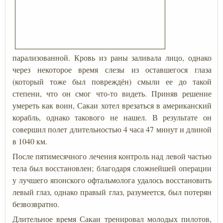
парализованной. Кровь из раны заливала лицо, однако
через некоторое время слезы из оставшегося глаза
(который тоже был повреждён) смыли ее до такой
степени, что он смог что-то видеть. Приняв решение
умереть как воин, Сакаи хотел врезаться в американский
корабль, однако такового не нашел. В результате он
совершил полет длительностью 4 часа 47 минут и длиной
в 1040 км.
После пятимесячного лечения контроль над левой частью
тела был восстановлен; благодаря сложнейшей операции
у лучшего японского офтальмолога удалось восстановить
левый глаз, однако правый глаз, разумеется, был потерян
безвозвратно.
Длительное время Сакаи тренировал молодых пилотов,