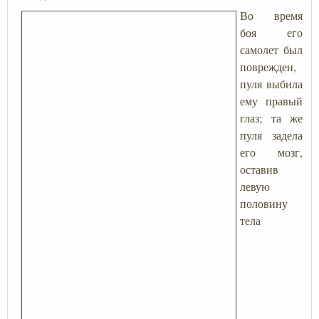
Во время
боя его
самолет был
поврежден,
пуля выбила
ему правый
глаз; та же
пуля задела
его мозг,
оставив
левую
половину
тела