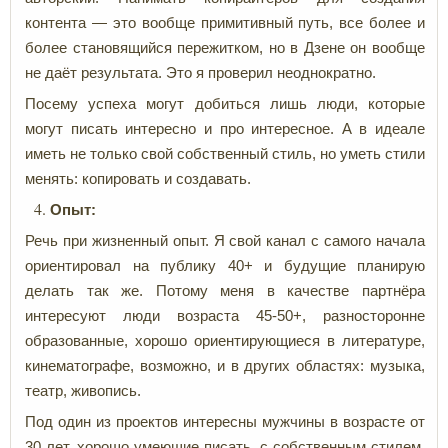
контента — это вообще примитивный путь, все более и
более становящийся пережитком, но в Дзене он вообще
не даёт результата. Это я проверил неоднократно.
Посему успеха могут добиться лишь люди, которые
могут писать интересно и про интересное. А в идеале
иметь не только свой собственный стиль, но уметь стили
менять: копировать и создавать.
Опыт:
Речь при жизненный опыт. Я свой канал с самого начала
ориентировал на публику 40+ и будущие планирую
делать так же. Потому меня в качестве партнёра
интересуют люди возраста 45-50+, разносторонне
образованные, хорошо ориентирующиеся в литературе,
кинематографе, возможно, и в других областях: музыка,
театр, живопись.
Под один из проектов интересны мужчины в возрасте от
30 лет, хорошо умеющие писать, с собственным стилем.