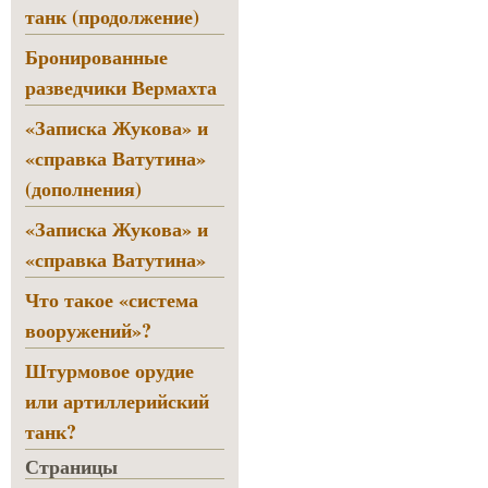
танк (продолжение)
Бронированные
разведчики Вермахта
«Записка Жукова» и
«справка Ватутина»
(дополнения)
«Записка Жукова» и
«справка Ватутина»
Что такое «система
вооружений»?
Штурмовое орудие
или артиллерийский
танк?
Страницы