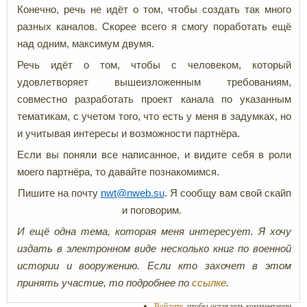
Конечно, речь не идёт о том, чтобы создать так много
разных каналов. Скорее всего я смогу поработать ещё
над одним, максимум двумя.
Речь идёт о том, чтобы с человеком, который
удовлетворяет вышеизложенным требованиям,
совместно разработать проект канала по указанным
тематикам, с учетом того, что есть у меня в задумках, но
и учитывая интересы и возможности партнёра.
Если вы поняли все написанное, и видите себя в роли
моего партнёра, то давайте познакомимся.
Пишите на почту
nwt@nweb.su
. Я сообщу вам свой скайп
и поговорим.
И ещё одна тема, которая меня интересует. Я хочу
издать в электронном виде несколько книг по военной
истории и вооружению. Если кто захочет в этом
принять участие, то подробнее по
ссылке
.
Войдите
, чтобы оставлять комментарии