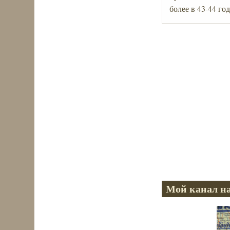
более в 43-44 го
Мой канал на