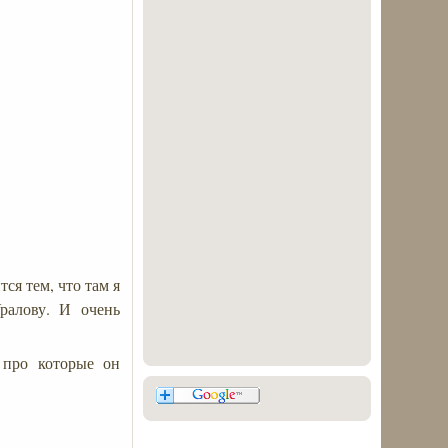
ся тем, что там я
ралову. И очень
 про которые он