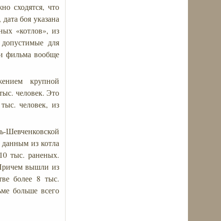
но сходятся, что
дата боя указана
ных «котлов», из
 допустимые для
ли фильма вообще
жением крупной
ыс. человек. Это
тыс. человек, из
ь-Шевченковской
 данным из котла
10 тыс. раненых.
 Причем вышли из
ве более 8 тыс.
ьме больше всего