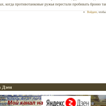
дах, когда противотанковые ружья перестали пробивать броню та
Войдите
, чтоб
 Дзен