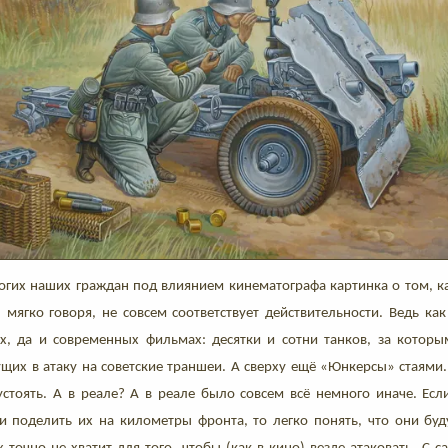
огих наших граждан под влиянием кинематографа картинка о том, к
, мягко говоря, не совсем соответствует действительности. Ведь к
их, да и современных фильмах: десятки и сотни танков, за котор
щих в атаку на советские траншеи. А сверху ещё «Юнкерсы» стаями. 
устоять. А в реале? А в реале было совсем всё немного иначе. Есл
и поделить их на километры фронта, то легко понять, что они буду