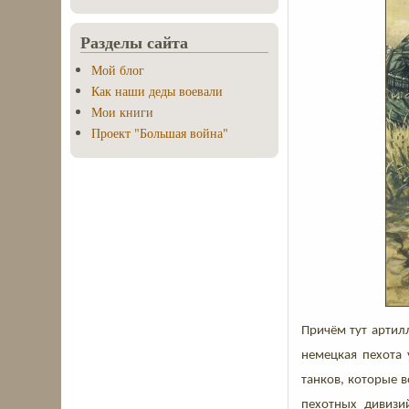
Разделы сайта
Мой блог
Как наши деды воевали
Мои книги
Проект "Большая война"
Причём тут артилл
немецкая пехота 
танков, которые 
пехотных дивизи