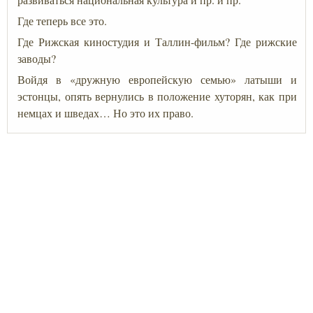
Где теперь все это.
Где Рижская киностудия и Таллин-фильм? Где рижские
заводы?
Войдя в «дружную европейскую семью» латыши и
эстонцы, опять вернулись в положение хуторян, как при
немцах и шведах… Но это их право.