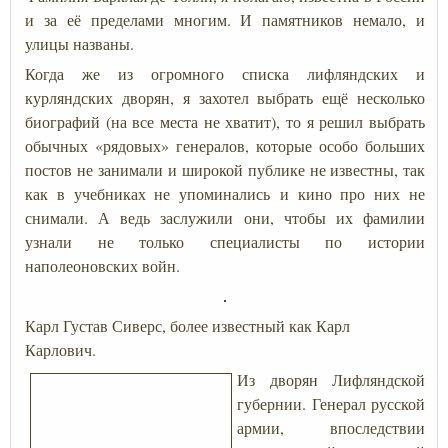
и за её пределами многим. И памятников немало, и
улицы названы.
Когда же из огромного списка лифляндских и
курляндских дворян, я захотел выбрать ещё несколько
биографий (на все места не хватит), то я решил выбрать
обычных «рядовых» генералов, которые особо больших
постов не занимали и широкой публике не известны, так
как в учебниках не упоминались и кино про них не
снимали. А ведь заслужили они, чтобы их фамилии
узнали не только специалисты по истории
наполеоновских войн.
Карл Густав Сиверс, более известный как Карл
Карлович.
Из дворян Лифляндской
губернии. Генерал русской
армии, впоследствии