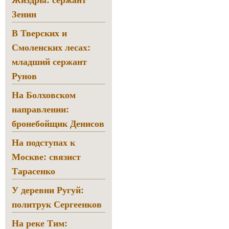
Зенин
В Тверских и
Смоленских лесах:
младший сержант
Рунов
На Болховском
направлении:
бронебойщик Денисов
На подступах к
Москве: связист
Тарасенко
У деревни Ругуй:
политрук Сергеенков
На реке Тим: