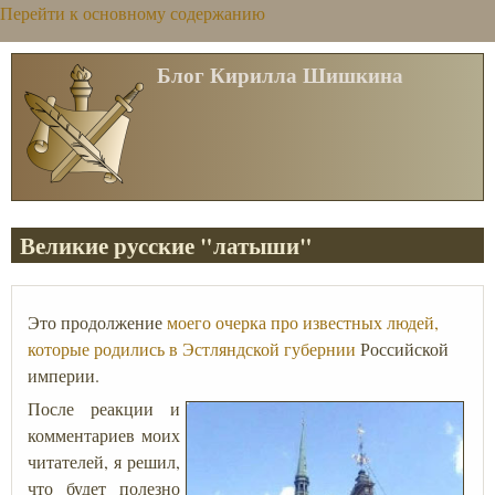
Перейти к основному содержанию
Блог Кирилла Шишкина
Великие русские "латыши"
Это продолжение
моего очерка про известных людей,
которые родились в Эстляндской губернии
Российской
империи.
После реакции и
комментариев моих
читателей, я решил,
что будет полезно