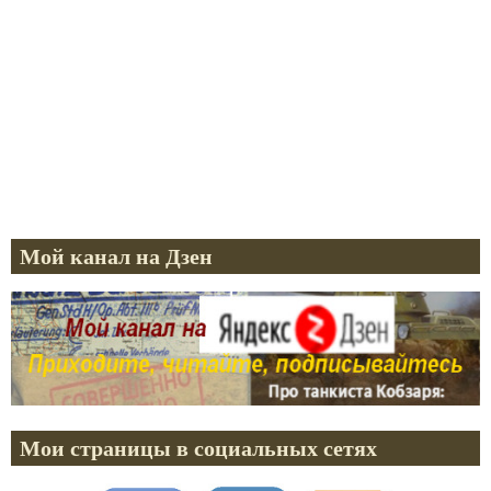
Мой канал на Дзен
Мои страницы в социальных сетях