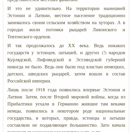
И это не удивительно. На территории нынешней
Эстонии и Латвии, местное население традиционно
занималось своим сельским хозяйством на хуторах. А в
городах жили потомки рыцарей Ливонского и
Тевтонского орденов.
И так продолжалось до ХХ века. Ведь никаких
государств у эстонцев, латышей, и других (!) народов
Курлядской, Лифляндской и Эстляндской губерний
никогда не было. Ведь они были под властью немецких,
датских, шведских рыцарей, затем вошли в состав
Российской империи.
Лишь после 1918 года появились впервые Эстония и
Латвия. Затем, после Второй мировой войны, когда из
Прибалтики уехали в Германию жившие там веками
немцы, появились в некотором роде национальные
государства, в которых, правда, эстонцы и латыши
составляли не подавляющее большинство. Зато начала
развиваться национальная культура и пр. и пр.