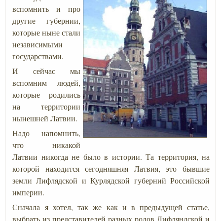
вспомнить и про
другие губернии,
которые ныне стали
независимыми
государствами.
И сейчас мы
вспомним людей,
которые родились
на территории
нынешней Латвии.
Надо напомнить,
что никакой
Латвии никогда не было в истории. Та территория, на
которой находится сегодняшняя Латвия, это бывшие
земли Лифлядской и Курлядской губерний Российской
империи.
Сначала я хотел, так же как и в предыдущей статье,
выбрать из представителей разных родов Лифляндской и