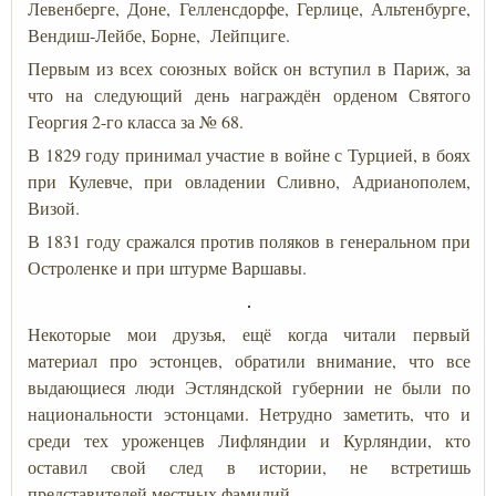
Левенберге, Доне, Гелленсдорфе, Герлице, Альтенбурге,
Вендиш-Лейбе, Борне, Лейпциге.
Первым из всех союзных войск он вступил в Париж, за
что на следующий день награждён орденом Святого
Георгия 2-го класса за № 68.
В 1829 году принимал участие в войне с Турцией, в боях
при Кулевче, при овладении Сливно, Адрианополем,
Визой.
В 1831 году сражался против поляков в генеральном при
Остроленке и при штурме Варшавы.
Некоторые мои друзья, ещё когда читали первый
материал про эстонцев, обратили внимание, что все
выдающиеся люди Эстляндской губернии не были по
национальности эстонцами. Нетрудно заметить, что и
среди тех уроженцев Лифляндии и Курляндии, кто
оставил свой след в истории, не встретишь
представителей местных фамилий.