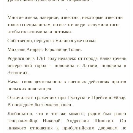
Многие имена, наверное, известны, некоторые известны
только специалистам, но все эти люди заслужили того,
чтобы их вспоминали потомки.
Собственно, первую фамилию я уже назвал.
Михаэль Андреас Барклай де Толли.
Родился он в 1761 году недалеко от города Валка (очень
интересный город – половина в Латвии, половина в
Эстонии) .
Начал свою деятельность в военных действиях против
польских повстанцев.
Отличился в сражениях при Пултуске и Прейсиш-Эйлау.
В последнем был тяжело ранен.
Любопытно, что в тот же момент, рядом был ранен
генерал-майор Николай Андреевич Шишкин. Он
никакого отношения к прибалтийским дворянам не