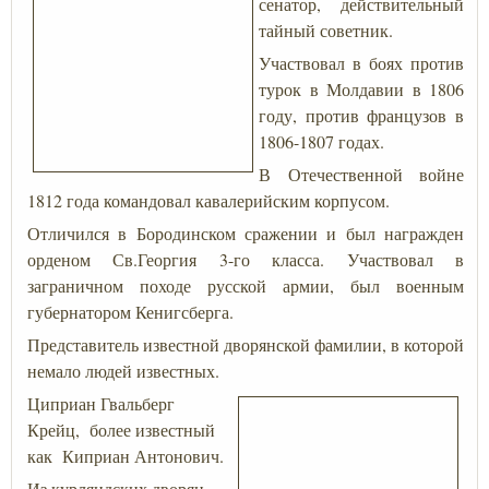
сенатор, действительный
тайный советник.
Участвовал в боях против
турок в Молдавии в 1806
году, против французов в
1806-1807 годах.
В Отечественной войне
1812 года командовал кавалерийским корпусом.
Отличился в Бородинском сражении и был награжден
орденом Св.Георгия 3-го класса. Участвовал в
заграничном походе русской армии, был военным
губернатором Кенигсберга.
Представитель известной дворянской фамилии, в которой
немало людей известных.
Циприан Гвальберг
Крейц, более известный
как Киприан Антонович.
Из курляндских дворян.