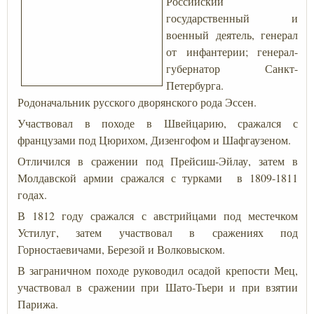
Российский
государственный и
военный деятель, генерал
от инфантерии; генерал-
губернатор Санкт-
Петербурга.
Родоначальник русского дворянского рода Эссен.
Участвовал в походе в Швейцарию, сражался с
французами под Цюрихом, Дизенгофом и Шафгаузеном.
Отличился в сражении под Прейсиш-Эйлау, затем в
Молдавской армии сражался с турками в 1809-1811
годах.
В 1812 году сражался с австрийцами под местечком
Устилуг, затем участвовал в сражениях под
Горностаевичами, Березой и Волковыском.
В заграничном походе руководил осадой крепости Мец,
участвовал в сражении при Шато-Тьери и при взятии
Парижа.