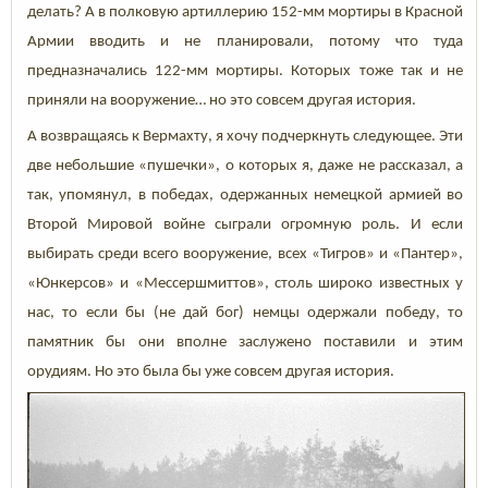
делать? А в полковую артиллерию 152-мм мортиры в Красной
Армии вводить и не планировали, потому что туда
предназначались 122-мм мортиры. Которых тоже так и не
приняли на вооружение… но это совсем другая история.
А возвращаясь к Вермахту, я хочу подчеркнуть следующее. Эти
две небольшие «пушечки», о которых я, даже не рассказал, а
так, упомянул, в победах, одержанных немецкой армией во
Второй Мировой войне сыграли огромную роль. И если
выбирать среди всего вооружение, всех «Тигров» и «Пантер»,
«Юнкерсов» и «Мессершмиттов», столь широко известных у
нас, то если бы (не дай бог) немцы одержали победу, то
памятник бы они вполне заслужено поставили и этим
орудиям. Но это была бы уже совсем другая история.