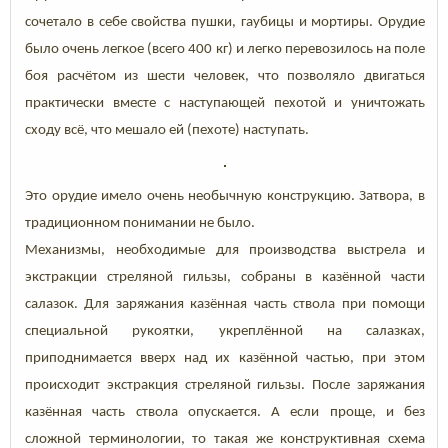
сочетало в себе свойства пушки, гаубицы и мортиры. Орудие
было очень легкое (всего 400 кг) и легко перевозилось на поле
боя расчётом из шести человек, что позволяло двигаться
практически вместе с наступающей пехотой и уничтожать
сходу всё, что мешало ей (пехоте) наступать.
Это орудие имело очень необычную конструкцию. Затвора, в
традиционном понимании не было.
Механизмы, необходимые для производства выстрела и
экстракции стреляной гильзы, собраны в казённой части
салазок. Для заряжания казённая часть ствола при помощи
специальной рукоятки, укреплённой на салазках,
приподнимается вверх над их казённой частью, при этом
происходит экстракция стреляной гильзы. После заряжания
казённая часть ствола опускается. А если проще, и без
сложной терминологии, то такая же конструктивная схема