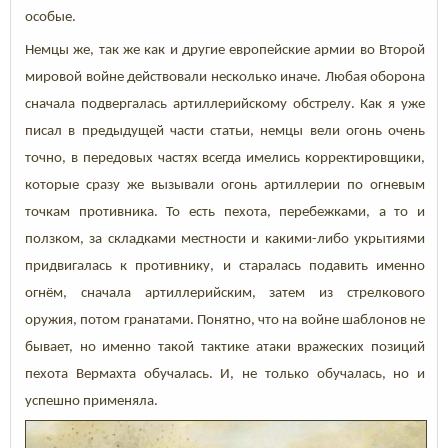
особые.
Немцы же, так же как и другие европейские армии во Второй
мировой войне действовали несколько иначе. Любая оборона
сначала подвергалась артиллерийскому обстрелу. Как я уже
писал в предыдущей части статьи, немцы вели огонь очень
точно, в передовых частях всегда имелись корректировщики,
которые сразу же вызывали огонь артиллерии по огневым
точкам противника. То есть пехота, перебежками, а то и
ползком, за складками местности и какими-либо укрытиями
придвигалась к противнику, и старалась подавить именно
огнём, сначала артиллерийским, затем из стрелкового
оружия, потом гранатами. Понятно, что на войне шаблонов не
бывает, но именно такой тактике атаки вражеских позиций
пехота Вермахта обучалась. И, не только обучалась, но и
успешно применяла.