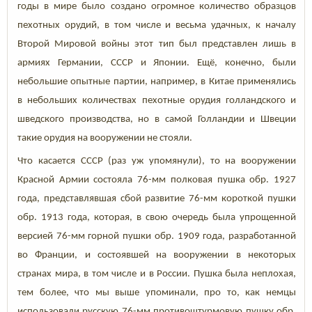
годы в мире было создано огромное количество образцов
пехотных орудий, в том числе и весьма удачных, к началу
Второй Мировой войны этот тип был представлен лишь в
армиях Германии, СССР и Японии. Ещё, конечно, были
небольшие опытные партии, например, в Китае применялись
в небольших количествах пехотные орудия голландского и
шведского производства, но в самой Голландии и Швеции
такие орудия на вооружении не стояли.
Что касается СССР (раз уж упомянули), то на вооружении
Красной Армии состояла 76-мм полковая пушка обр. 1927
года, представлявшая сбой развитие 76-мм короткой пушки
обр. 1913 года, которая, в свою очередь была упрощенной
версией 76-мм горной пушки обр. 1909 года, разработанной
во Франции, и состоявшей на вооружении в некоторых
странах мира, в том числе и в России. Пушка была неплохая,
тем более, что мы выше упоминали, про то, как немцы
использовали русскую 76-мм противоштурмовую пушку обр.