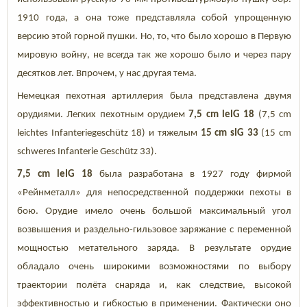
1910 года, а она тоже представляла собой упрощенную
версию этой горной пушки. Но, то, что было хорошо в Первую
мировую войну, не всегда так же хорошо было и через пару
десятков лет. Впрочем, у нас другая тема.
Немецкая пехотная артиллерия была представлена двумя
орудиями. Легких пехотным орудием
7,5 cm leIG 18
(7,5 cm
leichtes Infanteriegeschütz 18) и тяжелым
15 cm sIG 33
(15 cm
schweres Infanterie Geschütz 33).
7,5 cm leIG 18
была разработана в 1927 году фирмой
«Рейнметалл» для непосредственной поддержки пехоты в
бою. Орудие имело очень большой максимальный угол
возвышения и раздельно-гильзовое заряжание с переменной
мощностью метательного заряда. В результате орудие
обладало очень широкими возможностями по выбору
траектории полёта снаряда и, как следствие, высокой
эффективностью и гибкостью в применении. Фактически оно