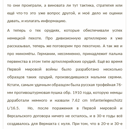
то они проиграли, а виновата ли тут тактика, стратегия или
ещё что-то это уже вопрос другой, и моё дело не оценки
давать, и излагать информацию.
А теперь о тех орудиях, которые обеспечивали успех
немецкой пехоте. Про дивизионную артиллерию я уже
рассказывал, теперь же поговорим про пехотную. А так же и
про миномёты. Германии, несомненно, принадлежит пальма
первенства в этом типе артиллерийских орудий. Ещё во время
Первой мировой войны было разработано несколько
образцов таких орудий, производившихся малыми серями.
Кстати, самым удачным образцом была русская трофейная 76-
мм противоштурмовая пушка обр. 1910 года, которую немцы
доработали немного и назвали 7.62 cm Infanteriegeschütz
L/16.5. Но, после поражения в Первой мировой и
Версальского договора ничего не осталось, и в 30-е годы всё
создавалось для Вермахта с нуля. При том, что в 20-е и 30-е