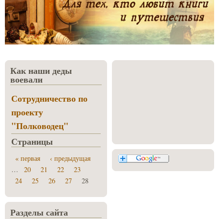
Как наши деды
воевали
Сотрудничество по
проекту
"Полководец"
Страницы
« первая
‹ предыдущая
…
20
21
22
23
24
25
26
27
28
Разделы сайта