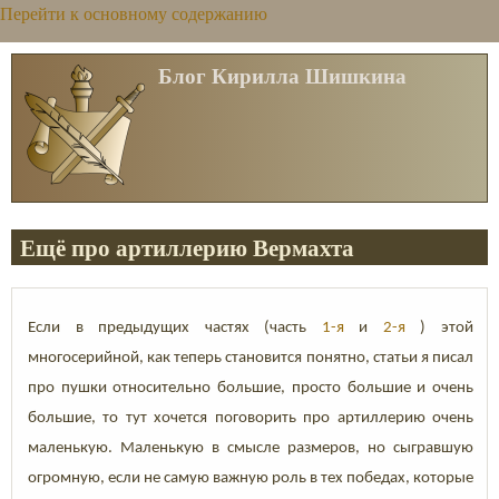
Перейти к основному содержанию
Блог Кирилла Шишкина
Ещё про артиллерию Вермахта
Если в предыдущих частях (часть
1-я
и
2-я
) этой
многосерийной, как теперь становится понятно, статьи я писал
про пушки относительно большие, просто большие и очень
большие, то тут хочется поговорить про артиллерию очень
маленькую. Маленькую в смысле размеров, но сыгравшую
огромную, если не самую важную роль в тех победах, которые