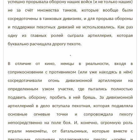
успешно прорывала оборону наших войск (и не только наших)
не за счёт множества танков, которые вообще были
сосредоточены в танковых дивизиях, и для прорыва обороны
и поддержки пехотных дивизий не использовались. Как раз
одну из главных ролей сыграла артиллерия, которая
буквально расчищала дорогу пехоте.
В отличие от кино, немцы в реальности, входя в
соприкосновении с противником (или уже находясь в нём)
сосредотачивали огонь дивизионной артиллерии на
определенным узком участке, где пытались полностью
подавить оборону, пробить в ней брешь. За дивизионной
артиллерией в дело вступала пехотная, которая подавляла
основные огневые точки и сопровождала пехоту
непосредственно на поле боя. И, конечно, огромную роль
играли миномёты, от батальонных, которые вместе с
пехотными орудиями поддерживали пехоту «огнём и