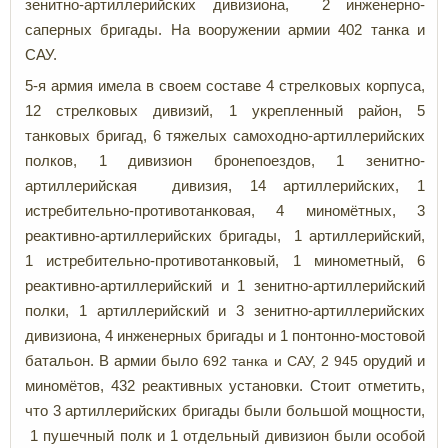
зенитно-артиллерийских дивизиона, 2 инженерно-
саперных бригады. На вооружении армии 402 танка и
САУ.
5-я армия имела в своем составе 4 стрелковых корпуса,
12 стрелковых дивизий, 1 укрепленный район, 5
танковых бригад, 6 тяжелых самоходно-артиллерийских
полков, 1 дивизион бронепоездов, 1 зенитно-
артиллерийская дивизия, 14 артиллерийских, 1
истребительно-противотанковая, 4 миномётных, 3
реактивно-артиллерийских бригады, 1 артиллерийский,
1 истребительно-противотанковый, 1 минометный, 6
реактивно-артиллерийский и 1 зенитно-артиллерийский
полки, 1 артиллерийский и 3 зенитно-артиллерийских
дивизиона, 4 инженерных бригады и 1 понтонно-мостовой
батальон. В армии было
692 танка и САУ, 2 945
орудий и
миномётов, 432 реактивных установки. Стоит отметить,
что 3 артиллерийских бригады были большой мощности,
1 пушечный полк и 1 отдельный дивизион были особой