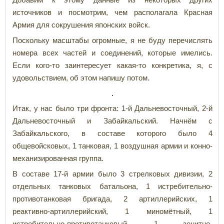
источников и посмотрим, чем располагала Красная
Армия для сокрушения японских войск.
Поскольку масштабы огромные, я не буду перечислять
номера всех частей и соединений, которые имелись.
Если кого-то заинтересует какая-то конкретика, я, с
удовольствием, об этом напишу потом.
Итак, у нас было три фронта: 1-й Дальневосточный, 2-й
Дальневосточный и Забайкальский. Начнём с
Забайкальского, в составе которого было 4
общевойсковых, 1 танковая, 1 воздушная армии и конно-
механизированная группа.
В составе 17-й армии было 3 стрелковых дивизии, 2
отдельных танковых батальона, 1 истребительно-
противотанковая бригада, 2 артиллерийских, 1
реактивно-артиллерийский, 1 миномётный, 1
истребительно-противотанковый, 1 зенитно-