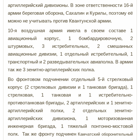
артиллерийский дивизионы. В зоне ответственности 16-й
армии береговая оборона, Сахалин и Курилы, поэтому её
можно не учитывать против Квантунской армии.
10-я воздушная армия имела в своем составе 1
авиационный корпус, 1 бомбардировочную, 2
штурмовых, 3 истребительных, 2 смешанных
авиационные дивизии, 1 отдельный истребительный, 1
транспортный и 2 разведывательных авиаполка. В армии
так же 3 зенитно-артиллерийских полка.
Во фронтовом подчинении отдельный 5-й стрелковый
корпус (2 стрелковых дивизии и 1 танковая бригада), 1
стрелковая, 1 танковая и 1 истребительно-
противотанковая бригады, 2 артиллерийских и 1 зенитно-
артиллерийский полки, 2 отдельных зенитно-
артиллерийских дивизиона, 1 моторизованная
инженерная бригада, 1 тяжелый понтонно-мостовой
полк. Так же фронту подчинен
Камчатский оборонительный