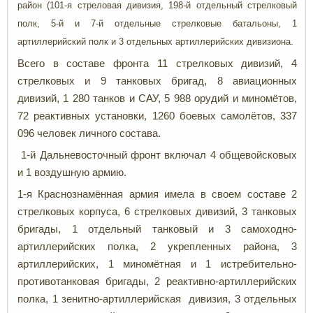
район (101-я стреловая дивизия, 198-й отдельный стрелковый
полк, 5-й и 7-й отдельные стрелковые батальоны, 1
артиллерийский полк и 3 отдельных артиллерийских дивизиона.
Всего в составе фронта 11 стрелковых дивизий, 4
стрелковых и 9 танковых бригад, 8 авиационных
дивизий, 1 280 танков и САУ, 5 988 орудий и миномётов,
72 реактивных установки, 1260 боевых самолётов, 337
096 человек личного состава.
1-й Дальневосточный фронт включал 4 общевойсковых
и 1 воздушную армию.
1-я Краснознамённая армия имела в своем составе 2
стрелковых корпуса, 6 стрелковых дивизий, 3 танковых
бригады, 1 отдельный танковый и 3 самоходно-
артиллерийских полка, 2 укрепленных района, 3
артиллерийских, 1 миномётная и 1 истребительно-
противотанковая бригады, 2 реактивно-артиллерийских
полка, 1 зенитно-артиллерийская дивизия, 3 отдельных