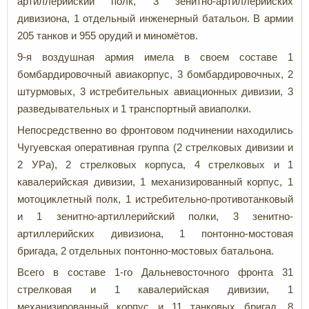
артиллерийский полк, 3 зенитно-артиллерийских
дивизиона, 1 отдельный инженерный батальон. В армии
205 танков и 955 орудий и миномётов.
9-я воздушная армия имела в своем составе 1
бомбардировочный авиакорпус, 3 бомбардировочных, 2
штурмовых, 3 истребительных авиационных дивизии, 3
разведывательных и 1 транспортный авиаполки.
Непосредственно во фронтовом подчинении находились
Чугуевская оперативная группа (2 стрелковых дивизии и
2 УРа), 2 стрелковых корпуса, 4 стрелковых и 1
кавалерийская дивизии, 1 механизированный корпус, 1
мотоциклетный полк, 1 истребительно-противотанковый
и 1 зенитно-артиллерийский полки, 3 зенитно-
артиллерийских дивизиона, 1 понтонно-мостовая
бригада, 2 отдельных понтонно-мостовых батальона.
Всего в составе 1-го Дальневосточного фронта 31
стрелковая и 1 кавалерийская дивизии, 1
механизированный корпус и 11 танковых бригад, 8