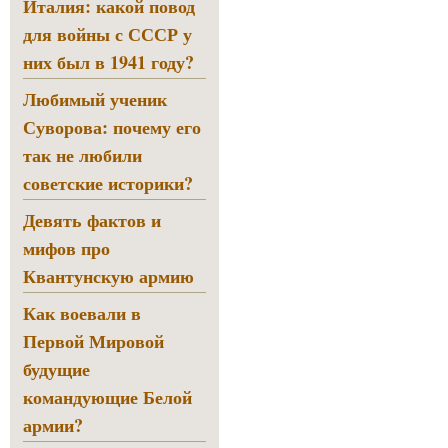
Италия: какой повод
для войны с СССР у
них был в 1941 году?
Любимый ученик
Суворова: почему его
так не любили
советские историки?
Девять фактов и
мифов про
Квантунскую армию
Как воевали в
Первой Мировой
будущие
командующие Белой
армии?