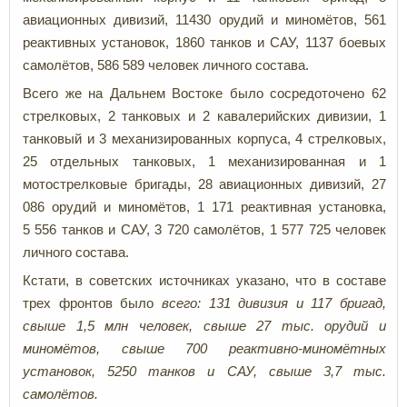
авиационных дивизий, 11430 орудий и миномётов, 561
реактивных установок, 1860 танков и САУ, 1137 боевых
самолётов, 586 589 человек личного состава.
Всего же на Дальнем Востоке было сосредоточено 62
стрелковых, 2 танковых и 2 кавалерийских дивизии, 1
танковый и 3 механизированных корпуса, 4 стрелковых,
25 отдельных танковых, 1 механизированная и 1
мотострелковые бригады, 28 авиационных дивизий,
27
086 орудий и миномётов, 1 171 реактивная установка,
5 556 танков и САУ, 3 720 самолётов, 1 577 725 человек
личного состава.
Кстати, в советских источниках указано, что в составе
трех фронтов было
всего: 131 дивизия и 117 бригад,
свыше 1,5 млн человек, свыше 27 тыс. орудий и
миномётов, свыше 700 реактивно-миномётных
установок, 5250 танков и САУ, свыше 3,7 тыс.
самолётов.