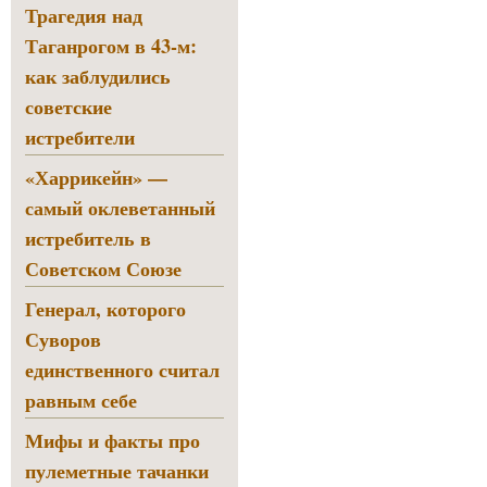
Трагедия над
Таганрогом в 43-м:
как заблудились
советские
истребители
«Харрикейн» —
самый оклеветанный
истребитель в
Советском Союзе
Генерал, которого
Суворов
единственного считал
равным себе
Мифы и факты про
пулеметные тачанки