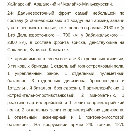
Хайларский, Аршанский и Чжалайко-Маньчжурский.
2-й Дальневосточный фронт самый небольшой по
составу (3 общевойсковых и 1 воздушная армии), задачи
у него вспомогательные, хотя полоса огромная 2130 км (у
1-го Дальневосточного — 700 км, у Забайкальского —
2300 км), в составе фронта войска, действующие на
Сахалине, Курилах, Камчатке.
2-я армия имела в своем составе 3 стрелковых дивизии,
3 танковых бригады, 1 отдельный горнострелковый полк,
1 укрепленный район, 1 отдельный пулеметный
батальон, 3 отдельных дивизиона бронепоездов и
1отдельный батальон бронедрезин, 6 артиллерийских, 1
истребительно-противотанковый, 2 миномётных, 1
реактивно-артиллерийский и 1 зенитно-артиллерийский
полки, 2 отдельных зенитно-артиллерийских дивизиона,
1 отдельный инженерный и 1 понтонно-мостовой
батальоны. На вооружении армии 240 танков, 1270