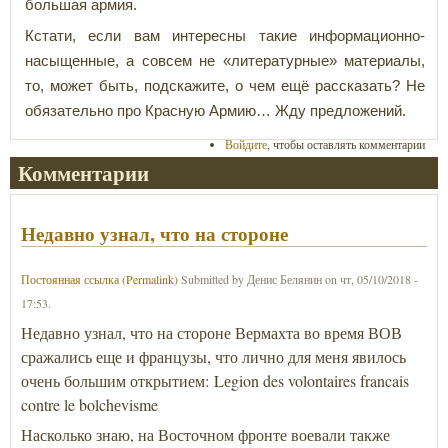
большая армия.
Кстати, если вам интересны такие информационно-
насыщенные, а совсем не «литературные» материалы,
то, может быть, подскажите, о чем ещё рассказать? Не
обязательно про Красную Армию… Жду предложений.
Войдите
, чтобы оставлять комментарии
Комментарии
Недавно узнал, что на стороне
Постоянная ссылка (Permalink)
Submitted by
Денис Белянин
on
чт, 05/10/2018 -
17:53
.
Недавно узнал, что на стороне Вермахта во время ВОВ
сражались еще и французы, что лично для меня явилось
очень большим открытием: Lеgion des volontaires francais
contre le bolchеvisme
Насколько знаю, на Восточном фронте воевали также