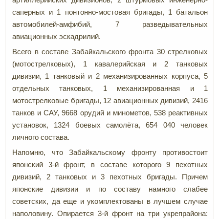
саперных и 1 понтонно-мостовая бригады, 1 батальон
автомобилей-амфибий, 7 разведывательных
авиационных эскадрилий.
Всего в составе Забайкальского фронта 30 стрелковых
(мотострелковых), 1 кавалерийская и 2 танковых
дивизии, 1 танковый и 2 механизированных корпуса, 5
отдельных танковых, 1 механизированная и 1
мотострелковые бригады, 12 авиационных дивизий, 2416
танков и САУ, 9668 орудий и минометов, 538 реактивных
установок, 1324 боевых самолёта, 654 040 человек
личного состава.
Напомню, что Забайкальскому фронту противостоит
японский 3-й фронт, в составе которого 9 пехотных
дивизий, 2 танковых и 3 пехотных бригады. Причем
японские дивизии и по составу намного слабее
советских, да еще и укомплектованы в лучшем случае
наполовину. Опирается 3-й фронт на три укрепрайона: