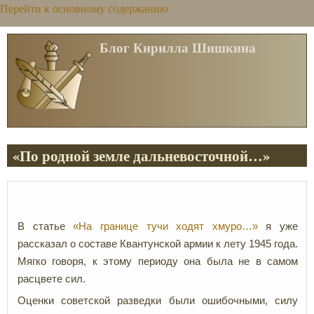
Перейти к основному содержанию
Блог Кирилла Шишкина
«По родной земле дальневосточной…»
В статье
«На границе тучи ходят хмуро…»
я уже
рассказал о составе Квантунской армии к лету 1945 года.
Мягко говоря, к этому периоду она была не в самом
расцвете сил.
Оценки советской разведки были ошибочными, силу