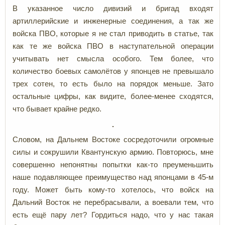
В указанное число дивизий и бригад входят
артиллерийские и инженерные соединения, а так же
войска ПВО, которые я не стал приводить в статье, так
как те же войска ПВО в наступательной операции
учитывать нет смысла особого. Тем более, что
количество боевых самолётов у японцев не превышало
трех сотен, то есть было на порядок меньше. Зато
остальные цифры, как видите, более-менее сходятся,
что бывает крайне редко.
Словом, на Дальнем Востоке сосредоточили огромные
силы и сокрушили Квантунскую армию. Повторюсь, мне
совершенно непонятны попытки как-то преуменьшить
наше подавляющее преимущество над японцами в 45-м
году. Может быть кому-то хотелось, что войск на
Дальний Восток не перебрасывали, а воевали тем, что
есть ещё пару лет? Гордиться надо, что у нас такая