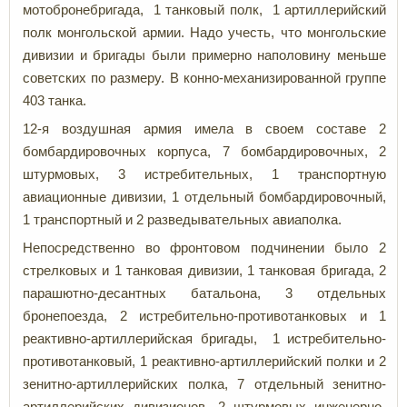
мотобронебригада, 1 танковый полк, 1 артиллерийский
полк монгольской армии. Надо учесть, что монгольские
дивизии и бригады были примерно наполовину меньше
советских по размеру. В конно-механизированной группе
403 танка.
12-я воздушная армия имела в своем составе 2
бомбардировочных корпуса, 7 бомбардировочных, 2
штурмовых, 3 истребительных, 1 транспортную
авиационные дивизии, 1 отдельный бомбардировочный,
1 транспортный и 2 разведывательных авиаполка.
Непосредственно во фронтовом подчинении было 2
стрелковых и 1 танковая дивизии, 1 танковая бригада, 2
парашютно-десантных батальона, 3 отдельных
бронепоезда, 2 истребительно-противотанковых и 1
реактивно-артиллерийская бригады, 1 истребительно-
противотанковый, 1 реактивно-артиллерийский полки и 2
зенитно-артиллерийских полка, 7 отдельный зенитно-
артиллерийских дивизионов, 2 штурмовых инженерно-