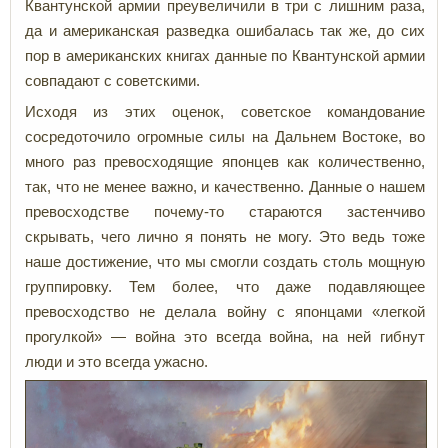
Квантунской армии преувеличили в три с лишним раза,
да и американская разведка ошибалась так же, до сих
пор в американских книгах данные по Квантунской армии
совпадают с советскими.
Исходя из этих оценок, советское командование
сосредоточило огромные силы на Дальнем Востоке, во
много раз превосходящие японцев как количественно,
так, что не менее важно, и качественно. Данные о нашем
превосходстве почему-то стараются застенчиво
скрывать, чего лично я понять не могу. Это ведь тоже
наше достижение, что мы смогли создать столь мощную
группировку. Тем более, что даже подавляющее
превосходство не делала войну с японцами «легкой
прогулкой» — война это всегда война, на ней гибнут
люди и это всегда ужасно.