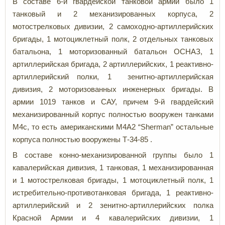
В составе 6-й гвардейской танковой армии было 1
танковый и 2 механизированных корпуса, 2
мотострелковых дивизии, 2 самоходно-артиллерийских
бригады, 1 мотоциклетный полк, 2 отдельных танковых
батальона, 1 моторизованный батальон ОСНАЗ, 1
артиллерийская бригада, 2 артиллерийских, 1 реактивно-
артиллерийский полки, 1 зенитно-артиллерийская
дивизия, 2 моторизованных инженерных бригады. В
армии 1019 танков и САУ, причем 9-й гвардейский
механизированный корпус полностью вооружен танками
М4с, то есть американскими М4А2 “Sherman” остальные
корпуса полностью вооружены Т-34-85 .
В составе конно-механизированной группы было 1
кавалерийская дивизия, 1 танковая, 1 механизированная
и 1 мотострелковая бригады, 1 мотоциклетный полк, 1
истребительно-противотанковая бригада, 1 реактивно-
артиллерийский и 2 зенитно-артиллерийских полка
Красной Армии и 4 кавалерийских дивизии, 1