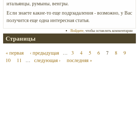
итальянцы, румыны, венгры.
Если знаете какие-то еще подрзадаления - возможно, у Вас
получится еще одна интересная статья.
Войдите
, чтобы оставлять комментарии
Страницы
« первая
‹ предыдущая
…
3
4
5
6
7
8
9
10
11
…
следующая ›
последняя »