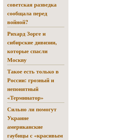
советская разведка
сообщала перед
войной?
Рихард Зорге и
сибирские дивизии,
которые спасли
Москву
Такое есть только в
России: грозный и
непонятный
«Терминатор»
Сильно ли помогут
Украине
американские
гаубицы с «красивым