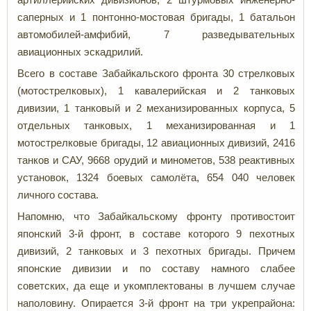
саперных и 1 понтонно-мостовая бригады, 1 батальон
автомобилей-амфибий, 7 разведывательных
авиационных эскадрилий.
Всего в составе Забайкальского фронта 30 стрелковых
(мотострелковых), 1 кавалерийская и 2 танковых
дивизии, 1 танковый и 2 механизированных корпуса, 5
отдельных танковых, 1 механизированная и 1
мотострелковые бригады, 12 авиационных дивизий, 2416
танков и САУ, 9668 орудий и минометов, 538 реактивных
установок, 1324 боевых самолёта, 654 040 человек
личного состава.
Напомню, что Забайкальскому фронту противостоит
японский 3-й фронт, в составе которого 9 пехотных
дивизий, 2 танковых и 3 пехотных бригады. Причем
японские дивизии и по составу намного слабее
советских, да еще и укомплектованы в лучшем случае
наполовину. Опирается 3-й фронт на три укрепрайона: