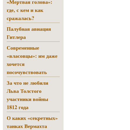
«Мертвая голова»:
где, с кем и как
сражалась?
Палубная авиация
Гитлера
Современные
«власовцы»: им даже
хочется
посочувствовать
За что не любили
Льва Толстого
участники войны
1812 года
О каких «секретных»
танках Вермахта