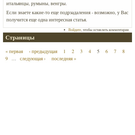
итальянцы, румыны, венгры.
Если знаете какие-то еще подрзадаления - возможно, у Вас
получится еще одна интересная статья.
Войдите
, чтобы оставлять комментарии
Страницы
« первая
‹ предыдущая
1
2
3
4
5
6
7
8
9
…
следующая ›
последняя »