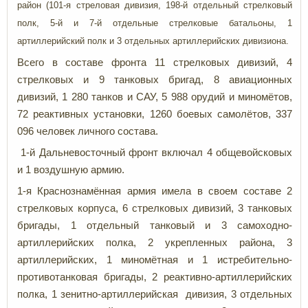
район (101-я стреловая дивизия, 198-й отдельный стрелковый
полк, 5-й и 7-й отдельные стрелковые батальоны, 1
артиллерийский полк и 3 отдельных артиллерийских дивизиона.
Всего в составе фронта 11 стрелковых дивизий, 4
стрелковых и 9 танковых бригад, 8 авиационных
дивизий, 1 280 танков и САУ, 5 988 орудий и миномётов,
72 реактивных установки, 1260 боевых самолётов, 337
096 человек личного состава.
1-й Дальневосточный фронт включал 4 общевойсковых
и 1 воздушную армию.
1-я Краснознамённая армия имела в своем составе 2
стрелковых корпуса, 6 стрелковых дивизий, 3 танковых
бригады, 1 отдельный танковый и 3 самоходно-
артиллерийских полка, 2 укрепленных района, 3
артиллерийских, 1 миномётная и 1 истребительно-
противотанковая бригады, 2 реактивно-артиллерийских
полка, 1 зенитно-артиллерийская дивизия, 3 отдельных