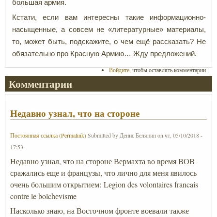
большая армия.
Кстати, если вам интересны такие информационно-
насыщенные, а совсем не «литературные» материалы,
то, может быть, подскажите, о чем ещё рассказать? Не
обязательно про Красную Армию… Жду предложений.
Войдите
, чтобы оставлять комментарии
Комментарии
Недавно узнал, что на стороне
Постоянная ссылка (Permalink)
Submitted by
Денис Белянин
on
чт, 05/10/2018 -
17:53
.
Недавно узнал, что на стороне Вермахта во время ВОВ
сражались еще и французы, что лично для меня явилось
очень большим открытием: Lеgion des volontaires francais
contre le bolchеvisme
Насколько знаю, на Восточном фронте воевали также