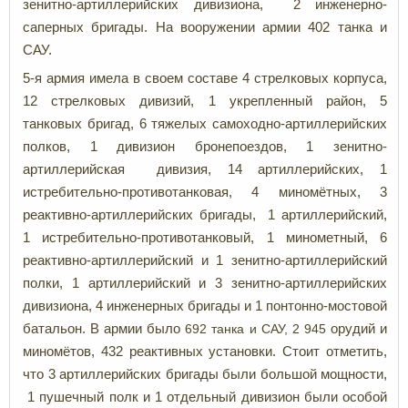
зенитно-артиллерийских дивизиона, 2 инженерно-
саперных бригады. На вооружении армии 402 танка и
САУ.
5-я армия имела в своем составе 4 стрелковых корпуса,
12 стрелковых дивизий, 1 укрепленный район, 5
танковых бригад, 6 тяжелых самоходно-артиллерийских
полков, 1 дивизион бронепоездов, 1 зенитно-
артиллерийская дивизия, 14 артиллерийских, 1
истребительно-противотанковая, 4 миномётных, 3
реактивно-артиллерийских бригады, 1 артиллерийский,
1 истребительно-противотанковый, 1 минометный, 6
реактивно-артиллерийский и 1 зенитно-артиллерийский
полки, 1 артиллерийский и 3 зенитно-артиллерийских
дивизиона, 4 инженерных бригады и 1 понтонно-мостовой
батальон. В армии было
692 танка и САУ, 2 945
орудий и
миномётов, 432 реактивных установки. Стоит отметить,
что 3 артиллерийских бригады были большой мощности,
1 пушечный полк и 1 отдельный дивизион были особой