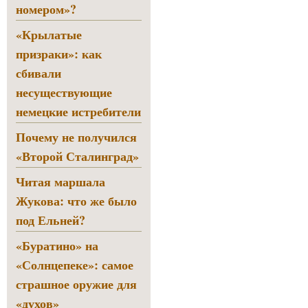
номером»?
«Крылатые
призраки»: как
сбивали
несуществующие
немецкие истребители
Почему не получился
«Второй Сталинград»
Читая маршала
Жукова: что же было
под Ельней?
«Буратино» на
«Солнцепеке»: самое
страшное оружие для
«духов»