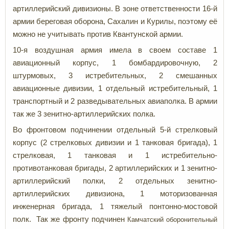
артиллерийский дивизионы. В зоне ответственности 16-й
армии береговая оборона, Сахалин и Курилы, поэтому её
можно не учитывать против Квантунской армии.
10-я воздушная армия имела в своем составе 1
авиационный корпус, 1 бомбардировочную, 2
штурмовых, 3 истребительных, 2 смешанных
авиационные дивизии, 1 отдельный истребительный, 1
транспортный и 2 разведывательных авиаполка. В армии
так же 3 зенитно-артиллерийских полка.
Во фронтовом подчинении отдельный 5-й стрелковый
корпус (2 стрелковых дивизии и 1 танковая бригада), 1
стрелковая, 1 танковая и 1 истребительно-
противотанковая бригады, 2 артиллерийских и 1 зенитно-
артиллерийский полки, 2 отдельных зенитно-
артиллерийских дивизиона, 1 моторизованная
инженерная бригада, 1 тяжелый понтонно-мостовой
полк. Так же фронту подчинен
Камчатский оборонительный