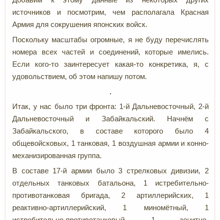
источников и посмотрим, чем располагала Красная
Армия для сокрушения японских войск.
Поскольку масштабы огромные, я не буду перечислять
номера всех частей и соединений, которые имелись.
Если кого-то заинтересует какая-то конкретика, я, с
удовольствием, об этом напишу потом.
Итак, у нас было три фронта: 1-й Дальневосточный, 2-й
Дальневосточный и Забайкальский. Начнём с
Забайкальского, в составе которого было 4
общевойсковых, 1 танковая, 1 воздушная армии и конно-
механизированная группа.
В составе 17-й армии было 3 стрелковых дивизии, 2
отдельных танковых батальона, 1 истребительно-
противотанковая бригада, 2 артиллерийских, 1
реактивно-артиллерийский, 1 миномётный, 1
истребительно-противотанковый, 1 зенитно-