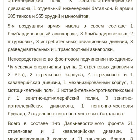
артиллерийский полк, 3 зенитно-артиллерийских
дивизиона, 1 отдельный инженерный батальон. В армии
205 танков и 955 орудий и миномётов.
9-я воздушная армия имела в своем составе 1
бомбардировочный авиакорпус, 3 бомбардировочных, 2
штурмовых, 3 истребительных авиационных дивизии, 3
разведывательных и 1 транспортный авиаполки.
Непосредственно во фронтовом подчинении находились
Чугуевская оперативная группа (2 стрелковых дивизии и
2 УРа), 2 стрелковых корпуса, 4 стрелковых и 1
кавалерийская дивизии, 1 механизированный корпус, 1
мотоциклетный полк, 1 истребительно-противотанковый
и 1 зенитно-артиллерийский полки, 3 зенитно-
артиллерийских дивизиона, 1 понтонно-мостовая
бригада, 2 отдельных понтонно-мостовых батальона.
Всего в составе 1-го Дальневосточного фронта 31
стрелковая и 1 кавалерийская дивизии, 1
механизированный корпус и 11 танковых бригад, 8