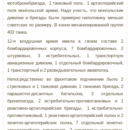
мотобронебригада, 1 танковый полк, 1 артиллерийский
полк монгольской армии. Надо учесть, что монгольские
дивизии и бригады были примерно наполовину меньше
советских по размеру. В конно-механизированной группе
403 танка.
12-я воздушная армия имела в своем составе 2
бомбардировочных корпуса, 7 бомбардировочных, 2
штурмовых, 3 истребительных, 1 транспортную
авиационные дивизии, 1 отдельный бомбардировочный,
1 транспортный и 2 разведывательных авиаполка.
Непосредственно во фронтовом подчинении было 2
стрелковых и 1 танковая дивизии, 1 танковая бригада, 2
парашютно-десантных батальона, 3 отдельных
бронепоезда, 2 истребительно-противотанковых и 1
реактивно-артиллерийская бригады, 1 истребительно-
противотанковый, 1 реактивно-артиллерийский полки и 2
зенитно-артиллерийских полка, 7 отдельный зенитно-
артиллерийских дивизионов, 2 штурмовых инженерно-