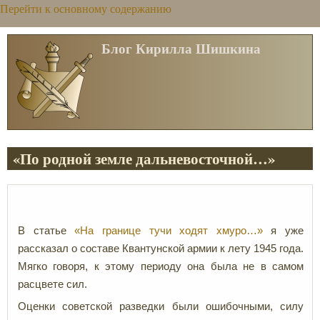
Перейти к основному содержанию
Блог Кирилла Шишкина
«По родной земле дальневосточной…»
В статье
«На границе тучи ходят хмуро…»
я уже
рассказал о составе Квантунской армии к лету 1945 года.
Мягко говоря, к этому периоду она была не в самом
расцвете сил.
Оценки советской разведки были ошибочными, силу