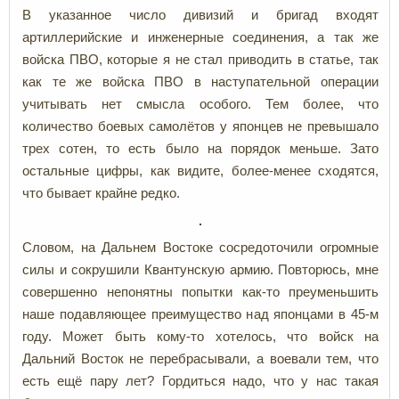
В указанное число дивизий и бригад входят
артиллерийские и инженерные соединения, а так же
войска ПВО, которые я не стал приводить в статье, так
как те же войска ПВО в наступательной операции
учитывать нет смысла особого. Тем более, что
количество боевых самолётов у японцев не превышало
трех сотен, то есть было на порядок меньше. Зато
остальные цифры, как видите, более-менее сходятся,
что бывает крайне редко.
Словом, на Дальнем Востоке сосредоточили огромные
силы и сокрушили Квантунскую армию. Повторюсь, мне
совершенно непонятны попытки как-то преуменьшить
наше подавляющее преимущество над японцами в 45-м
году. Может быть кому-то хотелось, что войск на
Дальний Восток не перебрасывали, а воевали тем, что
есть ещё пару лет? Гордиться надо, что у нас такая