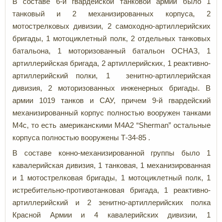
В составе 6-й гвардейской танковой армии было 1
танковый и 2 механизированных корпуса, 2
мотострелковых дивизии, 2 самоходно-артиллерийских
бригады, 1 мотоциклетный полк, 2 отдельных танковых
батальона, 1 моторизованный батальон ОСНАЗ, 1
артиллерийская бригада, 2 артиллерийских, 1 реактивно-
артиллерийский полки, 1 зенитно-артиллерийская
дивизия, 2 моторизованных инженерных бригады. В
армии 1019 танков и САУ, причем 9-й гвардейский
механизированный корпус полностью вооружен танками
М4с, то есть американскими М4А2 “Sherman” остальные
корпуса полностью вооружены Т-34-85 .
В составе конно-механизированной группы было 1
кавалерийская дивизия, 1 танковая, 1 механизированная
и 1 мотострелковая бригады, 1 мотоциклетный полк, 1
истребительно-противотанковая бригада, 1 реактивно-
артиллерийский и 2 зенитно-артиллерийских полка
Красной Армии и 4 кавалерийских дивизии, 1