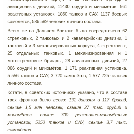
авиационных дивизий, 11430 орудий и миномётов, 561
реактивных установок, 1860 танков и САУ, 1137 боевых
самолётов, 586 589 человек личного состава.
Всего же на Дальнем Востоке было сосредоточено 62
стрелковых, 2 танковых и 2 кавалерийских дивизии, 1
танковый и 3 механизированных корпуса, 4 стрелковых,
25 отдельных танковых, 1 механизированная и 1
мотострелковые бригады, 28 авиационных дивизий,
27
086 орудий и миномётов, 1 171 реактивная установка,
5 556 танков и САУ, 3 720 самолётов, 1 577 725 человек
личного состава.
Кстати, в советских источниках указано, что в составе
трех фронтов было
всего: 131 дивизия и 117 бригад,
свыше 1,5 млн человек, свыше 27 тыс. орудий и
миномётов, свыше 700 реактивно-миномётных
установок, 5250 танков и САУ, свыше 3,7 тыс.
самолётов.