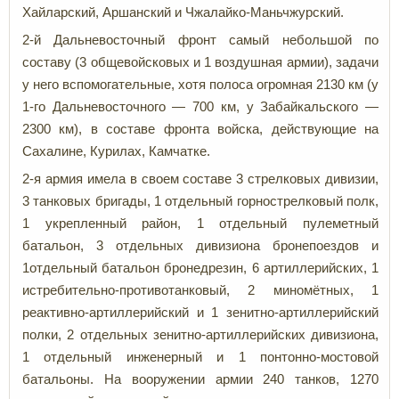
Хайларский, Аршанский и Чжалайко-Маньчжурский.
2-й Дальневосточный фронт самый небольшой по
составу (3 общевойсковых и 1 воздушная армии), задачи
у него вспомогательные, хотя полоса огромная 2130 км (у
1-го Дальневосточного — 700 км, у Забайкальского —
2300 км), в составе фронта войска, действующие на
Сахалине, Курилах, Камчатке.
2-я армия имела в своем составе 3 стрелковых дивизии,
3 танковых бригады, 1 отдельный горнострелковый полк,
1 укрепленный район, 1 отдельный пулеметный
батальон, 3 отдельных дивизиона бронепоездов и
1отдельный батальон бронедрезин, 6 артиллерийских, 1
истребительно-противотанковый, 2 миномётных, 1
реактивно-артиллерийский и 1 зенитно-артиллерийский
полки, 2 отдельных зенитно-артиллерийских дивизиона,
1 отдельный инженерный и 1 понтонно-мостовой
батальоны. На вооружении армии 240 танков, 1270