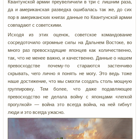
Квантунской армии преувеличили в три с лишним раза,
да и американская разведка ошибалась так же, до сих
пор в американских книгах данные по Квантунской армии
совпадают с советскими.
Исходя из этих оценок, советское командование
сосредоточило огромные силы на Дальнем Востоке, во
много раз превосходящие японцев как количественно,
так, что не менее важно, и качественно. Данные о нашем
превосходстве почему-то стараются застенчиво
скрывать, чего лично я понять не могу. Это ведь тоже
наше достижение, что мы смогли создать столь мощную
группировку. Тем более, что даже подавляющее
превосходство не делала войну с японцами «легкой
прогулкой» — война это всегда война, на ней гибнут
люди и это всегда ужасно.