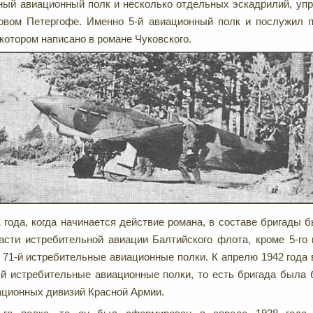
ный авиационный полк и несколько отдельных эскадрилий, уп
овом Петергофе. Именно 5-й авиационный полк и послужил п
 котором написано в романе Чуковского.
 года, когда начинается действие романа, в составе бригады 
асти истребительной авиации Балтийского флота, кроме 5-го
 71-й истребительные авиационные полки. К апрелю 1942 года 
-й истребительные авиационные полки, то есть бригада была 
ационных дивизий Красной Армии.