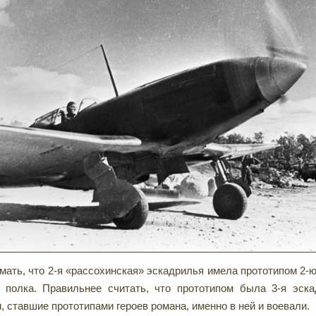
имать, что 2-я «рассохинская» эскадрилья имела прототипом 2-
о полка. Правильнее считать, что прототипом была 3-я эск
и, ставшие прототипами героев романа, именно в ней и воевали