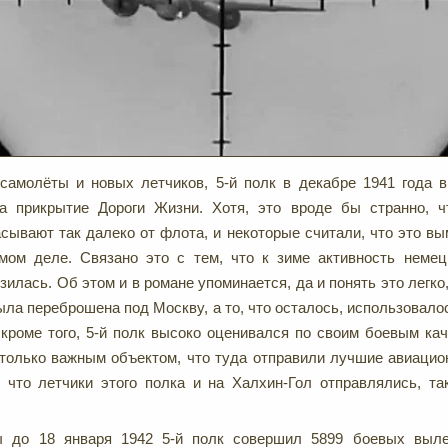
самолёты и новых летчиков, 5-й полк в декабре 1941 года 
а прикрытие Дороги Жизни. Хотя, это вроде бы странно, ч
сывают так далеко от флота, и некоторые считали, что это вы
мом деле. Связано это с тем, что к зиме активность немец
зилась. Об этом и в романе упоминается, да и понять это легко
ыла переброшена под Москву, а то, что осталось, использовало
 кроме того, 5-й полк высоко оценивался по своим боевым кач
только важным объектом, что туда отправили лучшие авиацио
 что летчики этого полка и на Халхин-Гол отправлялись, та
 до 18 января 1942 5-й полк совершил 5899 боевых выле