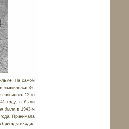
фильме. На самом
не называлась 3-я
 появилось 12-го
41 году, а были
ая была в 1943-м
 года. Принимала
в бригады входил