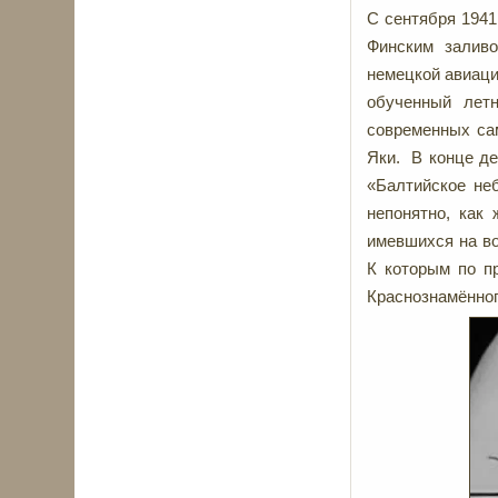
С сентября 1941
Финским заливо
немецкой авиаци
обученный летн
современных са
Яки. В конце де
«Балтийское неб
непонятно, как
имевшихся на в
К которым по п
Краснознамённо