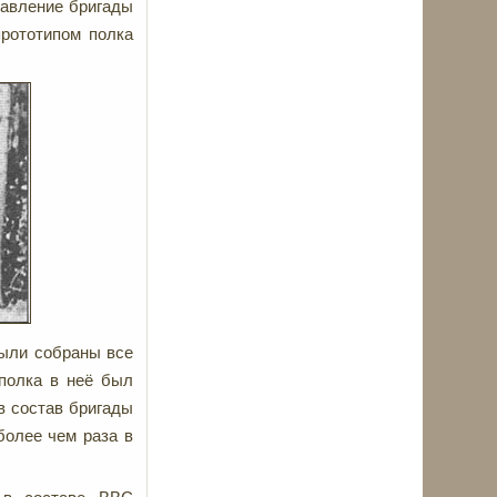
равление бригады
рототипом полка
были собраны все
 полка в неё был
в состав бригады
более чем раза в