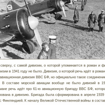
сверху, с самой дивизии, о которой упоминается в роман и 
изии в 1941 году не было. Дивизия, о которой речь идёт в рома
авиационная дивизия ВВС БФ, но официально такое соединение
. В составе морской авиации вообще не было дивизий в 19
мане речь идёт про 61-ю авиационную бригаду ВВС БФ, котор
рована в дивизию. Бригада была сформирована в апреле 1939
 с Финляндией. К началу Великой Отечественной войны в соста