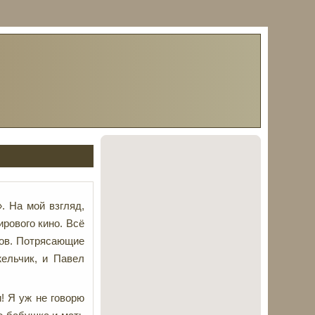
. На мой взгляд,
рового кино. Всё
ков. Потрясающие
жельчик, и Павел
! Я уж не говорю