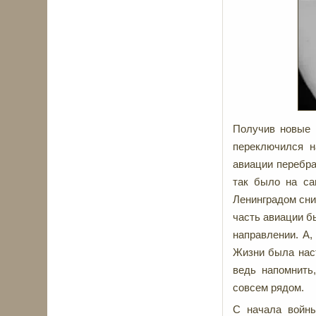
Получив новые 
переключился н
авиации перебра
так было на са
Ленинградом сни
часть авиации б
направлении. А,
Жизни была нас
ведь напомнить,
совсем рядом.
С начала войны