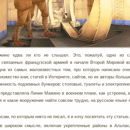
ино едва ли кто не слышал. Это, пожалуй, одно из с
, связанных французской армией в начале Второй Мировой в
одна из самых малоизвестных тем, про которую написано оч
ножество книг, статей в Интернете, сайтов, но их авторы больш
енность подземных бункеров: столовые, туалеты и электрогене
 представляла Линия Мажино в военном плане, как устроена, к
я и какое вооружение найти совсем трудно, на русском языке 
ам, по которым никто не писал, я и хочу посвятить эту статью.
в широком смысле, включая укрепленные районы в Альпах,