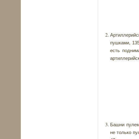
Артиллерийс
пушками, 13
есть подним
артиллерийс
Башни пулеме
не только пу