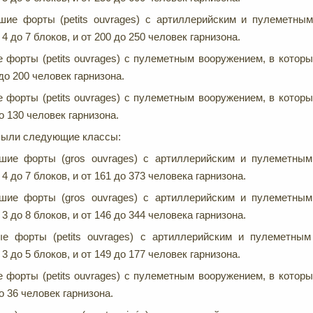
ьшие форты (petits ouvrages) с артиллерийским и пулеметны
4 до 7 блоков, и от 200 до 250 человек гарнизона.
е форты (petits ouvrages) с пулеметным вооружением, в которы
 до 200 человек гарнизона.
е форты (petits ouvrages) с пулеметным вооружением, в которы
до 130 человек гарнизона.
 были следующие классы:
ьшие форты (gros ouvrages) с артиллерийским и пулеметным
4 до 7 блоков, и от 161 до 373 человека гарнизона.
ьшие форты (gros ouvrages) с артиллерийским и пулеметным
3 до 8 блоков, и от 146 до 344 человека гарнизона.
ые форты (petits ouvrages) с артиллерийским и пулеметным
3 до 5 блоков, и от 149 до 177 человек гарнизона.
е форты (petits ouvrages) с пулеметным вооружением, в которы
до 36 человек гарнизона.