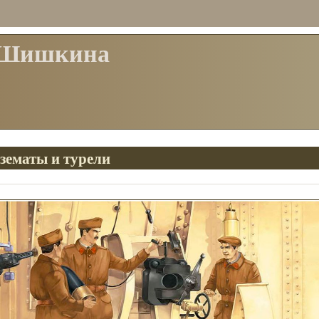
 Шишкина
зематы и турели