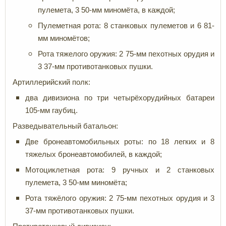
пулемета, 3 50-мм миномёта, в каждой;
Пулеметная рота: 8 станковых пулеметов и 6 81-
мм миномётов;
Рота тяжелого оружия: 2 75-мм пехотных орудия и
3 37-мм противотанковых пушки.
Артиллерийский полк:
два дивизиона по три четырёхорудийных батареи
105-мм гаубиц.
Разведывательный батальон:
Две бронеавтомобильных роты: по 18 легких и 8
тяжелых бронеавтомобилей, в каждой;
Мотоциклетная рота: 9 ручных и 2 станковых
пулемета, 3 50-мм миномёта;
Рота тяжёлого оружия: 2 75-мм пехотных орудия и 3
37-мм противотанковых пушки.