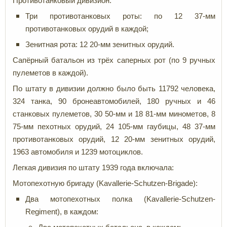
Противотанковый дивизион:
Три противотанковых роты: по 12 37-мм
противотанковых орудий в каждой;
Зенитная рота: 12 20-мм зенитных орудий.
Сапёрный батальон из трёх саперных рот (по 9 ручных
пулеметов в каждой).
По штату в дивизии должно было быть 11792 человека,
324 танка, 90 бронеавтомобилей, 180 ручных и 46
станковых пулеметов, 30 50-мм и 18 81-мм минометов, 8
75-мм пехотных орудий, 24 105-мм гаубицы, 48 37-мм
противотанковых орудий, 12 20-мм зенитных орудий,
1963 автомобиля и 1239 мотоциклов.
Легкая дивизия по штату 1939 года включала:
Мотопехотную бригаду (Kavallerie-Schutzen-Brigade):
Два мотопехотных полка (Kavallerie-Schutzen-
Regiment), в каждом: