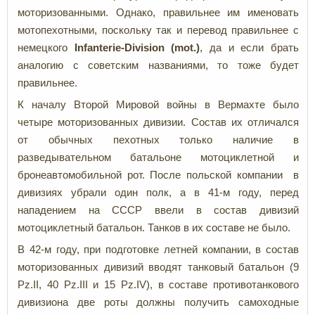
моторизованными. Однако, правильнее им именовать
мотопехотными, поскольку так и перевод правильнее с
немецкого
Infanterie-Division (mot.)
, да и если брать
аналогию с советским названиями, то тоже будет
правильнее.
К началу Второй Мировой войны в Вермахте было
четыре моторизованных дивизии. Состав их отличался
от обычных пехотных только наличие в
разведывательном батальоне мотоциклетной и
бронеавтомобильной рот. После польской компании в
дивизиях убрали один полк, а в 41-м году, перед
нападением на СССР ввели в состав дивизий
мотоциклетный батальон. Танков в их составе не было.
В 42-м году, при подготовке летней компании, в состав
моторизованных дивизий вводят танковый батальон (9
Pz.II, 40 Pz.III и 15 Pz.IV), в составе противотанкового
дивизиона две роты должны получить самоходные