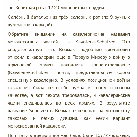
Зенитная рота: 12 20-мм зенитных орудий.
Сапёрный батальон из трёх саперных рот (по 9 ручных
пулеметов в каждой).
Обратите внимание на кавалерийские названия
мотопехотных частей - Kavallerie-Schutzen. Это
свидетельствует, что Вермахт подобные соединения
относил к кавалерии, ещё в Первую Мировую войну в
германской армии появились конно-стрелковые
(Kavallerie-Schutzen) полки, представлявшие собой
спешенную кавалерию. В условиях позиционной войны
кавалерия была не особо нужна в своем основном
качестве, а вот пехота требовалась, и кавалерийские
части спешивались во всех армиях. В результате
название Schutzen в Вермахте перешло на мотопехоту
танковых и легких дивизий, как некий вариант
моторизованной кавалерии.
По штату в дивизии должно было быть 10772 человека,