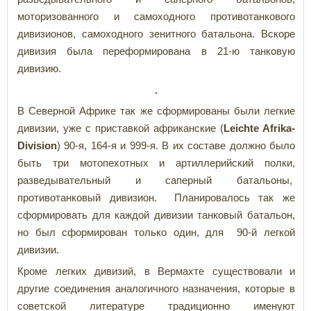
моторизованного и самоходного противотанкового
дивизионов, самоходного зенитного батальона. Вскоре
дивизия была переформирована в 21-ю танковую
дивизию.
В Северной Африке так же сформированы были легкие
дивизии, уже с приставкой африканские (
L
eichte Afrika-
Division
) 90-я, 164-я и 999-я. В их составе должно было
быть три мотопехотных и артиллерийский полки,
разведывательный и саперный батальоны,
противотанковый дивизион. Планировалось так же
сформировать для каждой дивизии танковый батальон,
но был сформирован только один, для 90-й легкой
дивизии.
Кроме легких дивизий, в Вермахте существовали и
другие соединения аналогичного назначения, которые в
советской литературе традиционно именуют