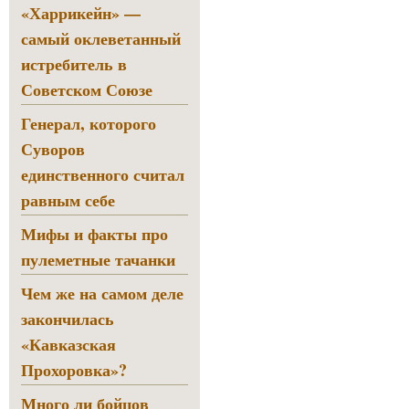
«Харрикейн» —
самый оклеветанный
истребитель в
Советском Союзе
Генерал, которого
Суворов
единственного считал
равным себе
Мифы и факты про
пулеметные тачанки
Чем же на самом деле
закончилась
«Кавказская
Прохоровка»?
Много ли бойцов