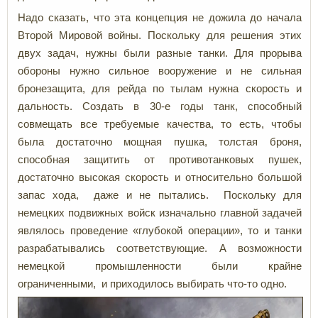
Надо сказать, что эта концепция не дожила до начала
Второй Мировой войны. Поскольку для решения этих
двух задач, нужны были разные танки. Для прорыва
обороны нужно сильное вооружение и не сильная
бронезащита, для рейда по тылам нужна скорость и
дальность. Создать в 30-е годы танк, способный
совмещать все требуемые качества, то есть, чтобы
была достаточно мощная пушка, толстая броня,
способная защитить от противотанковых пушек,
достаточно высокая скорость и относительно большой
запас хода, даже и не пытались. Поскольку для
немецких подвижных войск изначально главной задачей
являлось проведение «глубокой операции», то и танки
разрабатывались соответствующие. А возможности
немецкой промышленности были крайне
ограниченными, и приходилось выбирать что-то одно.