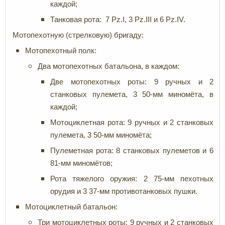
каждой;
Танковая рота: 7 Pz.I, 3 Pz.III и 6 Pz.IV.
Мотопехотную (стрелковую) бригаду:
Мотопехотный полк:
Два мотопехотных батальона, в каждом:
Две мотопехотных роты: 9 ручных и 2
станковых пулемета, 3 50-мм миномёта, в
каждой;
Мотоциклетная рота: 9 ручных и 2 станковых
пулемета, 3 50-мм миномёта;
Пулеметная рота: 8 станковых пулеметов и 6
81-мм миномётов;
Рота тяжелого оружия: 2 75-мм пехотных
орудия и 3 37-мм противотанковых пушки.
Мотоциклетный батальон:
Три мотоциклетных роты: 9 ручных и 2 станковых