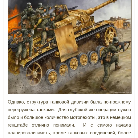
Однако, структура танковой дивизии была по-прежнему
перегружена танками. Для глубокой же операции нужно
было
и большое количество мотопехоты, это в немецком
генштабе отлично понимали. И с самого начала
планировали иметь, кроме танковых соединений, более