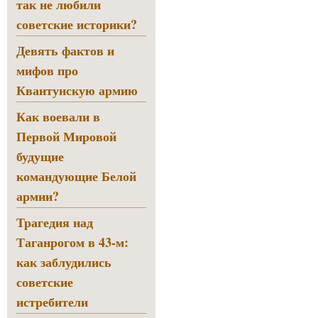
так не любили
советские историки?
Девять фактов и
мифов про
Квантунскую армию
Как воевали в
Первой Мировой
будущие
командующие Белой
армии?
Трагедия над
Таганрогом в 43-м:
как заблудились
советские
истребители