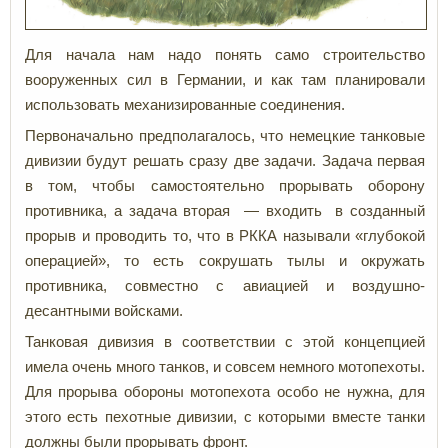
Для начала нам надо понять само строительство
вооруженных сил в Германии, и как там планировали
использовать механизированные соединения.
Первоначально предполагалось, что немецкие танковые
дивизии будут решать сразу две задачи. Задача первая
в том, чтобы самостоятельно прорывать оборону
противника, а задача вторая — входить в созданный
прорыв и проводить то, что в РККА называли «глубокой
операцией», то есть сокрушать тылы и окружать
противника, совместно с авиацией и воздушно-
десантными войсками.
Танковая дивизия в соответствии с этой концепцией
имела очень много танков, и совсем немного мотопехоты.
Для прорыва обороны мотопехота особо не нужна, для
этого есть пехотные дивизии, с которыми вместе танки
должны были прорывать фронт.