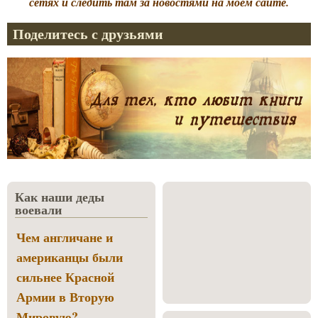
сетях и следить там за новостями на моём сайте.
Поделитесь с друзьями
Как наши деды
воевали
Чем англичане и
американцы были
сильнее Красной
Армии в Вторую
Мировую?