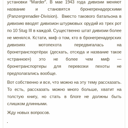
установки “Marder”. В мае 1943 года дивизии меняют
название и становятся бронегренадерскими
(Panzergrenadier-Division). Вместо такового батальона в
дивизию вводят дивизион штурмовых орудий из трех рот
по 10 Stug III в каждой. Существенно штат дивизии более
не менялся. Кстати, миф о том, кто в бронегренадерских
дивизиях мотопехота передвигалась на
бронетранспортёрах (дескать, отсюда и название такое
«странное») это не более чем миф —
бронетранспортеры для перевозки пехоты не
предполагались вообще.
Вот собственно и все, что можно на эту тему рассказать.
То есть, рассказать можно много больше, хватит на
толстую книгу, но стать в блоге не должны быть
слишком длинными.
Жду новых вопросов.