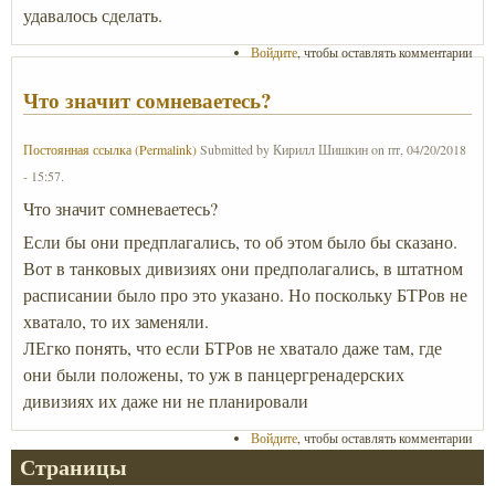
удавалось сделать.
Войдите
, чтобы оставлять комментарии
Что значит сомневаетесь?
Постоянная ссылка (Permalink)
Submitted by
Кирилл Шишкин
on
пт, 04/20/2018
- 15:57
.
Что значит сомневаетесь?
Если бы они предплагались, то об этом было бы сказано.
Вот в танковых дивизиях они предполагались, в штатном
расписании было про это указано. Но поскольку БТРов не
хватало, то их заменяли.
ЛЕгко понять, что если БТРов не хватало даже там, где
они были положены, то уж в панцергренадерских
дивизиях их даже ни не планировали
Войдите
, чтобы оставлять комментарии
Страницы