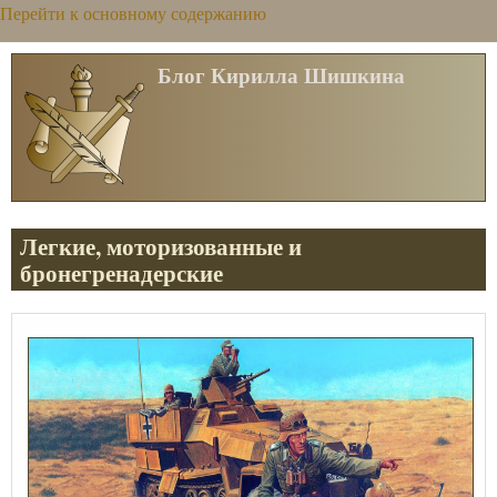
Перейти к основному содержанию
Блог Кирилла Шишкина
Легкие, моторизованные и
бронегренадерские