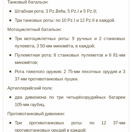
Танковый батальон:
Штабная рота: 3 Pz.Befw, 5 Pz.I и 5 Pz.II;
Три танковых роты: по 10 Pz.I и 12 Pz.II в каждой.
Мотоциклетный батальон:
Три мотоциклетных роты: 9 ручных и 2 станковых
пулемета, 3 50-мм миномёта, в каждой;
Пулеметная рота: 8 станковых пулеметов и 6 81-мм
миномётов;
Рота тяжелого оружия: 2 75-мм пехотных орудия и 3
37-мм противотанковых пушки.
Артиллерийский полк:
два дивизиона по три четырёхорудийных батареи
105-мм гаубиц.
Противотанковый дивизион:
Три противотанковых роты: по 12 37-мм
противотанковых орудий в каждой;