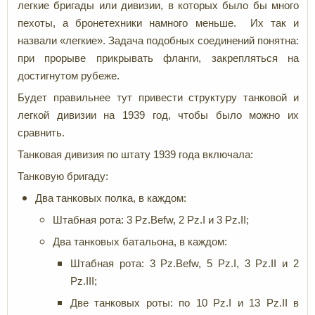
легкие бригады или дивизии, в которых было бы много
пехоты, а бронетехники намного меньше. Их так и
назвали «легкие». Задача подобных соединений понятна:
при прорыве прикрывать фланги, закрепляться на
достигнутом рубеже.
Будет правильнее тут привести структуру танковой и
легкой дивизии на 1939 год, чтобы было можно их
сравнить.
Танковая дивизия по штату 1939 года включала:
Танковую бригаду:
Два танковых полка, в каждом:
Штабная рота: 3 Pz.Befw, 2 Pz.I и 3 Pz.II;
Два танковых батальона, в каждом:
Штабная рота: 3 Pz.Befw, 5 Pz.I, 3 Pz.II и 2
Pz.III;
Две танковых роты: по 10 Pz.I и 13 Pz.II в