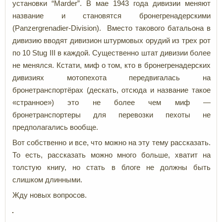
установки “Marder”. В мае 1943 года дивизии меняют
название и становятся бронегренадерскими
(Panzergrenadier-Division). Вместо такового батальона в
дивизию вводят дивизион штурмовых орудий из трех рот
по 10 Stug III в каждой. Существенно штат дивизии более
не менялся. Кстати, миф о том, кто в бронегренадерских
дивизиях мотопехота передвигалась на
бронетранспортёрах (дескать, отсюда и название такое
«странное») это не более чем миф —
бронетранспортеры для перевозки пехоты не
предполагались вообще.
Вот собственно и все, что можно на эту тему рассказать.
То есть, рассказать можно много больше, хватит на
толстую книгу, но стать в блоге не должны быть
слишком длинными.
Жду новых вопросов.