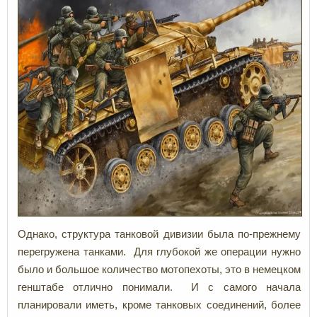
Однако, структура танковой дивизии была по-прежнему
перегружена танками. Для глубокой же операции нужно
было
и большое количество мотопехоты, это в немецком
генштабе отлично понимали. И с самого начала
планировали иметь, кроме танковых соединений, более