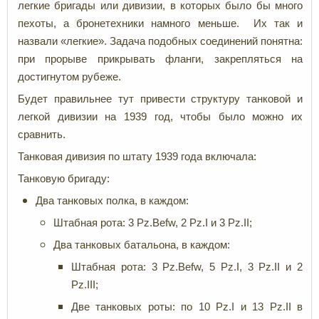
легкие бригады или дивизии, в которых было бы много
пехоты, а бронетехники намного меньше. Их так и
назвали «легкие». Задача подобных соединений понятна:
при прорыве прикрывать фланги, закрепляться на
достигнутом рубеже.
Будет правильнее тут привести структуру танковой и
легкой дивизии на 1939 год, чтобы было можно их
сравнить.
Танковая дивизия по штату 1939 года включала:
Танковую бригаду:
Два танковых полка, в каждом:
Штабная рота: 3 Pz.Befw, 2 Pz.I и 3 Pz.II;
Два танковых батальона, в каждом:
Штабная рота: 3 Pz.Befw, 5 Pz.I, 3 Pz.II и 2
Pz.III;
Две танковых роты: по 10 Pz.I и 13 Pz.II в