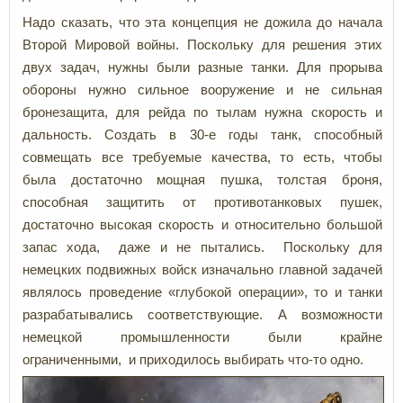
Надо сказать, что эта концепция не дожила до начала
Второй Мировой войны. Поскольку для решения этих
двух задач, нужны были разные танки. Для прорыва
обороны нужно сильное вооружение и не сильная
бронезащита, для рейда по тылам нужна скорость и
дальность. Создать в 30-е годы танк, способный
совмещать все требуемые качества, то есть, чтобы
была достаточно мощная пушка, толстая броня,
способная защитить от противотанковых пушек,
достаточно высокая скорость и относительно большой
запас хода, даже и не пытались. Поскольку для
немецких подвижных войск изначально главной задачей
являлось проведение «глубокой операции», то и танки
разрабатывались соответствующие. А возможности
немецкой промышленности были крайне
ограниченными, и приходилось выбирать что-то одно.