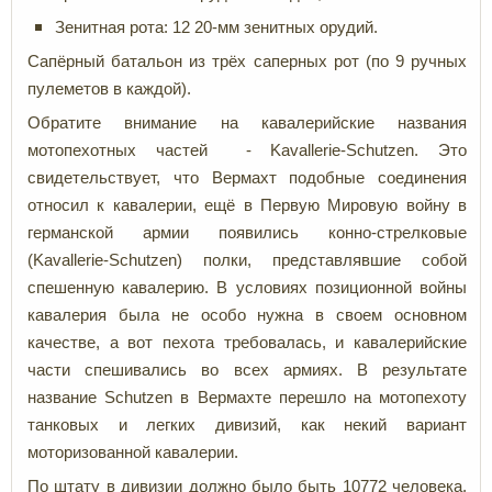
Зенитная рота: 12 20-мм зенитных орудий.
Сапёрный батальон из трёх саперных рот (по 9 ручных
пулеметов в каждой).
Обратите внимание на кавалерийские названия
мотопехотных частей - Kavallerie-Schutzen. Это
свидетельствует, что Вермахт подобные соединения
относил к кавалерии, ещё в Первую Мировую войну в
германской армии появились конно-стрелковые
(Kavallerie-Schutzen) полки, представлявшие собой
спешенную кавалерию. В условиях позиционной войны
кавалерия была не особо нужна в своем основном
качестве, а вот пехота требовалась, и кавалерийские
части спешивались во всех армиях. В результате
название Schutzen в Вермахте перешло на мотопехоту
танковых и легких дивизий, как некий вариант
моторизованной кавалерии.
По штату в дивизии должно было быть 10772 человека,