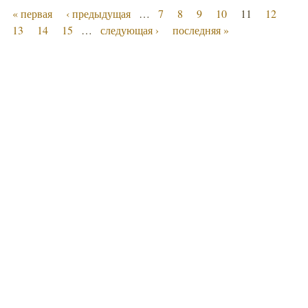
« первая
‹ предыдущая
…
7
8
9
10
11
12
13
14
15
…
следующая ›
последняя »