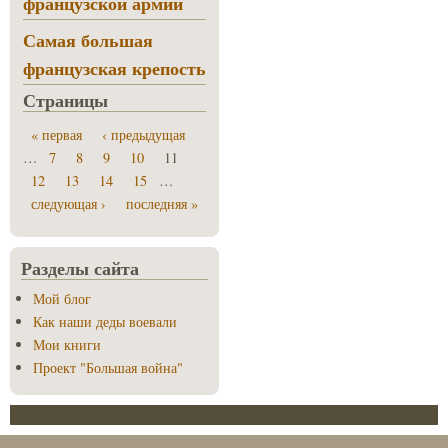
французской армии
Самая большая
французская крепость
Страницы
« первая
‹ предыдущая
…
7
8
9
10
11
12
13
14
15
…
следующая ›
последняя »
Разделы сайта
Мой блог
Как наши деды воевали
Мои книги
Проект "Большая война"