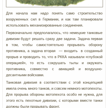
Для начала нам надо понять само строительство
вооруженных сил в Германии, и как там планировали
использовать механизированные соединения.
Первоначально предполагалось, что немецкие танковые
дивизии будут решать сразу две задачи. Задача первая
в том, чтобы самостоятельно прорывать оборону
противника, а задача вторая — входить в созданный
прорыв и проводить то, что в РККА называли «глубокой
операцией», то есть сокрушать тылы и окружать
противника, совместно с авиацией и воздушно-
десантными войсками.
Танковая дивизия в соответствии с этой концепцией
имела очень много танков, и совсем немного мотопехоты.
Для прорыва обороны мотопехота особо не нужна, для
этого есть пехотные дивизии, с которыми вместе танки
должны были прорывать фронт.