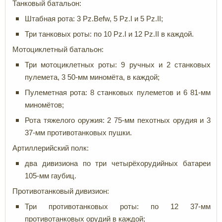
Танковый батальон:
Штабная рота: 3 Pz.Befw, 5 Pz.I и 5 Pz.II;
Три танковых роты: по 10 Pz.I и 12 Pz.II в каждой.
Мотоциклетный батальон:
Три мотоциклетных роты: 9 ручных и 2 станковых
пулемета, 3 50-мм миномёта, в каждой;
Пулеметная рота: 8 станковых пулеметов и 6 81-мм
миномётов;
Рота тяжелого оружия: 2 75-мм пехотных орудия и 3
37-мм противотанковых пушки.
Артиллерийский полк:
два дивизиона по три четырёхорудийных батареи
105-мм гаубиц.
Противотанковый дивизион:
Три противотанковых роты: по 12 37-мм
противотанковых орудий в каждой;