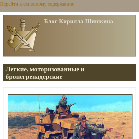
Перейти к основному содержанию
Блог Кирилла Шишкина
Легкие, моторизованные и
бронегренадерские