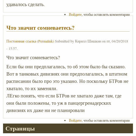
удавалось сделать.
Войдите
, чтобы оставлять комментарии
Что значит сомневаетесь?
Постоянная ссылка (Permalink)
Submitted by
Кирилл Шишкин
on
пт, 04/20/2018
- 15:57
.
Что значит сомневаетесь?
Если бы они предплагались, то об этом было бы сказано.
Вот в танковых дивизиях они предполагались, в штатном
расписании было про это указано. Но поскольку БТРов не
хватало, то их заменяли.
ЛЕгко понять, что если БТРов не хватало даже там, где
они были положены, то уж в панцергренадерских
дивизиях их даже ни не планировали
Войдите
, чтобы оставлять комментарии
Страницы