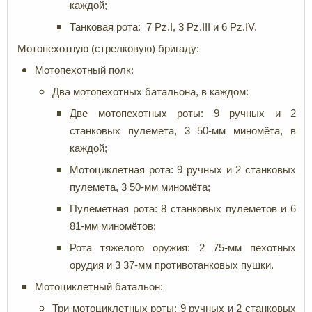
каждой;
Танковая рота: 7 Pz.I, 3 Pz.III и 6 Pz.IV.
Мотопехотную (стрелковую) бригаду:
Мотопехотный полк:
Два мотопехотных батальона, в каждом:
Две мотопехотных роты: 9 ручных и 2
станковых пулемета, 3 50-мм миномёта, в
каждой;
Мотоциклетная рота: 9 ручных и 2 станковых
пулемета, 3 50-мм миномёта;
Пулеметная рота: 8 станковых пулеметов и 6
81-мм миномётов;
Рота тяжелого оружия: 2 75-мм пехотных
орудия и 3 37-мм противотанковых пушки.
Мотоциклетный батальон:
Три мотоциклетных роты: 9 ручных и 2 станковых