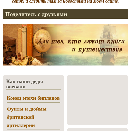
сетях и следить там за новостями на моём сайте.
Поделитесь с друзьями
Как наши деды
воевали
Конец эпохи бипланов
Фунты и дюймы
британской
артиллерии