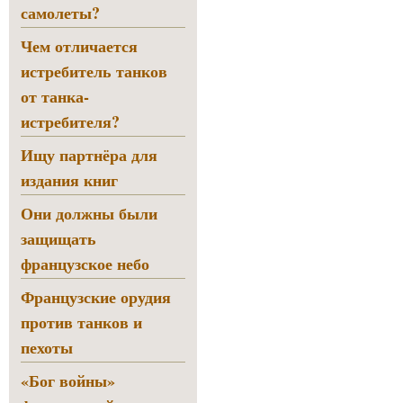
самолеты?
Чем отличается
истребитель танков
от танка-
истребителя?
Ищу партнёра для
издания книг
Они должны были
защищать
французское небо
Французские орудия
против танков и
пехоты
«Бог войны»