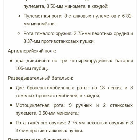
пулемета, 3 50-мм миномёта, в каждой;
Пулеметная рота: 8 станковых пулеметов и 6 81-
мм миномётов;
Рота тяжелого оружия: 2 75-мм пехотных орудия и
3 37-мм противотанковых пушки.
Артиллерийский полк:
два дивизиона по три четырёхорудийных батареи
105-мм гаубиц.
Разведывательный батальон:
Две бронеавтомобильных роты: по 18 легких и 8
тяжелых бронеавтомобилей, в каждой;
Мотоциклетная рота: 9 ручных и 2 станковых
пулемета, 3 50-мм миномёта;
Рота тяжёлого оружия: 2 75-мм пехотных орудия и 3
37-мм противотанковых пушки.