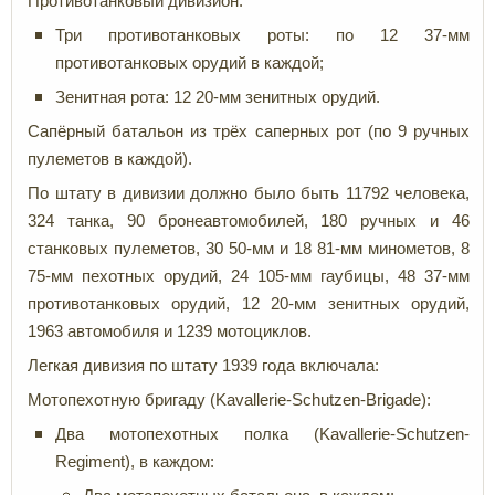
Противотанковый дивизион:
Три противотанковых роты: по 12 37-мм
противотанковых орудий в каждой;
Зенитная рота: 12 20-мм зенитных орудий.
Сапёрный батальон из трёх саперных рот (по 9 ручных
пулеметов в каждой).
По штату в дивизии должно было быть 11792 человека,
324 танка, 90 бронеавтомобилей, 180 ручных и 46
станковых пулеметов, 30 50-мм и 18 81-мм минометов, 8
75-мм пехотных орудий, 24 105-мм гаубицы, 48 37-мм
противотанковых орудий, 12 20-мм зенитных орудий,
1963 автомобиля и 1239 мотоциклов.
Легкая дивизия по штату 1939 года включала:
Мотопехотную бригаду (Kavallerie-Schutzen-Brigade):
Два мотопехотных полка (Kavallerie-Schutzen-
Regiment), в каждом: