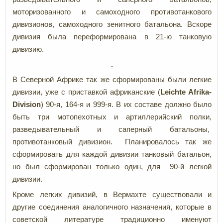
моторизованного и самоходного противотанкового
дивизионов, самоходного зенитного батальона. Вскоре
дивизия была переформирована в 21-ю танковую
дивизию.
В Северной Африке так же сформированы были легкие
дивизии, уже с приставкой африканские (
L
eichte Afrika-
Division
) 90-я, 164-я и 999-я. В их составе должно было
быть три мотопехотных и артиллерийский полки,
разведывательный и саперный батальоны,
противотанковый дивизион. Планировалось так же
сформировать для каждой дивизии танковый батальон,
но был сформирован только один, для 90-й легкой
дивизии.
Кроме легких дивизий, в Вермахте существовали и
другие соединения аналогичного назначения, которые в
советской литературе традиционно именуют