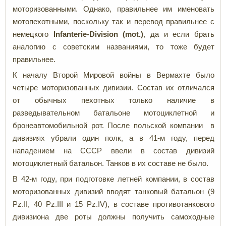
моторизованными. Однако, правильнее им именовать
мотопехотными, поскольку так и перевод правильнее с
немецкого
Infanterie-Division (mot.)
, да и если брать
аналогию с советским названиями, то тоже будет
правильнее.
К началу Второй Мировой войны в Вермахте было
четыре моторизованных дивизии. Состав их отличался
от обычных пехотных только наличие в
разведывательном батальоне мотоциклетной и
бронеавтомобильной рот. После польской компании в
дивизиях убрали один полк, а в 41-м году, перед
нападением на СССР ввели в состав дивизий
мотоциклетный батальон. Танков в их составе не было.
В 42-м году, при подготовке летней компании, в состав
моторизованных дивизий вводят танковый батальон (9
Pz.II, 40 Pz.III и 15 Pz.IV), в составе противотанкового
дивизиона две роты должны получить самоходные