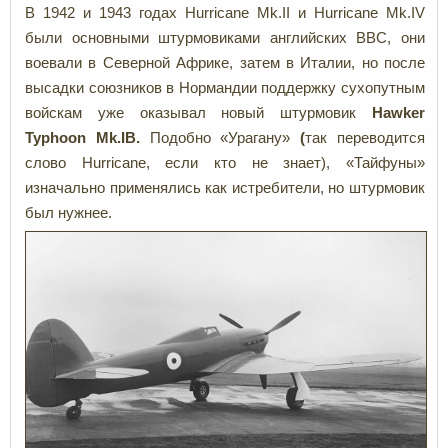
В 1942 и 1943 годах Hurricane Mk.II и Hurricane Mk.IV
были основными штурмовиками английских ВВС, они
воевали в Северной Африке, затем в Италии, но после
высадки союзников в Нормандии поддержку сухопутным
войскам уже оказывал новый штурмовик
Hawker
Typhoon Mk.IB.
Подобно «Урагану»
(
так переводится
слово
Hurricane, если кто не знает), «Тайфуны»
изначально применялись как истребители, но штурмовик
был нужнее.