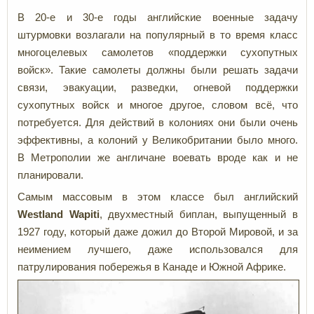
В 20-е и 30-е годы английские военные задачу
штурмовки возлагали на популярный в то время класс
многоцелевых самолетов «поддержки сухопутных
войск». Такие самолеты должны были решать задачи
связи, эвакуации, разведки, огневой поддержки
сухопутных войск и многое другое, словом всё, что
потребуется. Для действий в колониях они были очень
эффективны, а колоний у Великобритании было много.
В Метрополии же англичане воевать вроде как и не
планировали.
Самым массовым в этом классе был английский
Westland Wapiti
, двухместный биплан, выпущенный в
1927 году, который даже дожил до Второй Мировой, и за
неимением лучшего, даже использовался для
патрулирования побережья в Канаде и Южной Африке.