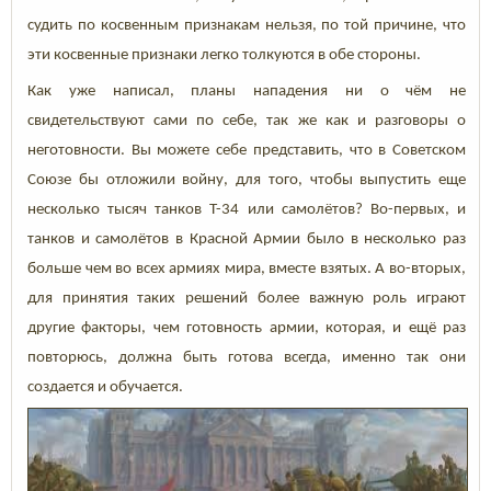
судить по косвенным признакам нельзя, по той причине, что
эти косвенные признаки легко толкуются в обе стороны.
Как уже написал, планы нападения ни о чём не
свидетельствуют сами по себе, так же как и разговоры о
неготовности. Вы можете себе представить, что в Советском
Союзе бы отложили войну, для того, чтобы выпустить еще
несколько тысяч танков Т-34 или самолётов? Во-первых, и
танков и самолётов в Красной Армии было в несколько раз
больше чем во всех армиях мира, вместе взятых. А во-вторых,
для принятия таких решений более важную роль играют
другие факторы, чем готовность армии, которая, и ещё раз
повторюсь, должна быть готова всегда, именно так они
создается и обучается.