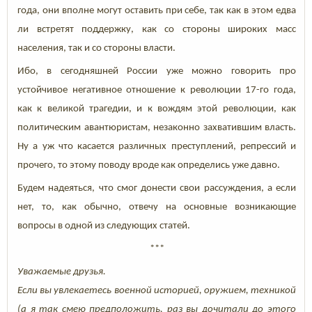
года, они вполне могут оставить при себе, так как в этом едва
ли встретят поддержку, как со стороны широких масс
населения, так и со стороны власти.
Ибо, в сегодняшней России уже можно говорить про
устойчивое негативное отношение к революции 17-го года,
как к великой трагедии, и к вождям этой революции, как
политическим авантюристам, незаконно захватившим власть.
Ну а уж что касается различных преступлений, репрессий и
прочего, то этому поводу вроде как определись уже давно.
Будем надеяться, что смог донести свои рассуждения, а если
нет, то, как обычно, отвечу на основные возникающие
вопросы в одной из следующих статей.
***
Уважаемые друзья.
Если вы увлекаетесь военной историей, оружием, техникой
(а я так смею предположить, раз вы дочитали до этого