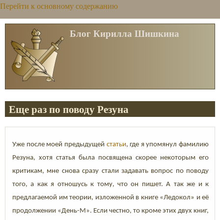
Перейти к основному содержанию
Блог Кирилла Шишкина
Еще раз по поводу Резуна
Уже после моей предыдущей
статьи
, где я упомянул фамилию
Резуна, хотя статья была посвящена скорее некоторым его
критикам, мне снова сразу стали задавать вопрос по поводу
того, а как я отношусь к тому, что он пишет. А так же и к
предлагаемой им теории, изложенной в книге «Ледокол» и её
продолжении «День-М». Если честно, то кроме этих двух книг,