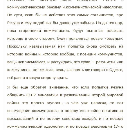
коммунистическому режиму и коммунистической идеологии.
По сути, если бы не действия этих самых сталинистов, про
Резуна и ему подобных бы давно уже забыли. Но до тех пор,
пока сторонники коммунистов, будут пытаться искажать
историю в свою сторону, будут появляться новые «резуны».
Поскольку навязываемая нам попытка снова смотреть на
историю войны и историю вообще, с позиции коммунистов,
вещь неприемлемая, и рассуждать, что хуже — резунисты или
коммунисты, нет смысла, ведь, как опять же говорят в Одессе,
всё равно в какую сторону врать.
Я бы ещё обратил внимание, что если попытки Резуна
обвинить СССР виноватым в развязывании Второй мировой
войны это просто глупость, о чём уже написал, то вот
возмущение коммунистов по поводу его крайне негативных
высказываний и по поводу советских вождей, и по поводу
коммунистической идеологии, и по поводу революции 17-го