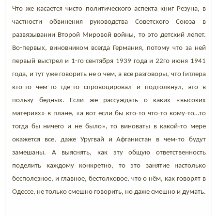
Что же касается чисто политического аспекта книг Резуна, в
частности обвинения руководства Советского Союза в
развязывании Второй Мировой войны, то это детский лепет.
Во-первых, виновником всегда Германия, потому что за ней
первый выстрел и 1-го сентября 1939 года и 22го июня 1941
года, и тут уже говорить не о чем, а все разговоры, что Гитлера
кто-то чем-то где-то спровоцировал и подтолкнул, это в
пользу бедных. Если же рассуждать о каких «высоких
материях» в плане, «а вот если бы кто-то что-то кому-то…то
тогда бы ничего и не было», то виноваты в какой-то мере
окажется все, даже Уругвай и Афганистан в чем-то будут
замешаны. А выяснять, как эту общую ответственность
поделить каждому конкретно, то это занятие настолько
бесполезное, и главное, бестолковое, что о нём, как говорят в
Одессе, не только смешно говорить, но даже смешно и думать.