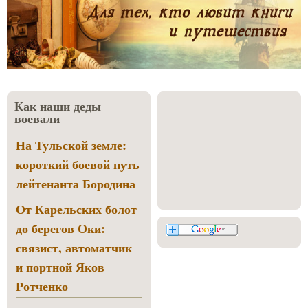
Как наши деды
воевали
На Тульской земле:
короткий боевой путь
лейтенанта Бородина
От Карельских болот
до берегов Оки:
связист, автоматчик
и портной Яков
Ротченко