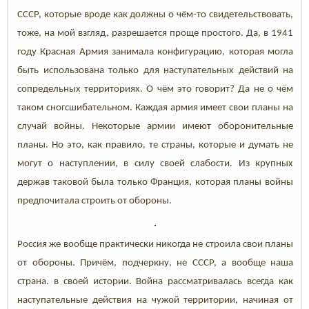
СССР, которые вроде как должны о чём-то свидетельствовать,
тоже, на мой взгляд, разрешается проще простого. Да, в 1941
году Красная Армия занимала конфигурацию, которая могла
быть использована только для наступательных действий на
сопредельных территориях. О чём это говорит? Да не о чём
таком сногсшибательном. Каждая армия имеет свои планы на
случай войны. Некоторые армии имеют оборонительные
планы. Но это, как правило, те страны, которые и думать не
могут о наступлении, в силу своей слабости. Из крупных
держав таковой была только Франция, которая планы войны
предпочитала строить от обороны.
Россия же вообще практически никогда не строила свои планы
от обороны. Причём, подчеркну, не СССР, а вообще наша
страна. в своей истории. Война рассматривалась всегда как
наступательные действия на чужой территории, начиная от