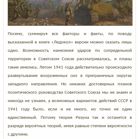
Посему, суммируя все факторы и факты, по поводу
высказанной в книге «Ледокол» версии можно сказать лишь
одно. Возможность нанесения ударов по сопредельной
территории в Советском Союзе рассматривалась, и планы
такие имелись. Летом 1941 года действительно происходило
развертывание вооруженных сил в приграничных округах
западного направления. Но никаких достоверных планов
политического руководства Советского Союза мы не знаем и
никогда не узнаем, а возможных вариантов действий СССР в
1941 году было, если и не много, но точно не один
единственный. Потому теория Резуна так и останется в
разряде вероятных теорий, имея равные степени вероятности
с другими.