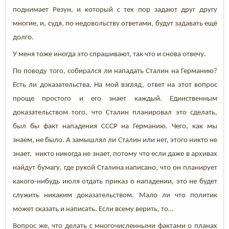
поднимает Резун, и который с тех пор задают друг другу
многие, и, судя, по недовольству ответами, будут задавать ещё
долго.
У меня тоже иногда это спрашивают, так что и снова отвечу.
По поводу того, собирался ли нападать Сталин на Германию?
Есть ли доказательства. На мой взгляд, ответ на этот вопрос
проще простого и его знает каждый. Единственным
доказательством того, что Сталин планировал это сделать,
был бы факт нападения СССР на Германию. Чего, как мы
знаем, не было. А замышлял ли Сталин или нет, этого никто не
знает, никто никогда не знает, потому что если даже в архивах
найдут бумагу, где рукой Сталина написано, что он планирует
какого-нибудь июля отдать приказ о нападении, это не будет
служить никаким доказательством. Мало ли что политик
может сказать и написать. Если всему верить, то…
Вопрос же, что делать с многочисленными фактами о планах