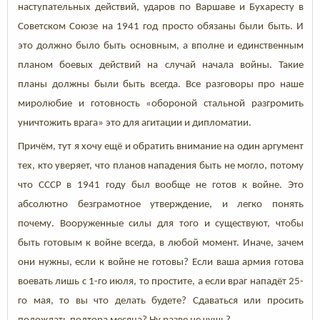
наступательных действий, ударов по Варшаве и Бухаресту в
Советском Союзе на 1941 год просто обязаны были быть. И
это должно было быть основным, а вполне и единственным
планом боевых действий на случай начала войны. Такие
планы должны были быть всегда. Все разговоры про наше
миролюбие и готовность «обороной стальной разгромить
уничтожить врага» это для агитации и дипломатии.
Причём, тут я хочу ещё и обратить внимание на один аргумент
тех, кто уверяет, что планов нападения быть не могло, потому
что СССР в 1941 году был вообще не готов к войне. Это
абсолютно безграмотное утверждение, и легко понять
почему. Вооруженные силы для того и существуют, чтобы
быть готовым к войне всегда, в любой момент. Иначе, зачем
они нужны, если к войне не готовы? Если ваша армия готова
воевать лишь с 1-го июля, то простите, а если враг нападёт 25-
го мая, то вы что делать будете? Сдаваться или просить