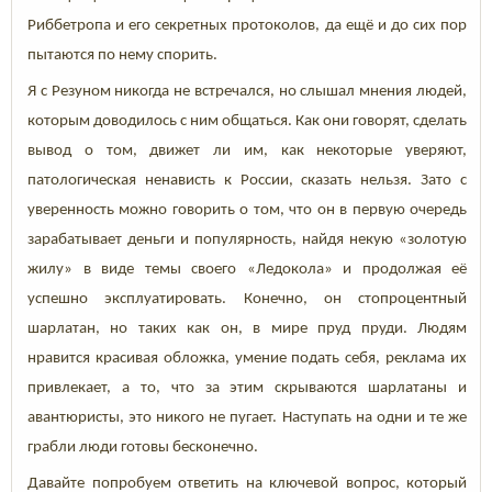
Риббетропа и его секретных протоколов, да ещё и до сих пор
пытаются по нему спорить.
Я с Резуном никогда не встречался, но слышал мнения людей,
которым доводилось с ним общаться. Как они говорят, сделать
вывод о том, движет ли им, как некоторые уверяют,
патологическая ненависть к России, сказать нельзя. Зато с
уверенность можно говорить о том, что он в первую очередь
зарабатывает деньги и популярность, найдя некую «золотую
жилу» в виде темы своего «Ледокола» и продолжая её
успешно эксплуатировать. Конечно, он стопроцентный
шарлатан, но таких как он, в мире пруд пруди. Людям
нравится красивая обложка, умение подать себя, реклама их
привлекает, а то, что за этим скрываются шарлатаны и
авантюристы, это никого не пугает. Наступать на одни и те же
грабли люди готовы бесконечно.
Давайте попробуем ответить на ключевой вопрос, который