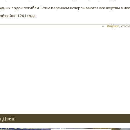
одных лодок погибли. Этим перечнем исчерпываются все жертвы в н
ой войне 1941 года.
Войдите
, чтоб
 Дзен