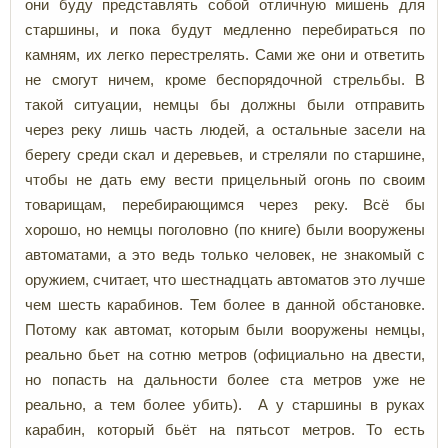
они буду представлять собой отличную мишень для
старшины, и пока будут медленно перебираться по
камням, их легко перестрелять. Сами же они и ответить
не смогут ничем, кроме беспорядочной стрельбы. В
такой ситуации, немцы бы должны были отправить
через реку лишь часть людей, а остальные засели на
берегу среди скал и деревьев, и стреляли по старшине,
чтобы не дать ему вести прицельный огонь по своим
товарищам, перебирающимся через реку. Всё бы
хорошо, но немцы поголовно (по книге) были вооружены
автоматами, а это ведь только человек, не знакомый с
оружием, считает, что шестнадцать автоматов это лучше
чем шесть карабинов. Тем более в данной обстановке.
Потому как автомат, которым были вооружены немцы,
реально бьет на сотню метров (официально на двести,
но попасть на дальности более ста метров уже не
реально, а тем более убить). А у старшины в руках
карабин, который бьёт на пятьсот метров. То есть