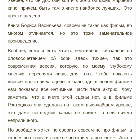
Уверен, что он достоин войти в золотой фонд мирового
кино, причем, быть там в числе наиболее лучших. Это
просто шедевр.
Книга Бориса Васильева, совсем не такая как фильм, во
многом отличается, но это тоже замечательное
произведение.
Вообще, если и есть что-то негативное, связанное со
словосочетанием «А зори здесь тихие», так это
современная версия, которую, по моему глубокому
мнению, пересняли лишь для того. Чтобы показать
«новое прочтение» сцены в бане, где в новом фильме
нам показали все интимные части тела актрис. Хочу
заметить, что в книге этой сцены нет, а в фильме
Ростоцкого она сделана на таком высочайшем уровне,
что даже последний ханжа не найдет в ней ничего
неприличного.
Но вообще я хотел поговорить совсем не про фильм, а
скорее про книгу, и даже не про книгу, а про сюжет. Автор