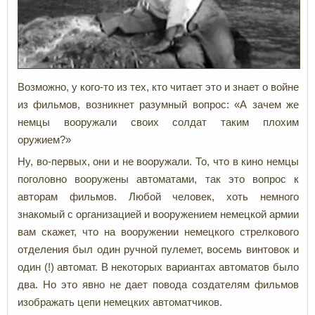
Возможно, у кого-то из тех, кто читает это и знает о войне
из фильмов, возникнет разумный вопрос: «А зачем же
немцы вооружали своих солдат таким плохим
оружием?»
Ну, во-первых, они и не вооружали. То, что в кино немцы
поголовно вооружены автоматами, так это вопрос к
авторам фильмов. Любой человек, хоть немного
знакомый с организацией и вооружением немецкой армии
вам скажет, что на вооружении немецкого стрелкового
отделения был один ручной пулемет, восемь винтовок и
один (!) автомат. В некоторых вариантах автоматов было
два. Но это явно не дает повода создателям фильмов
изображать цепи немецких автоматчиков.