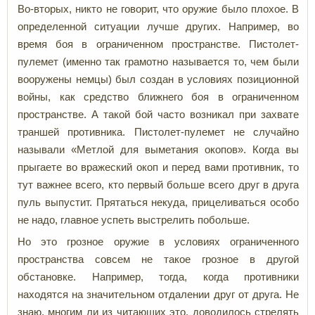
Во-вторых, никто не говорит, что оружие было плохое. В
определенной ситуации лучше других. Например, во
время боя в ограниченном пространстве. Пистолет-
пулемет (именно так грамотно называется то, чем были
вооружены немцы) был создан в условиях позиционной
войны, как средство ближнего боя в ограниченном
пространстве. А такой бой часто возникал при захвате
траншей противника. Пистолет-пулемет не случайно
называли «Метлой для выметания окопов». Когда вы
прыгаете во вражеский окоп и перед вами противник, то
тут важнее всего, кто первый больше всего друг в друга
пуль выпустит. Прятаться некуда, прицеливаться особо
не надо, главное успеть выстрелить побольше.
Но это грозное оружие в условиях ограниченного
пространства совсем не такое грозное в другой
обстановке. Например, тогда, когда противники
находятся на значительном отдалении друг от друга. Не
знаю, многим ли из читающих это, доводилось стрелять