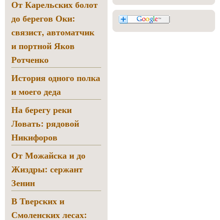
От Карельских болот
до берегов Оки:
связист, автоматчик
и портной Яков
Ротченко
История одного полка
и моего деда
На берегу реки
Ловать: рядовой
Никифоров
От Можайска и до
Жиздры: сержант
Зенин
В Тверских и
Смоленских лесах: