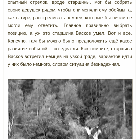
опытный стрелок, вроде старшины, мог бы собрать
своих девушек рядом, чтобы они меняли ему обоймы, а,
как в тире, расстреливать немцев, которые бы ничем не
могли ему ответить. Главное правильно выбрать
позицию, а уж это старшина Васков умел. Вот и всё.
Конечно, там бы можно было предположить ещё какое
развитие событий… но едва ли. Как помните, старшина
Васков встретил немцев на узкой гряде, вариантов идти
у них было немного, словом ситуация безнадежная.