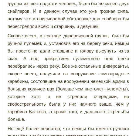
группы из шестнадцати человек, было бы не менее двух
снайперов. И в данном случае это уже грозная сила,
потому что в описываемой обстановке два снайпера бы
перестреляли всех: и старшину, и девушек.
Скорее всего, в составе диверсионной группы был бы
ручной пулемёт, и, установив его на берегу реки, немцы
бы просто не дали старшине и голову высунуть из-за
скал. А под прикрытием пулеметного огня легко
перебрались через реку. Все же остальные диверсанты,
скорее всего, получили на вооружение самозарядные
карабины, состоявшие на вооружении немецкой армии в
больших количествах (больше чем пистолет-пулемёты),
которые хотя и не стреляли очередями, но
скорострельность была у них намного выше, чем у
карабина Васкова, а кроме того, и дальность стрельбы
больше.
Но ещё более вероятно, что немцы бы вместо ручного