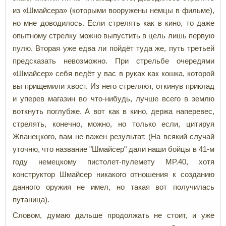
из «Шмайсера» (которыми вооружены немцы в фильме),
но мне доводилось. Если стрелять как в кино, то даже
опытному стрелку можно выпустить в цель лишь первую
пулю. Вторая уже едва ли пойдёт туда же, путь третьей
предсказать невозможно. При стрельбе очередями
«Шмайсер» себя ведёт у вас в руках как кошка, которой
вы прищемили хвост. Из него стреляют, откинув приклад
и уперев магазин во что-нибудь, лучше всего в землю
воткнуть поглубже. А вот как в кино, держа наперевес,
стрелять, конечно, можно, но только если, цитируя
Жванецкого, вам не важен результат. (На всякий случай
уточню, что название "Шмайсер" дали наши бойцы в 41-м
году немецкому пистолет-пулемету MP.40, хотя
конструктор Шмайсер никакого отношения к созданию
данного оружия не имел, но такая вот получилась
путаница).
Словом, думаю дальше продолжать не стоит, и уже