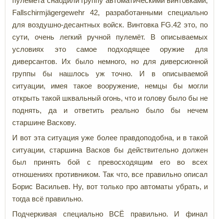
пулемёта снабдили группу автоматическими винтовками,
Fallschirmjägergewehr 42, разработанными специально
для воздушно-десантных войск. Винтовка FG.42 это, по
сути, очень легкий ручной пулемёт. В описываемых
условиях это самое подходящее оружие для
диверсантов. Их было немного, но для диверсионной
группы бы нашлось уж точно. И в описываемой
ситуации, имея такое вооружение, немцы бы могли
открыть такой шквальный огонь, что и голову было бы не
поднять, да и ответить реально было бы нечем
старшине Васкову.
И вот эта ситуация уже более правдоподобна, и в такой
ситуации, старшина Васков бы действительно должен
был принять бой с превосходящим его во всех
отношениях противником. Так что, все правильно описал
Борис Васильев. Ну, вот только про автоматы убрать, и
тогда всё правильно.
Подчеркивая специально ВСЁ правильно. И финал