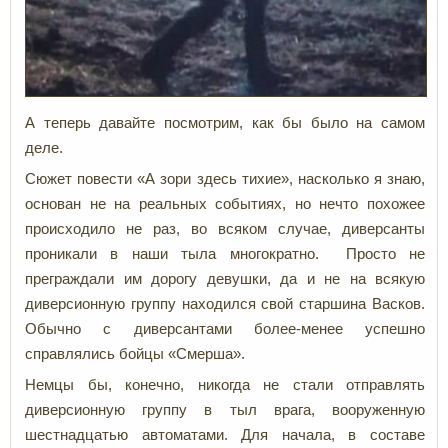
А теперь давайте посмотрим, как бы было на самом
деле.
Сюжет повести «А зори здесь тихие», насколько я знаю,
основан не на реальных событиях, но нечто похожее
происходило не раз, во всяком случае, диверсанты
проникали в наши тыла многократно. Просто не
преграждали им дорогу девушки, да и не на всякую
диверсионную группу находился свой старшина Васков.
Обычно с диверсантами более-менее успешно
справлялись бойцы «Смерша».
Немцы бы, конечно, никогда не стали отправлять
диверсионную группу в тыл врага, вооруженную
шестнадцатью автоматами. Для начала, в составе