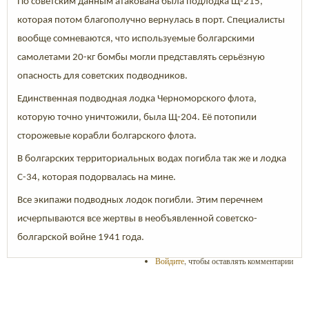
По советским данным атакована была подлодка Щ-215,
которая потом благополучно вернулась в порт. Специалисты
вообще сомневаются, что используемые болгарскими
самолетами 20-кг бомбы могли представлять серьёзную
опасность для советских подводников.
Единственная подводная лодка Черноморского флота,
которую точно уничтожили, была Щ-204. Её потопили
сторожевые корабли болгарского флота.
В болгарских территориальных водах погибла так же и лодка
С-34, которая подорвалась на мине.
Все экипажи подводных лодок погибли. Этим перечнем
исчерпываются все жертвы в необъявленной советско-
болгарской войне 1941 года.
Войдите
, чтобы оставлять комментарии