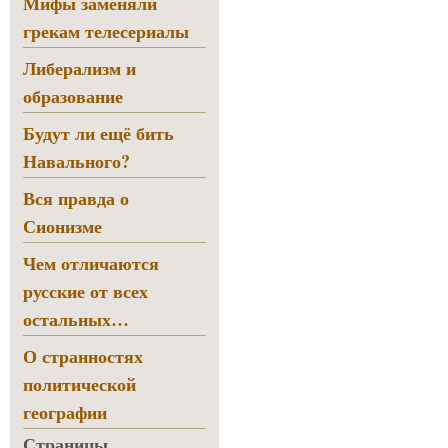
Мифы заменяли
грекам телесериалы
Либерализм и
образование
Будут ли ещё бить
Навального?
Вся правда о
Сионизме
Чем отличаются
русские от всех
остальных…
О странностях
политической
географии
Страницы