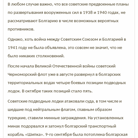
В любом случае важно, что все советские предвоенные планы
по развертывания вооруженных сил в 1938 и 1940 годах, не
рассматривают Болгарию в числе возможных вероятных
противников.
Однако, хоть война между Советским Союзом и Болгарией в
1941 году не была объявлена, это совсем не значит, что не
было никаких столкновений.
После начала Великой Отечественной войны советский
Черноморский флот уже в августе развернул в болгарских
территориальных водах четыре боевых позиции подводных
лодок. В октябре таких позиций стало пять.
Советские подводные лодки атаковали суда, в том числе и
шедшие под нейтральным флагом, главным образом
турецкие, ставили минные заграждения. На установленных
минах подорвался и затонул болгарский транспортный
корабль «Шипка». 9-го сентября была потоплена болгарская