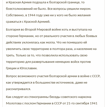
и Красная Армия подошла к болгарской границе, то
боестолкновений не было. Все вопросы решили миром.
Собственно, в 1944 году уже ни у кого не было желания
сражаться с Красной Армией.
Болгария во Второй Мировой войне хоть и выступала на
стороне Германии, но от реального участия в любых боевых
действиях уклонялась как могла. Что не помешало ей
увеличить свою территорию в полтора раза, а население на
треть. Только за то, что позволила использовать свою
территорию для развертывания немецких войск против
Греции и Югославии.
Вопрос возможного участия болгарской армии в войне с СССР,
как утверждается в большинстве источников, даже не
рассматривался.
Как следует из стенограммы беседы советского наркома
Молотова с послом Германии в СССР от 21-го сентября 1941