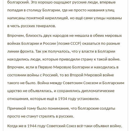
болгарский. Это хорошо ощущают русские люди, впервые
попадая в столицу Болгарии, где не просто названия улиц
написаны понятной кириллицей, но ещё сами улицы названы
в честь русских генералов.
Впрочем, близость двух народов не мешала в обеих мировых
войнах Болгарии и России (позже СССР) оказаться по разные
линии фронта. Так уж получалось, что у власти в Болгарии
находились люди, которые приводили страну к такой войне.
Впрочем, если в Первую Мировую Болгарии и находилась в
состоянии войны с Россией, то во Второй Мировой войне
такого не было. Война между Советским Союзом и Болгарским
царство не объявлялась, и сохранялись дипломатические
отношения, которые ещё в 1934 году установили.
Причиной тому было понимание, что болгарские солдаты
просто не станут стрелять в русских.
Когда же в 1944 году Советский Союз всё-таки объявил войну,