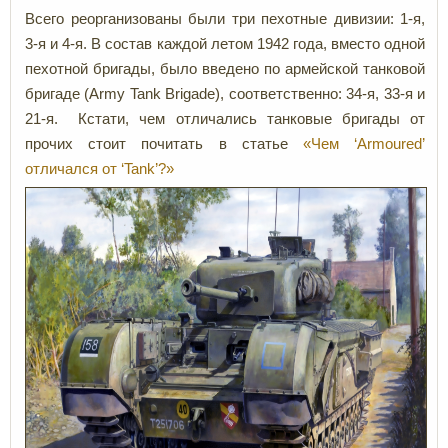
Всего реорганизованы были три пехотные дивизии: 1-я,
3-я и 4-я. В состав каждой летом 1942 года, вместо одной
пехотной бригады, было введено по армейской танковой
бригаде (Army Tank Brigade), соответственно: 34-я, 33-я и
21-я. Кстати, чем отличались танковые бригады от
прочих стоит почитать в статье
«Чем ‘Armoured’
отличался от ‘Tank’?»