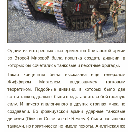
Одним из интересных экспериментов британской армии
во Второй Мировой была попытка создать дивизии, в
которых бы сочетались танковые и пехотные бригады.
Такая концепция была высказана ещё генералом
Жиффаром Мартелем, выдающимся танковым
теоретиком. Подобные дивизии, в которых было две
сотни танков, должны были представлять собой грозную
силу. И ничего аналогичного в других странах мира не
создавали. Во французской армии ударные танковые
дивизии (Division Cuirassee de Reserve
)
были насыщены
танками, но практически не имели пехоты. Английская же