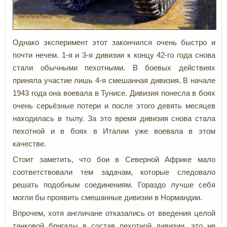
Однако эксперимент этот закончился очень быстро и
почти нечем. 1-я и 3-я дивизии к концу 42-го года снова
стали обычными пехотными. В боевых действиях
приняла участие лишь 4-я смешанная дивизия. В начале
1943 года она воевала в Тунисе. Дивизия понесла в боях
очень серьёзные потери и после этого девять месяцев
находилась в тылу. За это время дивизия снова стала
пехотной и в боях в Италии уже воевала в этом
качестве.
Стоит заметить, что бои в Северной Африке мало
соответствовали тем задачам, которые следовало
решать подобным соединениям. Гораздо лучше себя
могли бы проявить смешанные дивизии в Нормандии.
Впрочем, хотя англичане отказались от введения целой
танковой бригады в состав пехотной дивизии, это не