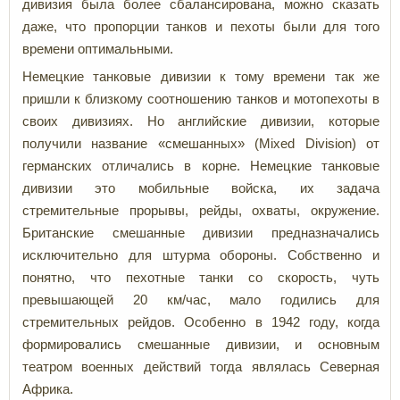
дивизия была более сбалансирована, можно сказать
даже, что пропорции танков и пехоты были для того
времени оптимальными.
Немецкие танковые дивизии к тому времени так же
пришли к близкому соотношению танков и мотопехоты в
своих дивизиях. Но английские дивизии, которые
получили название «смешанных» (Mixed Division) от
германских отличались в корне. Немецкие танковые
дивизии это мобильные войска, их задача
стремительные прорывы, рейды, охваты, окружение.
Британские смешанные дивизии предназначались
исключительно для штурма обороны. Собственно и
понятно, что пехотные танки со скорость, чуть
превышающей 20 км/час, мало годились для
стремительных рейдов. Особенно в 1942 году, когда
формировались смешанные дивизии, и основным
театром военных действий тогда являлась Северная
Африка.