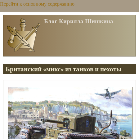
Перейти к основному содержанию
Блог Кирилла Шишкина
Британский «микс» из танков и пехоты