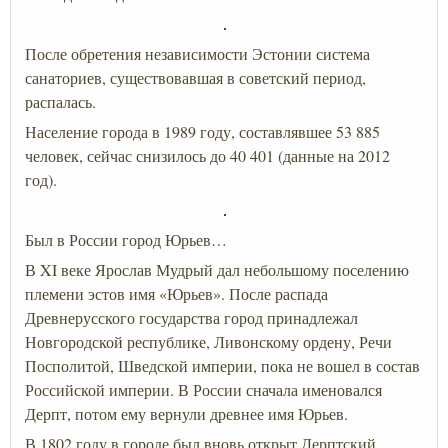
После обретения независимости Эстонии система
санаториев, существовавшая в советский период,
распалась.
Население города в 1989 году, составлявшее 53 885
человек, сейчас снизилось до 40 401 (данные на 2012
год).
Был в России город Юрьев…
В XI веке Ярослав Мудрый дал небольшому поселению
племени эстов имя «Юрьев». После распада
Древнерусского государства город принадлежал
Новгородской республике, Ливонскому ордену, Речи
Посполитой, Шведской империи, пока не вошел в состав
Российской империи. В России сначала именовался
Дерпт, потом ему вернули древнее имя Юрьев.
В 1802 году в городе был вновь открыт Дерптский