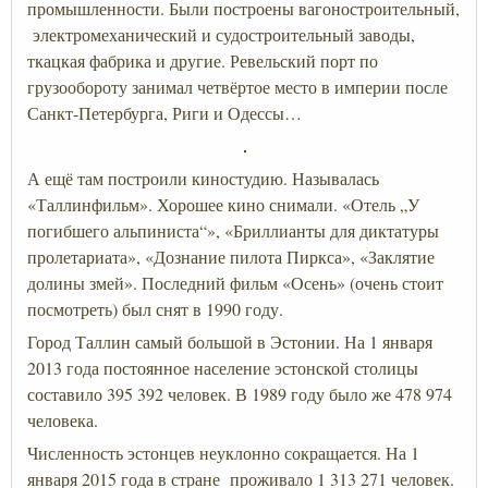
промышленности. Были построены вагоностроительный,
электромеханический и судостроительный заводы,
ткацкая фабрика и другие. Ревельский порт по
грузообороту занимал четвёртое место в империи после
Санкт-Петербурга, Риги и Одессы…
А ещё там построили киностудию. Называлась
«Таллинфильм». Хорошее кино снимали. «Отель „У
погибшего альпиниста“», «Бриллианты для диктатуры
пролетариата», «Дознание пилота Пиркса», «Заклятие
долины змей». Последний фильм «Осень» (очень стоит
посмотреть) был снят в 1990 году.
Город Таллин самый большой в Эстонии. На 1 января
2013 года постоянное население эстонской столицы
составило 395 392 человек. В 1989 году было же 478 974
человека.
Численность эстонцев неуклонно сокращается. На 1
января 2015 года в стране проживало 1 313 271 человек.