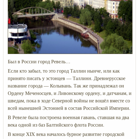
Был в России город Ревель…
Если кто забыл, то это город Таллин нынче, или как
принято писать у эстонцев — Таллинн. Древнерусское
название города — Колывань. Так же принадлежал он
Ордену Меченосцев, и Ливонскому ордену, и датчанам, и
шведам, пока в ходе Северной войны не вошёл вместе со
всей нынешней Эстонией в состав Российской Империи.
В Ревеле была построена военная гавань, ставшая на два
века одной из баз Балтийского флота России.
В конце XIX века началось бурное развитие городской