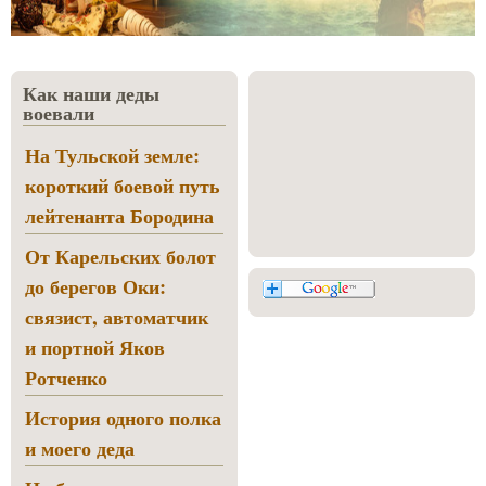
Как наши деды
воевали
На Тульской земле:
короткий боевой путь
лейтенанта Бородина
От Карельских болот
до берегов Оки:
связист, автоматчик
и портной Яков
Ротченко
История одного полка
и моего деда