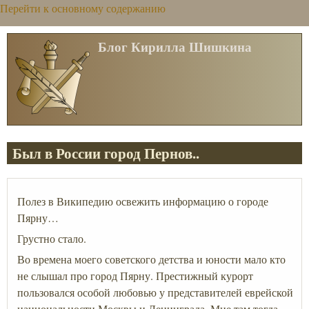
Перейти к основному содержанию
Блог Кирилла Шишкина
Был в России город Пернов..
Полез в Википедию освежить информацию о городе
Пярну…
Грустно стало.
Во времена моего советского детства и юности мало кто
не слышал про город Пярну. Престижный курорт
пользовался особой любовью у представителей еврейской
национальности Москвы и Ленинграда. Мне там тогда