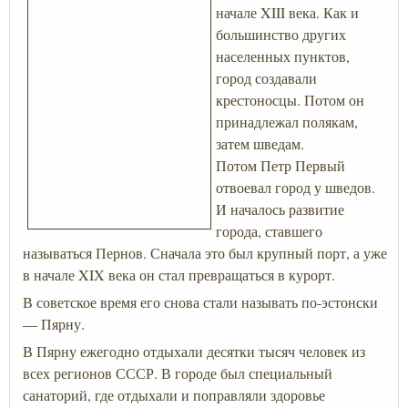
начале XIII века. Как и
большинство других
населенных пунктов,
город создавали
крестоносцы. Потом он
принадлежал полякам,
затем шведам.
Потом Петр Первый
отвоевал город у шведов.
И началось развитие
города, ставшего
называться Пернов. Сначала это был крупный порт, а уже
в начале XIX века он стал превращаться в курорт.
В советское время его снова стали называть по-эстонски
— Пярну.
В Пярну ежегодно отдыхали десятки тысяч человек из
всех регионов СССР. В городе был специальный
санаторий, где отдыхали и поправляли здоровье