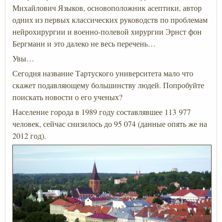
Михайлович Языков, основоположник асептики, автор
одних из первых классических руководств по проблемам
нейрохирургии и военно-полевой хирургии Эрнст фон
Бергманн и это далеко не весь перечень…
Увы…
Сегодня название Тартуского университета мало что
скажет подавляющему большинству людей. Попробуйте
поискать новости о его ученых?
Население города в 1989 году составлявшее 113 977
человек, сейчас снизилось до 95 074 (данные опять же на
2012 год).