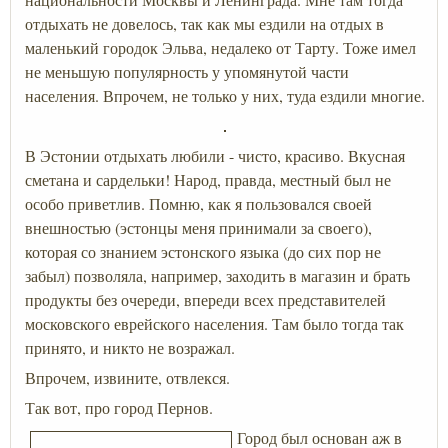
отдыхать не довелось, так как мы ездили на отдых в
маленький городок Эльва, недалеко от Тарту. Тоже имел
не меньшую популярность у упомянутой части
населения. Впрочем, не только у них, туда ездили многие.
В Эстонии отдыхать любили - чисто, красиво. Вкусная
сметана и сардельки! Народ, правда, местный был не
особо приветлив. Помню, как я пользовался своей
внешностью (эстонцы меня принимали за своего),
которая со знанием эстонского языка (до сих пор не
забыл) позволяла, например, заходить в магазин и брать
продукты без очереди, впереди всех представителей
московского еврейского населения. Там было тогда так
принято, и никто не возражал.
Впрочем, извините, отвлекся.
Так вот, про город Пернов.
Город был основан аж в