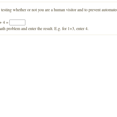
r testing whether or not you are a human visitor and to prevent automat
 + 4 =
ath problem and enter the result. E.g. for 1+3, enter 4.