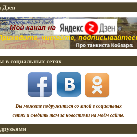
 Дзен
ы в социальных сетях
Вы можете подружиться со мной в социальных
сетях и следить там за новостями на моём сайте.
 друзьями