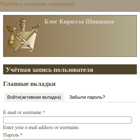
Перейти к основному содержанию
Блог Кирилла Шишкина
Учётная запись пользователя
Главные вкладки
Войти
(активная вкладка)
Забыли пароль?
E-mail or username
*
Enter your e-mail address or username.
Пароль
*