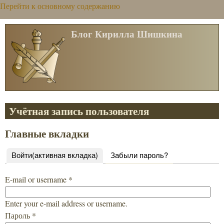
Перейти к основному содержанию
Блог Кирилла Шишкина
Учётная запись пользователя
Главные вкладки
Войти
(активная вкладка)
Забыли пароль?
E-mail or username
*
Enter your e-mail address or username.
Пароль
*