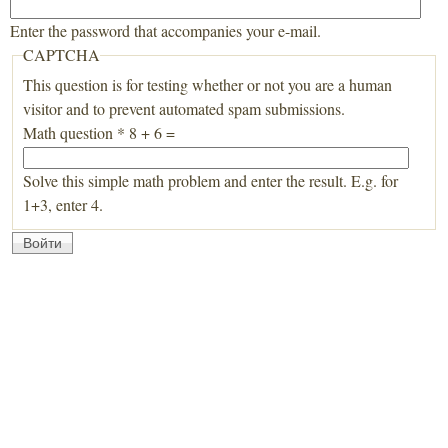
Enter the password that accompanies your e-mail.
CAPTCHA
This question is for testing whether or not you are a human
visitor and to prevent automated spam submissions.
Math question
*
8 + 6 =
Solve this simple math problem and enter the result. E.g. for
1+3, enter 4.