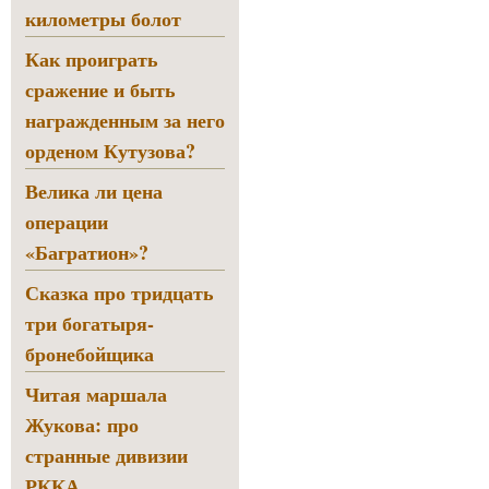
километры болот
Как проиграть
сражение и быть
награжденным за него
орденом Кутузова?
Велика ли цена
операции
«Багратион»?
Сказка про тридцать
три богатыря-
бронебойщика
Читая маршала
Жукова: про
странные дивизии
РККА