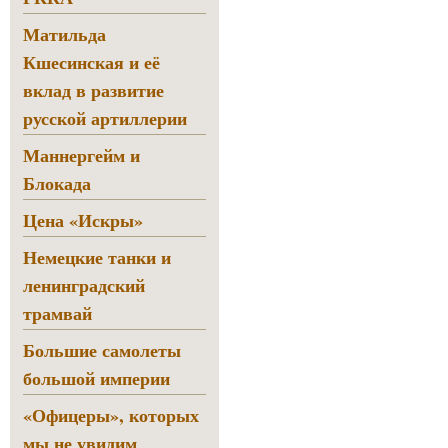
Матильда
Кшесинская и её
вклад в развитие
русской артиллерии
Маннергейм и
Блокада
Цена «Искры»
Немецкие танки и
ленинградский
трамвай
Большие самолеты
большой империи
«Офицеры», которых
мы не увидим