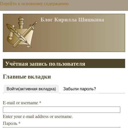
Перейти к основному содержанию
Блог Кирилла Шишкина
Учётная запись пользователя
Главные вкладки
Войти
(активная вкладка)
Забыли пароль?
E-mail or username
*
Enter your e-mail address or username.
Пароль
*