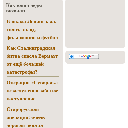
Как наши деды
воевали
Блокада Ленинграда:
голод, холод,
филармония и футбол
Как Сталинградская
битва спасла Вермахт
от ещё большей
катастрофы?
Операция «Суворов»:
незаслуженно забытое
наступление
Старорусская
операция: очень
дорогая цена за