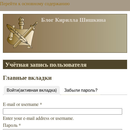
Перейти к основному содержанию
Блог Кирилла Шишкина
Учётная запись пользователя
Главные вкладки
Войти
(активная вкладка)
Забыли пароль?
E-mail or username
*
Enter your e-mail address or username.
Пароль
*