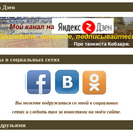
 Дзен
ы в социальных сетях
Вы можете подружиться со мной в социальных
сетях и следить там за новостями на моём сайте.
 друзьями