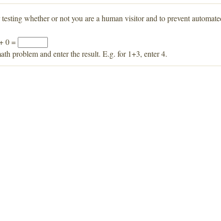
r testing whether or not you are a human visitor and to prevent automat
 + 0 =
ath problem and enter the result. E.g. for 1+3, enter 4.