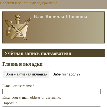
Перейти к основному содержанию
Блог Кирилла Шишкина
Учётная запись пользователя
Главные вкладки
Войти
(активная вкладка)
Забыли пароль?
E-mail or username
*
Enter your e-mail address or username.
Пароль
*