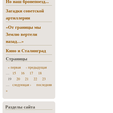
Но наш бронепоезд...
Загадки советской
артиллерии
«От границы мы
Землю вертели
назад…»
Кино и Сталинград
Страницы
« первая
‹ предыдущая
…
15
16
17
18
19
20
21
22
23
…
следующая ›
последняя
»
Разделы сайта