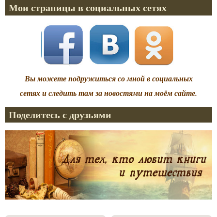
Мои страницы в социальных сетях
Вы можете подружиться со мной в социальных
сетях и следить там за новостями на моём сайте.
Поделитесь с друзьями