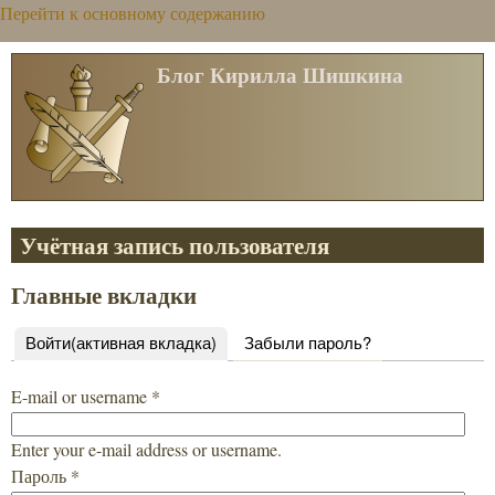
Перейти к основному содержанию
Блог Кирилла Шишкина
Учётная запись пользователя
Главные вкладки
Войти
(активная вкладка)
Забыли пароль?
E-mail or username
*
Enter your e-mail address or username.
Пароль
*