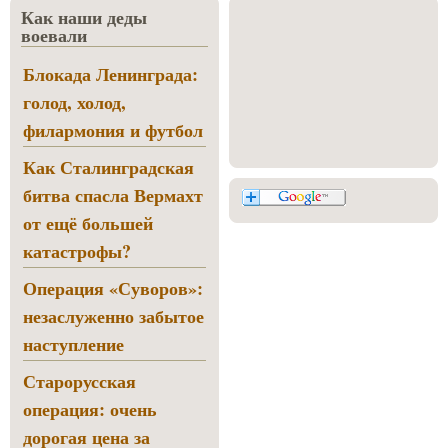
Как наши деды
воевали
Блокада Ленинграда:
голод, холод,
филармония и футбол
Как Сталинградская
битва спасла Вермахт
от ещё большей
катастрофы?
Операция «Суворов»:
незаслуженно забытое
наступление
Старорусская
операция: очень
дорогая цена за