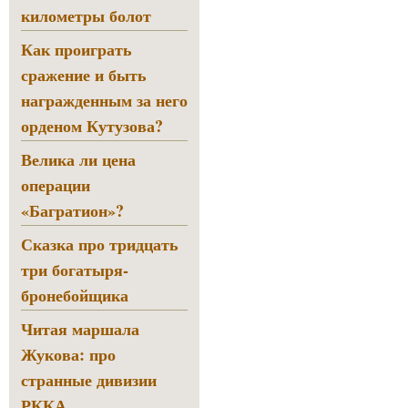
километры болот
Как проиграть
сражение и быть
награжденным за него
орденом Кутузова?
Велика ли цена
операции
«Багратион»?
Сказка про тридцать
три богатыря-
бронебойщика
Читая маршала
Жукова: про
странные дивизии
РККА