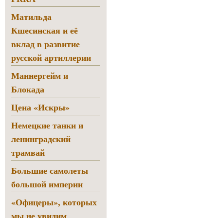
Матильда
Кшесинская и её
вклад в развитие
русской артиллерии
Маннергейм и
Блокада
Цена «Искры»
Немецкие танки и
ленинградский
трамвай
Большие самолеты
большой империи
«Офицеры», которых
мы не увидим