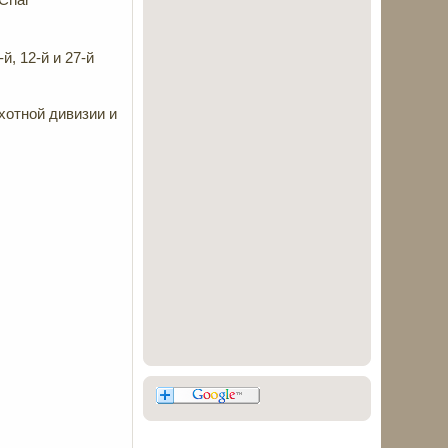
, 12-й и 27-й
хотной дивизии и