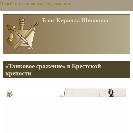
Перейти к основному содержанию
Блог Кирилла Шишкина
«Танковое сражение» в Брестской
крепости