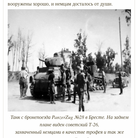
вооружены хорошо, и немцам досталось от души.
Танк с бронепоезда PanzerZug №28 в Бресте. На заднем
плане виден советский Т-26,
захваченный немцами в качестве трофея и так же