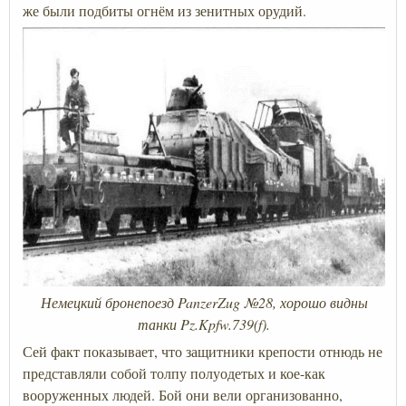
же были подбиты огнём из зенитных орудий.
Немецкий бронепоезд PanzerZug №28, хорошо видны
танки Pz.Kpfw.739(f).
Сей факт показывает, что защитники крепости отнюдь не
представляли собой толпу полуодетых и кое-как
вооруженных людей. Бой они вели организованно,