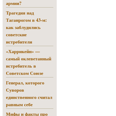
армии?
Трагедия над
Таганрогом в 43-м:
как заблудились
советские
истребители
«Харрикейн» —
самый оклеветанный
истребитель в
Советском Союзе
Генерал, которого
Суворов
единственного считал
равным себе
Мифы и факты про