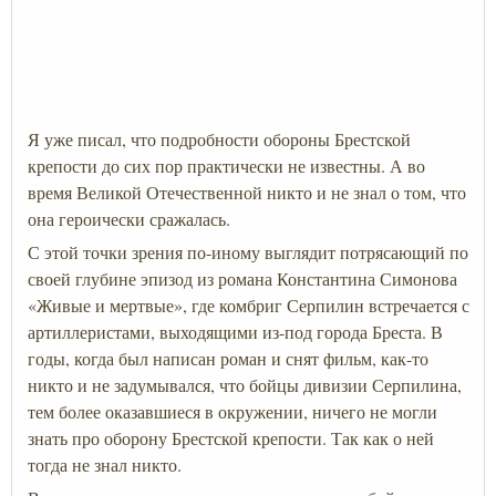
Я уже писал, что подробности обороны Брестской
крепости до сих пор практически не известны. А во
время Великой Отечественной никто и не знал о том, что
она героически сражалась.
С этой точки зрения по-иному выглядит потрясающий по
своей глубине эпизод из романа Константина Симонова
«Живые и мертвые», где комбриг Серпилин встречается с
артиллеристами, выходящими из-под города Бреста. В
годы, когда был написан роман и снят фильм, как-то
никто и не задумывался, что бойцы дивизии Серпилина,
тем более оказавшиеся в окружении, ничего не могли
знать про оборону Брестской крепости. Так как о ней
тогда не знал никто.