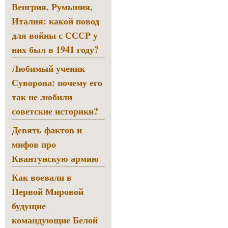
Венгрия, Румыния,
Италия: какой повод
для войны с СССР у
них был в 1941 году?
Любимый ученик
Суворова: почему его
так не любили
советские историки?
Девять фактов и
мифов про
Квантунскую армию
Как воевали в
Первой Мировой
будущие
командующие Белой