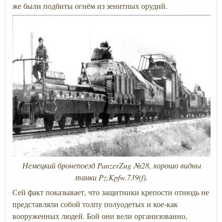
же были подбиты огнём из зенитных орудий.
Немецкий бронепоезд PanzerZug №28, хорошо видны
танки Pz.Kpfw.739(f).
Сей факт показывает, что защитники крепости отнюдь не
представляли собой толпу полуодетых и кое-как
вооруженных людей. Бой они вели организованно,