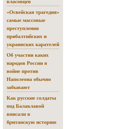
власовцев
«Освейская трагедия»
самые массовые
преступления
прибалтийских и
украинских карателей
Об участии каких
народов России в
войне против
Наполеона обычно
забывают
Как русские солдаты
под Балаклавой
вписали в
британскую историю