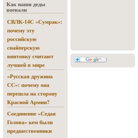
Как наши деды
воевали
СВЛК-14С «Сумрак»:
почему эту
российскую
снайперскую
винтовку считают
лучшей в мире
«Русская дружина
СС»: почему она
перешла на сторону
Красной Армии?
Соединение «Седая
Голова» кем были
предшественники