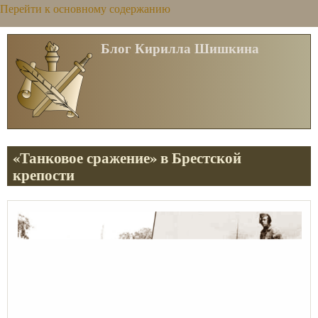
Перейти к основному содержанию
Блог Кирилла Шишкина
«Танковое сражение» в Брестской
крепости