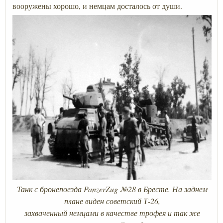
вооружены хорошо, и немцам досталось от души.
Танк с бронепоезда PanzerZug №28 в Бресте. На заднем
плане виден советский Т-26,
захваченный немцами в качестве трофея и так же