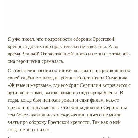
Я уже писал, что подробности обороны Брестской
крепости до сих пор практически не известны. А во
время Великой Отечественной никто и не знал о том, что
она героически сражалась.
С этой точки зрения по-иному выглядит потрясающий по
своей глубине эпизод из романа Константина Симонова
«Живые и мертвые», где комбриг Серпилин встречается с
артиллеристами, выходящими из-под города Бреста. В
годы, когда был написан роман и снят фильм, как-то
никто и не задумывался, что бойцы дивизии Серпилина,
тем более оказавшиеся в окружении, ничего не могли
знать про оборону Брестской крепости. Так как о ней
тогда не знал никто.