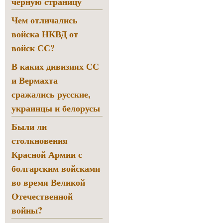
черную страницу
Чем отличались
войска НКВД от
войск СС?
В каких дивизиях СС
и Вермахта
сражались русские,
украинцы и белорусы
Были ли
столкновения
Красной Армии с
болгарским войсками
во время Великой
Отечественной
войны?