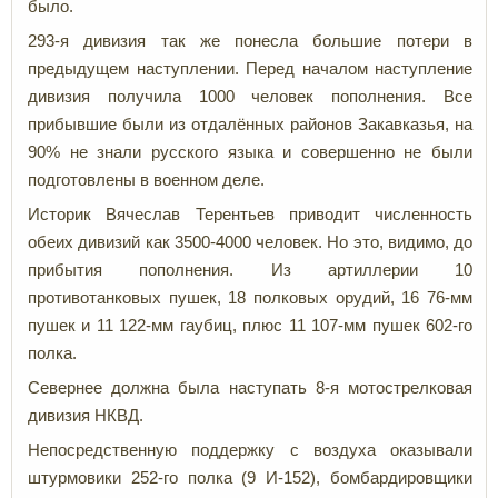
было.
293-я дивизия так же понесла большие потери в
предыдущем наступлении. Перед началом наступление
дивизия получила 1000 человек пополнения. Все
прибывшие были из отдалённых районов Закавказья, на
90% не знали русского языка и совершенно не были
подготовлены в военном деле.
Историк Вячеслав Терентьев приводит численность
обеих дивизий как 3500-4000 человек. Но это, видимо, до
прибытия пополнения. Из артиллерии 10
противотанковых пушек, 18 полковых орудий, 16 76-мм
пушек и 11 122-мм гаубиц, плюс 11 107-мм пушек 602-го
полка.
Севернее должна была наступать 8-я мотострелковая
дивизия НКВД.
Непосредственную поддержку с воздуха оказывали
штурмовики 252-го полка (9 И-152), бомбардировщики