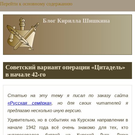
Перейти к основному содержанию
Блог Кирилла Шишкина
Советский вариант операции «Цитадель»
в начале 42-го
Статью на эту тему я писал по заказу сайта
«Русская семёрка»
, но для своих читателей я
предлагаю несколько иную версию.
Удивительно, но в событиях на Курском направлении в
начале 1942 года всё очень знакомо для тех, кто
интересовался битвой на Курской Дуге. Легко