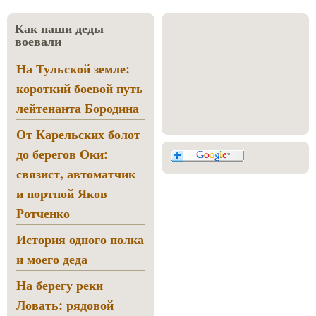
Как наши деды
воевали
На Тульской земле:
короткий боевой путь
лейтенанта Бородина
От Карельских болот
до берегов Оки:
связист, автоматчик
и портной Яков
Ротченко
История одного полка
и моего деда
На берегу реки
Ловать: рядовой