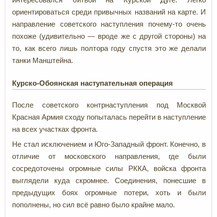
ориентироваться среди привычных названий на карте. И
направление советского наступления почему-то очень
похоже (удивительно — вроде же с другой стороны) на
то, как всего лишь полтора году спустя это же делали
танки Манштейна.
Курско-Обоянская наступательная операция
После советского контрнаступления под Москвой
Красная Армия сходу попыталась перейти в наступление
на всех участках фронта.
Не стал исключением и Юго-Западный фронт. Конечно, в
отличие от московского направления, где были
сосредоточены огромные силы РККА, войска фронта
выглядели куда скромнее. Соединения, понесшие в
предыдущих боях огромные потери, хоть и были
пополнены, но сил всё равно было крайне мало.