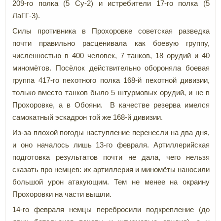
209-го полка (5 Су-2) и истребители 17-го полка (5
ЛаГГ-3).
Силы противника в Прохоровке советская разведка
почти правильно расценивала как боевую группу,
численностью в 400 человек, 7 танков, 18 орудий и 40
миномётов. Посёлок действительно обороняла боевая
группа 417-го пехотного полка 168-й пехотной дивизии,
только вместо танков было 5 штурмовых орудий, и не в
Прохоровке, а в Обояни. В качестве резерва имелся
самокатный эскадрон той же 168-й дивизии.
Из-за плохой погоды наступление перенесли на два дня,
и оно началось лишь 13-го февраля. Артиллерийская
подготовка результатов почти не дала, чего нельзя
сказать про немцев: их артиллерия и миномёты наносили
большой урон атакующим. Тем не менее на окраину
Прохоровки на части вышли.
14-го февраля немцы перебросили подкрепление (до