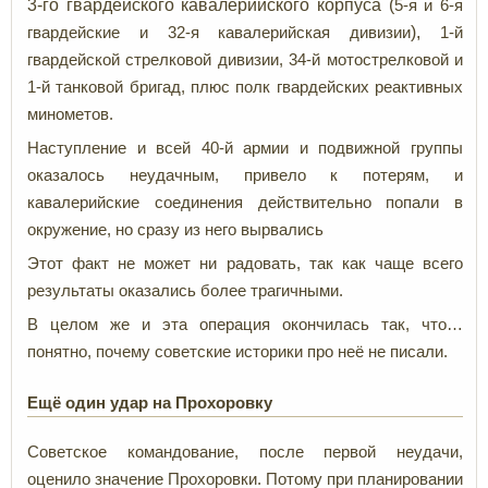
3-го гвардейского кавалерийского корпуса (
5-я и 6-я
),
гвардейские и 32-я кавалерийская дивизии
1-й
гвардейской стрелковой дивизии, 34-й мотострелковой и
1-й танковой бригад, плюс полк гвардейских реактивных
минометов.
Наступление и всей 40-й армии и подвижной группы
оказалось неудачным, привело к потерям, и
кавалерийские соединения действительно попали в
окружение, но сразу из него вырвались
Этот факт не может ни радовать, так как чаще всего
результаты оказались более трагичными.
В целом же и эта операция окончилась так, что…
понятно, почему советские историки про неё не писали.
Ещё один удар на Прохоровку
Советское командование, после первой неудачи,
оценило значение Прохоровки. Потому при планировании