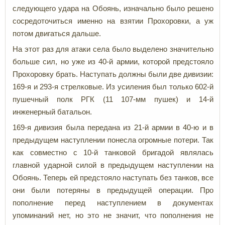
следующего удара на Обоянь, изначально было решено
сосредоточиться именно на взятии Прохоровки, а уж
потом двигаться дальше.
На этот раз для атаки села было выделено значительно
больше сил, но уже из 40-й армии, которой предстояло
Прохоровку брать. Наступать должны были две дивизии:
169-я и 293-я стрелковые. Из усиления был только 602-й
пушечный полк РГК (11 107-мм пушек) и 14-й
инженерный батальон.
169-я дивизия была передана из 21-й армии в 40-ю и в
предыдущем наступлении понесла огромные потери. Так
как совместно с 10-й танковой бригадой являлась
главной ударной силой в предыдущем наступлении на
Обоянь. Теперь ей предстояло наступать без танков, все
они были потеряны в предыдущей операции. Про
пополнение перед наступлением в документах
упоминаний нет, но это не значит, что пополнения не