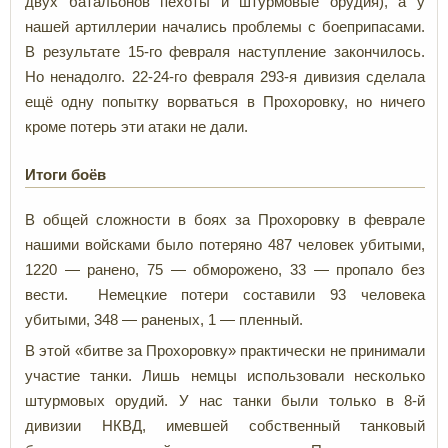
двух батальонов пехоты и штурмовые орудия), а у
нашей артиллерии начались проблемы с боеприпасами.
В результате 15-го февраля наступление закончилось.
Но ненадолго. 22-24-го февраля 293-я дивизия сделала
ещё одну попытку ворваться в Прохоровку, но ничего
кроме потерь эти атаки не дали.
Итоги боёв
В общей сложности в боях за Прохоровку в феврале
нашими войсками было потеряно 487 человек убитыми,
1220 — ранено, 75 — обморожено, 33 — пропало без
вести. Немецкие потери составили 93 человека
убитыми, 348 — раненых, 1 — пленный.
В этой «битве за Прохоровку» практически не принимали
участие танки. Лишь немцы использовали несколько
штурмовых орудий. У нас танки были только в 8-й
дивизии НКВД, имевшей собственный танковый