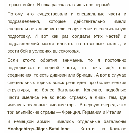
горных войск. И пока рассказал лишь про первый.
Потому что существовали и специальные части и
подразделения, которые действительно имели
специальное альпинисткою снаряжение и специальную
подготовку. И вот как раз солдаты этих частей и
подразделений могли влезать на отвесные скалы, и
вести бой в условиях высокогорья.
Если кто-то обратил внимание, то я постоянно
подчеркивал в первой части, что речь идёт про
соединения, то есть дивизии или бригады. А вот в случае
специальных горных войск речь идёт про более мелкие
структуры, не более батальона. Конечно, подобные
части имелись не во всех странах, а лишь там, где
имелись реальные высокие горы. В первую очередь это
три альпийские страны — Франция, Германия и Италия.
В немецкой армии имелись отдельные батальоны
Hochgebirgs-Jäger-Bataillone
. Кстати, на Кавказе