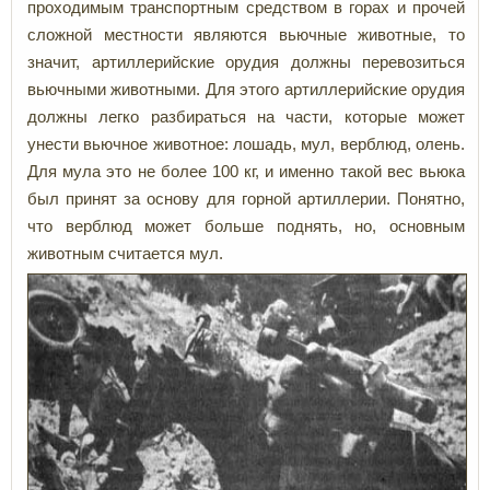
проходимым транспортным средством в горах и прочей
сложной местности являются вьючные животные, то
значит, артиллерийские орудия должны перевозиться
вьючными животными. Для этого артиллерийские орудия
должны легко разбираться на части, которые может
унести вьючное животное: лошадь, мул, верблюд, олень.
Для мула это не более 100 кг, и именно такой вес вьюка
был принят за основу для горной артиллерии. Понятно,
что верблюд может больше поднять, но, основным
животным считается мул.