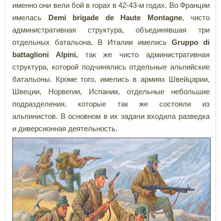
именно они вели бой в горах в 42-43-м годах. Во Франции
имелась
Demi
brigade
de
Haute
Montagne
, чисто
административная структура, объединявшая три
отдельных батальона. В Италии имелись
Gruppo di
battaglioni Alpini,
так же чисто административная
структура, которой подчинялись отдельные альпийские
батальоны. Кроме того, имелись в армиях Швейцарии,
Швеции, Норвегии, Испании, отдельные небольшие
подразделения, которые так же состояли из
альпинистов. В основном в их задачи входила разведка
и диверсионная деятельность.