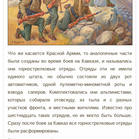
Что же касается Красной Армии, то аналогичные части
были созданы во время боев на Кавказе, и назывались
они горнострелковые отряды. Отряды эти не имели
единого штата, но обычно состояли из двух рот
автоматчиков, одной пулеметно-минометной роты и
взвода саперов. Комплектовались они альпинистами,
которых собирали отовсюду, из тыла и с разных
участков фронта, и местными жителями. Известно про
шестнадцать таких отрядов, но их могло быть больше.
Сразу после боев за Кавказ все горнострелковые отряды
были расформированы.