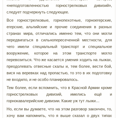
«неподготовленностью горнострелковых дивизий»,
следует подчеркнуть следующее.
Все горнострелковые, горнопехотные, горноегерские,
егерские, альпийские и прочие соединения в разных
странах мира, отличались именно тем, что они могли
передвигаться в сильнопересеченной местности, для
чего имели специальный транспорт и специальное
вооружение, которое на этом транспорте могло
перевозиться. Что же касается умения ходить на лыжах,
преодолевать отвесные скалы и, тем более, вести бой,
вися на веревках над пропастью, то это в их подготовку
не входило, и не особо планировалось.
Тем более, если вспомнить, что в Красной Армии кроме
горнострелковых дивизий, имелись ещё и
горнокавалерийские дивизии. Какие уж тут лыжи…
Но, если вы думаете, что на этом разговор закончен, то,
хочу вам напомнить, что я выше сказал о двух типах