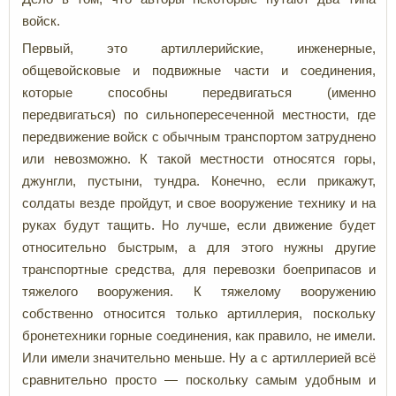
войск.
Первый, это артиллерийские, инженерные,
общевойсковые и подвижные части и соединения,
которые способны передвигаться (именно
передвигаться) по сильнопересеченной местности, где
передвижение войск с обычным транспортом затруднено
или невозможно. К такой местности относятся горы,
джунгли, пустыни, тундра. Конечно, если прикажут,
солдаты везде пройдут, и свое вооружение технику и на
руках будут тащить. Но лучше, если движение будет
относительно быстрым, а для этого нужны другие
транспортные средства, для перевозки боеприпасов и
тяжелого вооружения. К тяжелому вооружению
собственно относится только артиллерия, поскольку
бронетехники горные соединения, как правило, не имели.
Или имели значительно меньше. Ну а с артиллерией всё
сравнительно просто — поскольку самым удобным и