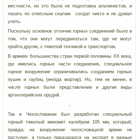
местности, но это была не подготовка альпинистов, и
лазать по отвесным скалам солдат никто и не думал
учить.
Поскольку основное отличие горных соединений было в
том, что они могут передвигаться там, где не могут
пройти другие, с тяжелой техникой и транспортом.
В армиях большинства стран первой половины ХХ века,
где имелись горные части соединения, специальное
горное вооружение ограничивались созданием горных
пушек и гаубиц (иногда мортир). Но, тем не менее, в
числе горных были представлении и другие виды
артиллерийских орудий.
Так в Чехословакии был разработан специальный
горный тяжелый миномет калибром 105 мм, который,
правда, на вооружение чехословацкой армии не
поступил, а только предлагался на экспорт в разные