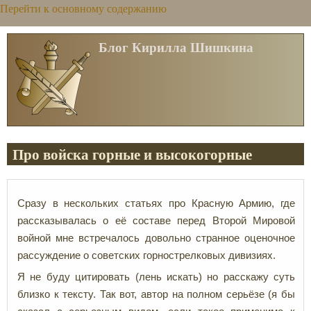
Перейти к основному содержанию
Блог Кирилла Шишкина
Про войска горные и высокогорные
Сразу в нескольких статьях про Красную Армию, где
рассказывалась о её составе перед Второй Мировой
войной мне встречалось довольно странное оценочное
рассуждение о советских горнострелковых дивизиях.
Я не буду цитировать (лень искать) но расскажу суть
близко к тексту. Так вот, автор на полном серьёзе (я бы