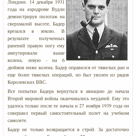
Лондоне. 14 декабря 1931
года на аэродроме Вудли
демонстрируя пилотаж на
сверхмалой высоте, Бадер
врезался в землю. В
результате полученных
ранений правую ногу ему
ампутировали выше
колена, левую - на 6
дюймов ниже колена. Бадер оправился от тяжелых ран и
еще более тяжелых операций, но был уволен из рядов
Королевских ВВС.
Все попытки Бадера вернуться в авиацию до начала
Второй мировой войны оканчивались неудачей. Ему это
удалось только после ее начала и 27 ноября 1939 года он
совершил первый самостоятельный полет на учебном
самолете.
Бадер не только возвращается в строй. За достаточно