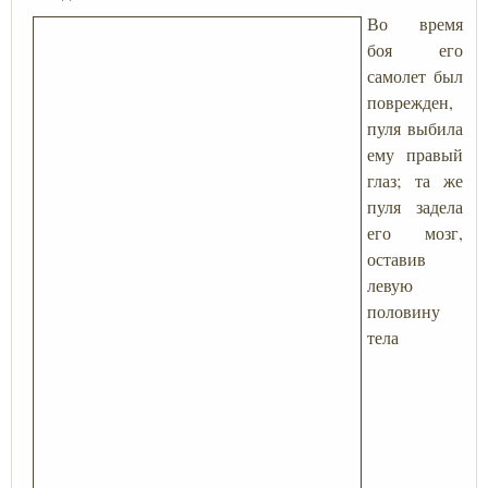
Во время
боя его
самолет был
поврежден,
пуля выбила
ему правый
глаз; та же
пуля задела
его мозг,
оставив
левую
половину
тела