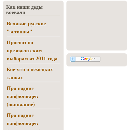
Как наши деды
воевали
Великие русские
"эстонцы"
Прогноз по
президентским
выборам из 2011 года
Кое-что о немецких
танках
Про подвиг
панфиловцев
(окончание)
Про подвиг
панфиловцев