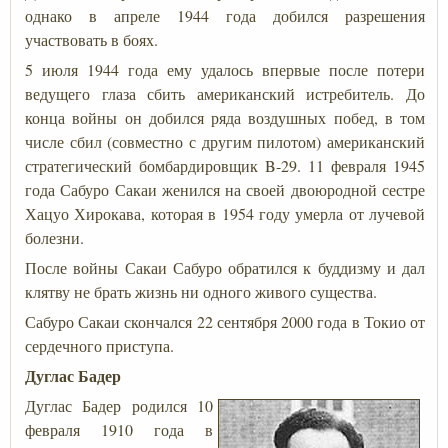
однако в апреле 1944 года добился разрешения
участвовать в боях.
5 июля 1944 года ему удалось впервые после потери
ведущего глаза сбить американский истребитель. До
конца войны он добился ряда воздушных побед, в том
числе сбил (совместно с другим пилотом) американский
стратегический бомбардировщик B-29. 11 февраля 1945
года Сабуро Сакаи женился на своей двоюродной сестре
Хацуо Хирокава, которая в 1954 году умерла от лучевой
болезни.
После войны Сакаи Сабуро обратился к буддизму и дал
клятву не брать жизнь ни одного живого существа.
Сабуро Сакаи скончался 22 сентября 2000 года в Токио от
сердечного приступа.
Дуглас Бадер
Дуглас Бадер родился 10
февраля 1910 года в