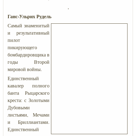
Ганс-Ульрих Рудель
Самый знаменитый
и результативный
пилот
пикирующего
бомбардировщика в
годы Второй
мировой войны.
Единственный
кавалер полного
банта Рыцарского
креста: с Золотыми
Дубовыми
листьями, Мечами
и Бриллиантами.
Единственный