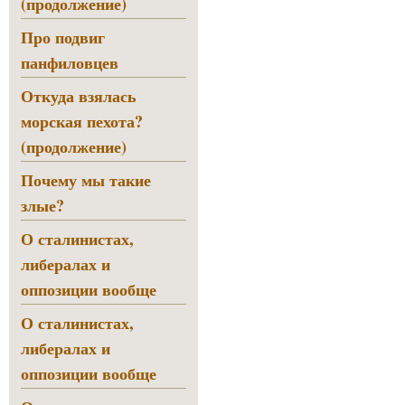
(продолжение)
Про подвиг
панфиловцев
Откуда взялась
морская пехота?
(продолжение)
Почему мы такие
злые?
О сталинистах,
либералах и
оппозиции вообще
О сталинистах,
либералах и
оппозиции вообще