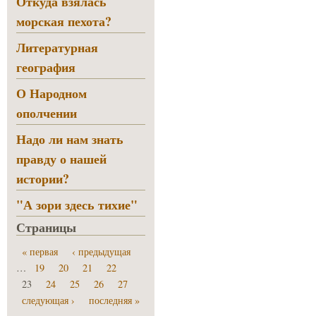
Откуда взялась
морская пехота?
Литературная
география
О Народном
ополчении
Надо ли нам знать
правду о нашей
истории?
"А зори здесь тихие"
Страницы
« первая
‹ предыдущая
…
19
20
21
22
23
24
25
26
27
следующая ›
последняя »