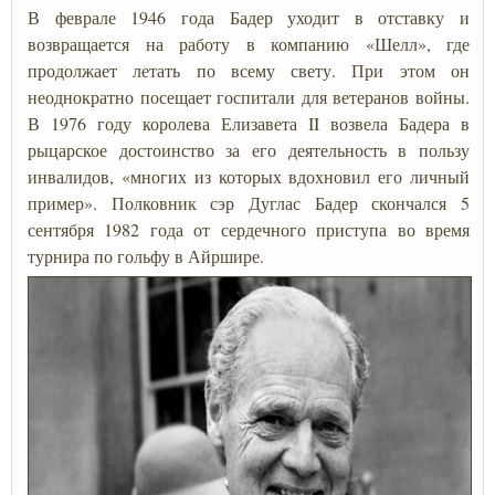
В феврале 1946 года Бадер уходит в отставку и
возвращается на работу в компанию «Шелл», где
продолжает летать по всему свету. При этом он
неоднократно посещает госпитали для ветеранов войны.
В 1976 году королева Елизавета II возвела Бадера в
рыцарское достоинство за его деятельность в пользу
инвалидов, «многих из которых вдохновил его личный
пример». Полковник сэр Дуглас Бадер скончался 5
сентября 1982 года от сердечного приступа во время
турнира по гольфу в Айршире.