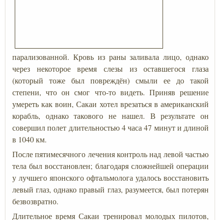
парализованной. Кровь из раны заливала лицо, однако
через некоторое время слезы из оставшегося глаза
(который тоже был повреждён) смыли ее до такой
степени, что он смог что-то видеть. Приняв решение
умереть как воин, Сакаи хотел врезаться в американский
корабль, однако такового не нашел. В результате он
совершил полет длительностью 4 часа 47 минут и длиной
в 1040 км.
После пятимесячного лечения контроль над левой частью
тела был восстановлен; благодаря сложнейшей операции
у лучшего японского офтальмолога удалось восстановить
левый глаз, однако правый глаз, разумеется, был потерян
безвозвратно.
Длительное время Сакаи тренировал молодых пилотов,