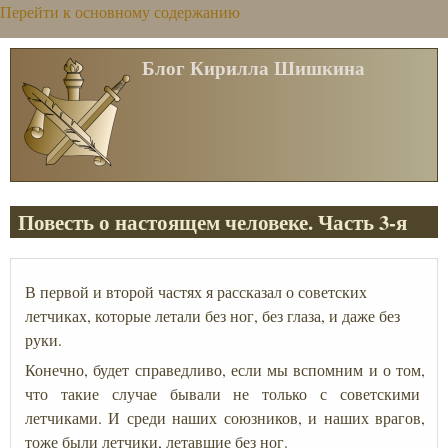
Перейти к основному содержанию
Блог Кирилла Шишкина
Повесть о настоящем человеке. Часть 3-я
В первой и второй
частях я рассказал о советских
летчиках, которые летали без ног, без глаза, и даже без
руки.
Конечно, будет справедливо, если мы вспомним и о том,
что такие случае бывали не только с советскими
летчиками. И среди наших союзников, и наших врагов,
тоже были летчики, летавшие без ног.