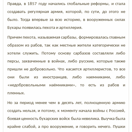
Правда, в 1857 году начались глобальные реформы, и стала
создавать регулярная армия, которой, по сути, до этого не
было. Тогда впервые за всю историю, в вооруженных силах
Бухары появилась пехота и артиллерия.
Причем пехота, называемая сарбазы, формировалась главным
образом из рабов, так как местные жители категорически не
хотели служить. Потому основу сарбазов составляли либо
персы, захваченные в войнах, либо русские, которые также
пришли не добровольно. Что касается артиллеристов, то все
они были из иностранцев, либо наемниками, либо
«недобровольными наёмниками», то есть из рабов и
пленных.
Но за период менее чем в десять лет, полноценную армию
создать нельзя, и потому, к моменту начала войны с Россией,
боевая ценность бухарских войск была невелика. Выучка была
крайне слабой, а про вооружение, и говорить нечего. Пушки