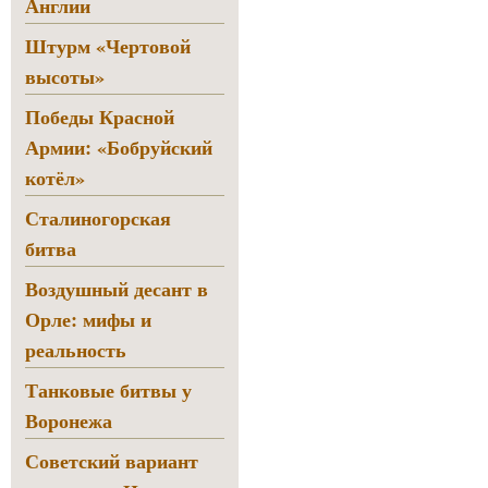
Англии
Штурм «Чертовой
высоты»
Победы Красной
Армии: «Бобруйский
котёл»
Сталиногорская
битва
Воздушный десант в
Орле: мифы и
реальность
Танковые битвы у
Воронежа
Советский вариант