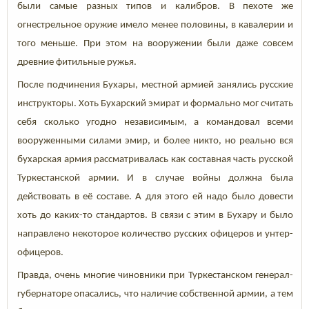
были самые разных типов и калибров. В пехоте же
огнестрельное оружие имело менее половины, в кавалерии и
того меньше. При этом на вооружении были даже совсем
древние фитильные ружья.
После подчинения Бухары, местной армией занялись русские
инструкторы. Хоть Бухарский эмират и формально мог считать
себя сколько угодно независимым, а командовал всеми
вооруженными силами эмир, и более никто, но реально вся
бухарская армия рассматривалась как составная часть русской
Туркестанской армии. И в случае войны должна была
действовать в её составе. А для этого ей надо было довести
хоть до каких-то стандартов. В связи с этим в Бухару и было
направлено некоторое количество русских офицеров и унтер-
офицеров.
Правда, очень многие чиновники при Туркестанском генерал-
губернаторе опасались, что наличие собственной армии, а тем