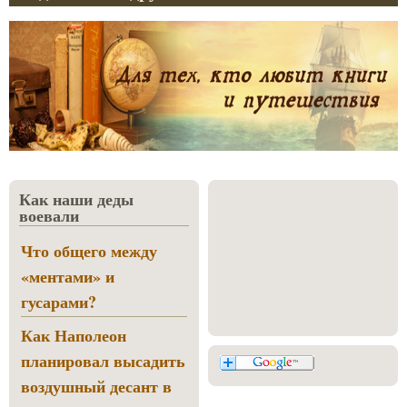
Как наши деды
воевали
Что общего между
«ментами» и
гусарами?
Как Наполеон
планировал высадить
воздушный десант в