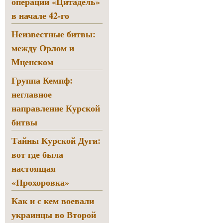
операции «Цитадель»
в начале 42-го
Неизвестные битвы:
между Орлом и
Мценском
Группа Кемпф:
неглавное
направление Курской
битвы
Тайны Курской Дуги:
вот где была
настоящая
«Прохоровка»
Как и с кем воевали
украинцы во Второй