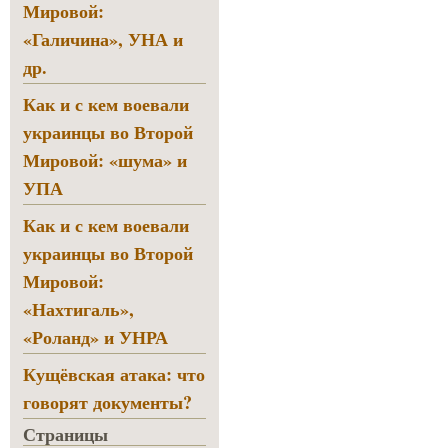
Мировой:
«Галичина», УНА и
др.
Как и с кем воевали
украинцы во Второй
Мировой: «шума» и
УПА
Как и с кем воевали
украинцы во Второй
Мировой:
«Нахтигаль»,
«Роланд» и УНРА
Кущёвская атака: что
говорят документы?
Страницы