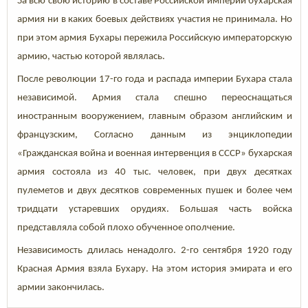
За всю свою историю в составе Российской империи бухарская
армия ни в каких боевых действиях участия не принимала. Но
при этом армия Бухары пережила Российскую императорскую
армию, частью которой являлась.
После революции 17-го года и распада империи Бухара стала
независимой. Армия стала спешно переоснащаться
иностранным вооружением, главным образом английским и
французским, Согласно данным из энциклопедии
«Гражданская война и военная интервенция в СССР» бухарская
армия состояла из 40 тыс. человек, при двух десятках
пулеметов и двух десятков современных пушек и более чем
тридцати устаревших орудиях. Большая часть войска
представляла собой плохо обученное ополчение.
Независимость длилась ненадолго. 2-го сентября 1920 году
Красная Армия взяла Бухару. На этом история эмирата и его
армии закончилась.