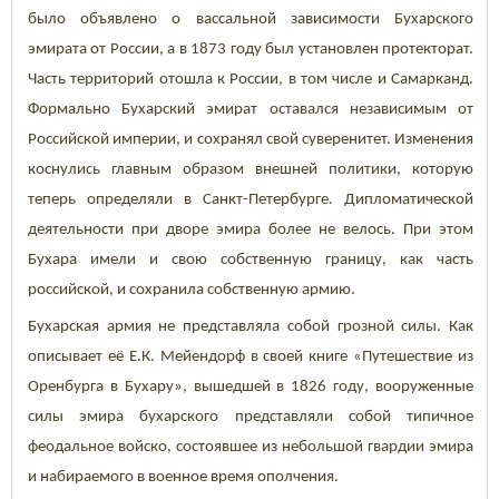
было объявлено о вассальной зависимости Бухарского
эмирата от России, а в 1873 году был установлен протекторат.
Часть территорий отошла к России, в том числе и Самарканд.
Формально Бухарский эмират оставался независимым от
Российской империи, и сохранял свой суверенитет. Изменения
коснулись главным образом внешней политики, которую
теперь определяли в Санкт-Петербурге. Дипломатической
деятельности при дворе эмира более не велось. При этом
Бухара имели и свою собственную границу, как часть
российской, и сохранила собственную армию.
Бухарская армия не представляла собой грозной силы. Как
описывает её Е.К. Мейендорф в своей книге «Путешествие из
Оренбурга в Бухару», вышедшей в 1826 году, вооруженные
силы эмира бухарского представляли собой типичное
феодальное войско, состоявшее из небольшой гвардии эмира
и набираемого в военное время ополчения.