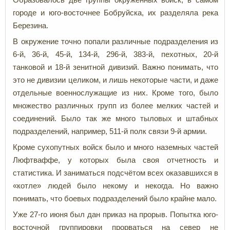
городе и юго-восточнее Бобруйска, их разделяла река
Березина.
В окружение точно попали различные подразделения из
6-й, 36-й, 45-й, 134-й, 296-й, 383-й, пехотных, 20-й
танковой и 18-й зенитной дивизий. Важно понимать, что
это не дивизии целиком, и лишь некоторые части, и даже
отдельные военнослужащие из них. Кроме того, было
множество различных групп из более мелких частей и
соединений. Было так же много тыловых и штабных
подразделений, например, 511-й полк связи 9-й армии.
Кроме сухопутных войск было и много наземных частей
Люфтваффе, у которых была своя отчетность и
статистика. И заниматься подсчётом всех оказавшихся в
«котле» людей было некому и некогда. Но важно
понимать, что боевых подразделений было крайне мало.
Уже 27-го июня был дан приказ на прорыв. Попытка юго-
восточной группировки прорваться на север не