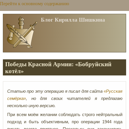
Перейти к основному содержанию
Блог Кирилла Шишкина
Победы Красной Армии: «Бобруйский
котёл»
Статью про эту операцию я писал для сайта
«Русская
семёрка»
, но для своих читателей я предлагаю
несколько иную версию.
При всем моём желании соблюдать строго нейтральный
подход и быть объективным, про операции 1944 года
писать всегда приятнее. Поскольку они закончились