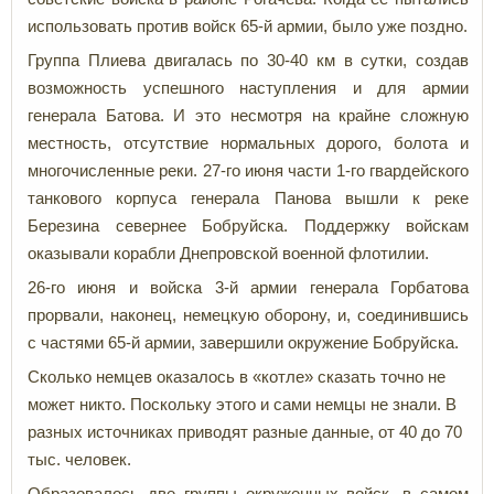
использовать против войск 65-й армии, было уже поздно.
Группа Плиева двигалась по 30-40 км в сутки, создав
возможность успешного наступления и для армии
генерала Батова. И это несмотря на крайне сложную
местность, отсутствие нормальных дорого, болота и
многочисленные реки. 27-го июня части 1-го гвардейского
танкового корпуса генерала Панова вышли к реке
Березина севернее Бобруйска. Поддержку войскам
оказывали корабли Днепровской военной флотилии.
26-го июня и войска 3-й армии генерала Горбатова
прорвали, наконец, немецкую оборону, и, соединившись
с частями 65-й армии, завершили окружение Бобруйска.
Сколько немцев оказалось в «котле» сказать точно не
может никто. Поскольку этого и сами немцы не знали. В
разных источниках приводят разные данные, от 40 до 70
тыс. человек.
Образовалось две группы окруженных войск, в самом