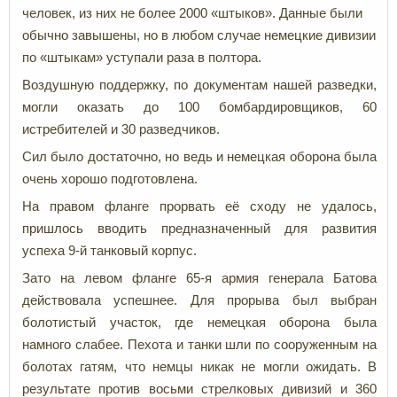
человек, из них не более 2000 «штыков». Данные были
обычно завышены, но в любом случае немецкие дивизии
по «штыкам» уступали раза в полтора.
Воздушную поддержку, по документам нашей разведки,
могли оказать до 100 бомбардировщиков, 60
истребителей и 30 разведчиков.
Сил было достаточно, но ведь и немецкая оборона была
очень хорошо подготовлена.
На правом фланге прорвать её сходу не удалось,
пришлось вводить предназначенный для развития
успеха 9-й танковый корпус.
Зато на левом фланге 65-я армия генерала Батова
действовала успешнее. Для прорыва был выбран
болотистый участок, где немецкая оборона была
намного слабее. Пехота и танки шли по сооруженным на
болотах гатям, что немцы никак не могли ожидать. В
результате против восьми стрелковых дивизий и 360