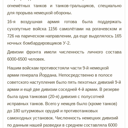
огнемётных танков и танков-тральщиков, специально
для прорыва немецкой обороны.
16-я воздушная армия готова была поддержать
сухопутные войска 1156 самолётами на рогачевском и
726 на парическом направлении, да еще выделялось 165
ночных бомбардировщиков У-2.
Дивизии фронта имели численность личного состава
6000-6500 человек.
Нашим войскам противостояли части 9-й немецкой
армии генерала Йордана. Непосредственно в полосе
советского наступления было пять пехотных дивизий 9-й
армии и ещё две дивизии соседней 4-й армии. В резерве
была одна танковая (20-я) дивизия с полусотней
исправных танков. Всего у немцев было (кроме танков)
до 180 штурмовых орудий и противотанковых
самоходных установок. Численность немецких дивизий
по данным нашей разведки в среднем составляла 6000