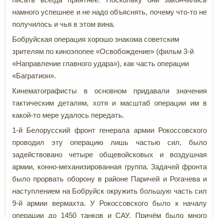
намного успешнее и не надо объяснять, почему что-то не
получилось и чья в этом вина.
Бобруйская операция хорошо знакома советским
зрителям по киноэпопее «Освобождение» (фильм 3-й
«Направление главного удара»), как часть операции
«Багратион».
Кинематографисты в основном придавали значения
тактическим деталям, хотя и масштаб операции им в
какой-то мере удалось передать.
1-й Белорусский фронт генерала армии Рокоссовского
проводил эту операцию лишь частью сил, было
задействовано четыре общевойсковых и воздушная
армии, конно-механизированная группа. Задачей фронта
было прорвать оборону в районе Паричей и Рогачева и
наступлением на Бобруйск окружить большую часть сил
9-й армии вермахта. У Рокоссовского было к началу
операции до 1450 танков и САУ. Причём было много