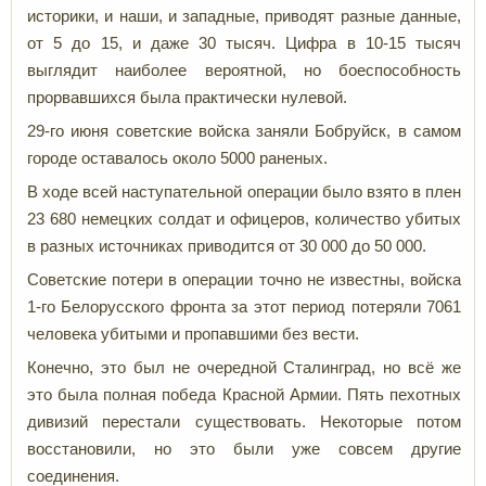
историки, и наши, и западные, приводят разные данные,
от 5 до 15, и даже 30 тысяч. Цифра в 10-15 тысяч
выглядит наиболее вероятной, но боеспособность
прорвавшихся была практически нулевой.
29-го июня советские войска заняли Бобруйск, в самом
городе оставалось около 5000 раненых.
В ходе всей наступательной операции было взято в плен
23 680 немецких солдат и офицеров, количество убитых
в разных источниках приводится от 30 000 до 50 000.
Советские потери в операции точно не известны, войска
1-го Белорусского фронта за этот период потеряли 7061
человека убитыми и пропавшими без вести.
Конечно, это был не очередной Сталинград, но всё же
это была полная победа Красной Армии. Пять пехотных
дивизий перестали существовать. Некоторые потом
восстановили, но это были уже совсем другие
соединения.