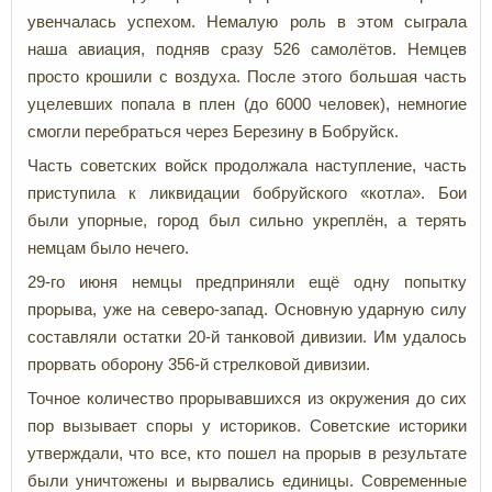
увенчалась успехом. Немалую роль в этом сыграла
наша авиация, подняв сразу 526 самолётов. Немцев
просто крошили с воздуха. После этого большая часть
уцелевших попала в плен (до 6000 человек), немногие
смогли перебраться через Березину в Бобруйск.
Часть советских войск продолжала наступление, часть
приступила к ликвидации бобруйского «котла». Бои
были упорные, город был сильно укреплён, а терять
немцам было нечего.
29-го июня немцы предприняли ещё одну попытку
прорыва, уже на северо-запад. Основную ударную силу
составляли остатки 20-й танковой дивизии. Им удалось
прорвать оборону 356-й стрелковой дивизии.
Точное количество прорывавшихся из окружения до сих
пор вызывает споры у историков. Советские историки
утверждали, что все, кто пошел на прорыв в результате
были уничтожены и вырвались единицы. Современные