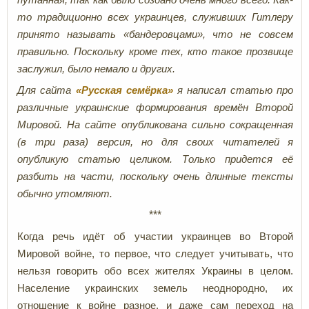
то традиционно всех украинцев, служивших Гитлеру
принято называть «бандеровцами», что не совсем
правильно. Поскольку кроме тех, кто такое прозвище
заслужил, было немало и других.
Для сайта
«Русская семёрка»
я написал статью про
различные украинские формирования времён Второй
Мировой. На сайте опубликована сильно сокращенная
(в три раза) версия, но для своих читателей я
опубликую статью целиком. Только придется её
разбить на части, поскольку очень длинные тексты
обычно утомляют.
***
Когда речь идёт об участии украинцев во Второй
Мировой войне, то первое, что следует учитывать, что
нельзя говорить обо всех жителях Украины в целом.
Население украинских земель неоднородно, их
отношение к войне разное, и даже сам переход на