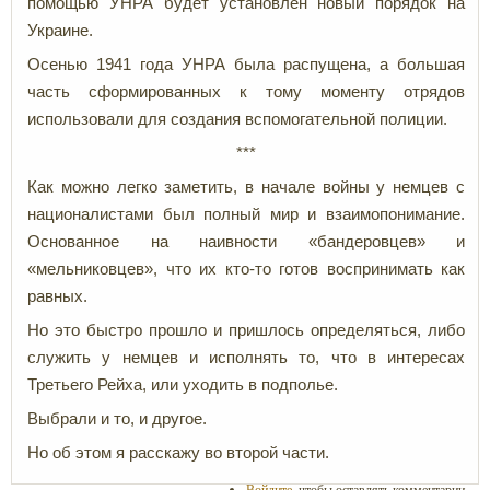
помощью УНРА будет установлен новый порядок на
Украине.
Осенью 1941 года УНРА была распущена, а большая
часть сформированных к тому моменту отрядов
использовали для создания вспомогательной полиции.
***
Как можно легко заметить, в начале войны у немцев с
националистами был полный мир и взаимопонимание.
Основанное на наивности «бандеровцев» и
«мельниковцев», что их кто-то готов воспринимать как
равных.
Но это быстро прошло и пришлось определяться, либо
служить у немцев и исполнять то, что в интересах
Третьего Рейха, или уходить в подполье.
Выбрали и то, и другое.
Но об этом я расскажу во второй части.
Войдите
, чтобы оставлять комментарии