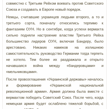
совместно с Третьим Рейхом воевать против Советского
Союза и создавать в Европе новый порядок.
Немцы, считавшие украинцев людьми второго, а то и
третьего сорта, поначалу относились терпимо к
фантазиям ОУН. Но в сентябре, когда успехи вермахта
сильно подняли настроение властям Третьего Рейха
большинство лидеров ОУН, включая Бандеру, было
арестовано. Никаких намеков на излишнюю
самостоятельность руководство Германии тогда терпеть
не хотело. Тем более их раздражала и открыто
начавшаяся война между «бандеровцами» и
«мельниковцами».
После провозглашения «Украинской державы» началось
и формирование «Украинской национальной
революционной армии». Армия должна была вместе с
вермахтом победить Советский Союз. После чего, когда
немецкая армия будет ослаблено тяжелой борьбой, с