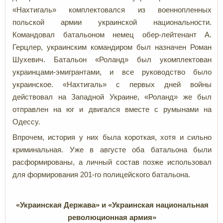
«Нахтигаль» комплектовался из военнопленных
польской армии украинской национальности.
Командовал батальоном немец обер-лейтенант А.
Герцлер, украинским командиром был назначен Роман
Шухевич. Батальон «Роланд» был укомплектован
украинцами-эмигрантами, и все руководство было
украинское. «Нахтигаль» с первых дней войны
действовал на Западной Украине, «Роланд» же был
отправлен на юг и двигался вместе с румынами на
Одессу.
Впрочем, история у них была короткая, хотя и сильно
криминальная. Уже в августе оба батальона были
расформированы, а личный состав позже использовал
для формирования 201-го полицейского батальона.
«Украинская Держава» и «Украинская национальная
революционная армия»