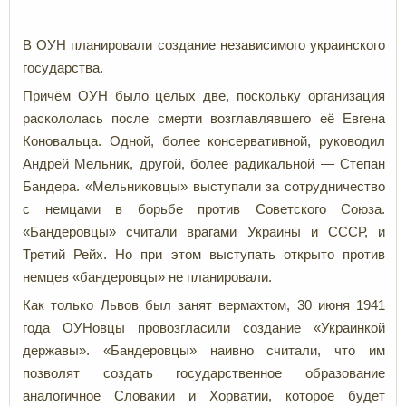
В ОУН планировали создание независимого украинского
государства.
Причём ОУН было целых две, поскольку организация
раскололась после смерти возглавлявшего её Евгена
Коновальца. Одной, более консервативной, руководил
Андрей Мельник, другой, более радикальной — Степан
Бандера. «Мельниковцы» выступали за сотрудничество
с немцами в борьбе против Советского Союза.
«Бандеровцы» считали врагами Украины и СССР, и
Третий Рейх. Но при этом выступать открыто против
немцев «бандеровцы» не планировали.
Как только Львов был занят вермахтом, 30 июня 1941
года ОУНовцы провозгласили создание «Украинкой
державы». «Бандеровцы» наивно считали, что им
позволят создать государственное образование
аналогичное Словакии и Хорватии, которое будет