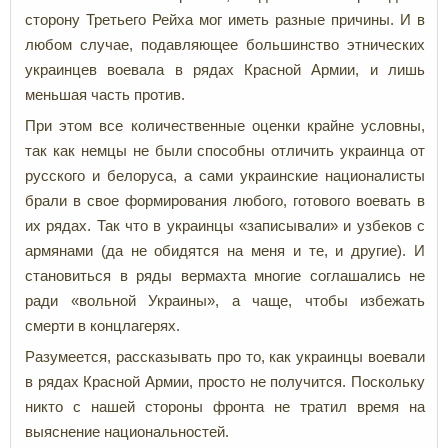
сторону Третьего Рейха мог иметь разные причины. И в
любом случае, подавляющее большинство этнических
украинцев воевала в рядах Красной Армии, и лишь
меньшая часть против.
При этом все количественные оценки крайне условны,
так как немцы не были способны отличить украинца от
русского и белоруса, а сами украинские националисты
брали в свое формирования любого, готового воевать в
их рядах. Так что в украинцы «записывали» и узбеков с
армянами (да не обидятся на меня и те, и другие). И
становиться в ряды вермахта многие соглашались не
ради «вольной Украины», а чаще, чтобы избежать
смерти в концлагерях.
Разумеется, рассказывать про то, как украинцы воевали
в рядах Красной Армии, просто не получится. Поскольку
никто с нашей стороны фронта не тратил время на
выяснение национальностей.