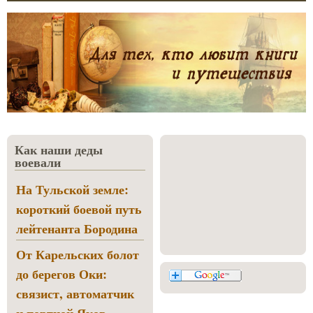
Как наши деды
воевали
На Тульской земле:
короткий боевой путь
лейтенанта Бородина
От Карельских болот
до берегов Оки:
связист, автоматчик