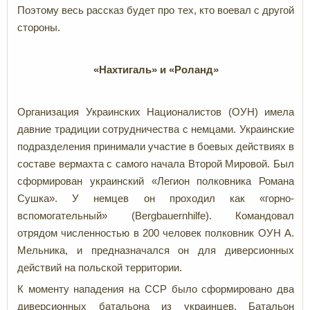
Поэтому весь рассказ будет про тех, кто воевал с другой
стороны.
«Нахтигаль» и «Роланд»
Организация Украинских Националистов (ОУН) имела
давние традиции сотрудничества с немцами. Украинские
подразделения принимали участие в боевых действиях в
составе вермахта с самого начала Второй Мировой. Был
сформирован украинский «Легион полковника Романа
Сушка». У немцев он проходил как «горно-
вспомогательный» (Bergbauernhilfe). Командовал
отрядом численностью в 200 человек полковник ОУН А.
Мельника, и предназначался он для диверсионных
действий на польской территории.
К моменту нападения на ССР было сформировано два
диверсионных батальона из украинцев. Батальон