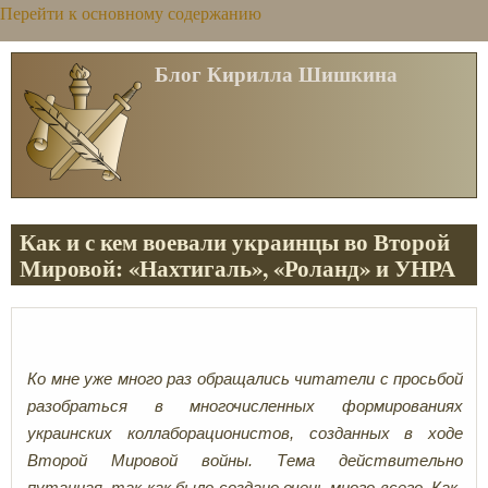
Перейти к основному содержанию
Блог Кирилла Шишкина
Как и с кем воевали украинцы во Второй
Мировой: «Нахтигаль», «Роланд» и УНРА
Ко мне уже много раз обращались читатели с просьбой
разобраться в многочисленных формированиях
украинских коллаборационистов, созданных в ходе
Второй Мировой войны. Тема действительно
путанная, так как было создано очень много всего. Как-