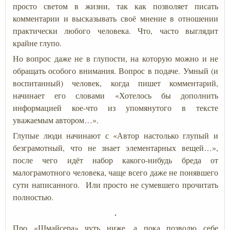
просто светом в жизни, так как позволяет писать
комментарии и высказывать своё мнение в отношении
практически любого человека. Что, часто выглядит
крайне глупо.
Но вопрос даже не в глупости, на которую можно и не
обращать особого внимания. Вопрос в подаче. Умный (и
воспитанный) человек, когда пишет комментарий,
начинает его словами «Хотелось бы дополнить
информацией кое-что из упомянутого в тексте
уважаемым автором…».
Глупые люди начинают с «Автор настолько глупый и
безграмотный, что не знает элементарных вещей…»,
после чего идёт набор какого-нибудь бреда от
малограмотного человека, чаще всего даже не понявшего
сути написанного. Или просто не сумевшего прочитать
полностью.
Про «Шмайсера» чуть ниже, а пока позволю себе