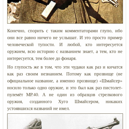
Конечно, спорить с таким комментаторами глупо, ибо
они все равно ничего не услышат. И это просто пример
человеческой тупости. И любой, кто интересуется
оружием, всю историю с названием знает, а тем, кто не
интересуется, тем более до фонаря.
Но глупость же в том, что эти чудаки как раз и кичатся
как раз своим незнанием. Потому как прозвище (не
официальное название, а именно прозвище) «Шмайсер»
носило только одно оружие, и это был как раз пистолет-
пулемёт MP.40. А не один из образцов стрелкового
оружия, созданного Хуго Шмайсером, никаких
устоявшихся названий не имел.