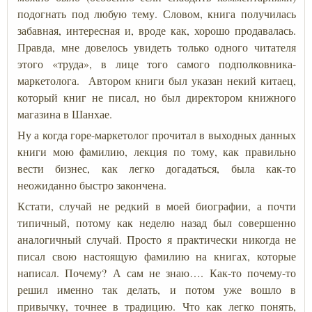
подогнать под любую тему. Словом, книга получилась
забавная, интересная и, вроде как, хорошо продавалась.
Правда, мне довелось увидеть только одного читателя
этого «труда», в лице того самого подполковника-
маркетолога. Автором книги был указан некий китаец,
который книг не писал, но был директором книжного
магазина в Шанхае.
Ну а когда горе-маркетолог прочитал в выходных данных
книги мою фамилию, лекция по тому, как правильно
вести бизнес, как легко догадаться, была как-то
неожиданно быстро закончена.
Кстати, случай не редкий в моей биографии, а почти
типичный, потому как неделю назад был совершенно
аналогичный случай. Просто я практически никогда не
писал свою настоящую фамилию на книгах, которые
написал. Почему? А сам не знаю…. Как-то почему-то
решил именно так делать, и потом уже вошло в
привычку, точнее в традицию. Что как легко понять,