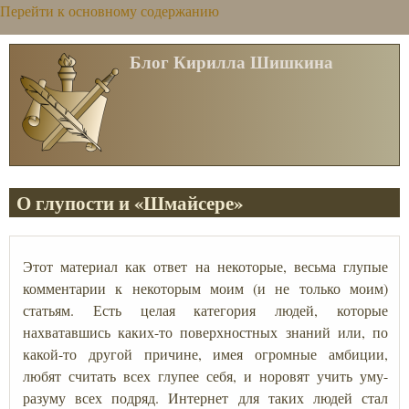
Перейти к основному содержанию
Блог Кирилла Шишкина
О глупости и «Шмайсере»
Этот материал как ответ на некоторые, весьма глупые
комментарии к некоторым моим (и не только моим)
статьям. Есть целая категория людей, которые
нахватавшись каких-то поверхностных знаний или, по
какой-то другой причине, имея огромные амбиции,
любят считать всех глупее себя, и норовят учить уму-
разуму всех подряд. Интернет для таких людей стал