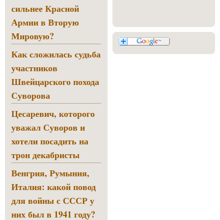
сильнее Красной
Армии в Вторую
Мировую?
Как сложилась судьба
участников
Швейцарского похода
Суворова
Цесаревич, которого
уважал Суворов и
хотели посадить на
трон декабристы
Венгрия, Румыния,
Италия: какой повод
для войны с СССР у
них был в 1941 году?