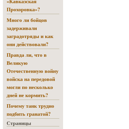
«Кавказская
Прохоровка»?
Много ли бойцов
задерживали
заградотряды и как
они действовали?
Правда ли, что в
Великую
Отечественную войну
войска на передовой
могли по несколько
дней не кормить?
Почему танк трудно
подбить гранатой?
Страницы