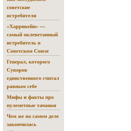
советские
истребители
«Харрикейн» —
самый оклеветанный
истребитель в
Советском Союзе
Генерал, которого
Суворов
единственного считал
равным себе
Мифы и факты про
пулеметные тачанки
Чем же на самом деле
закончилась