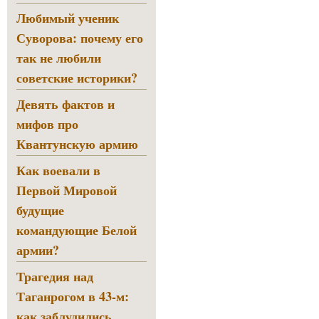
Любимый ученик
Суворова: почему его
так не любили
советские историки?
Девять фактов и
мифов про
Квантунскую армию
Как воевали в
Первой Мировой
будущие
командующие Белой
армии?
Трагедия над
Таганрогом в 43-м:
как заблудились