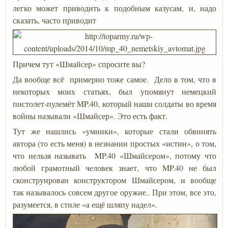
легко может приводить к подобным казусам, и, надо
сказать, часто приводит
Причем тут «Шмайсер» спросите вы?
Да вообще всё примерно тоже самое. Дело в том, что в
некоторых моих статьях, был упомянут немецкий
пистолет-пулемёт MP.40, который наши солдаты во время
войны называли «Шмайсер». Это есть факт.
Тут же нашлись «умники», которые стали обвинять
автора (то есть меня) в незнании простых «истин», о том,
что нельзя называть MP.40 «Шмайсером», потому что
любой грамотный человек знает, что MP.40 не был
сконструирован конструктором Шмайсером, и вообще
так называлось совсем другое оружие.. При этом, все это,
разумеется, в стиле «а ещё шляпу надел».