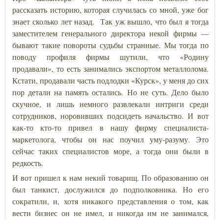
рассказать историю, которая случилась со мной, уже бог
знает сколько лет назад. Так уж вышло, что был я тогда
заместителем генерального директора некой фирмы —
бывают такие повороты судьбы странные. Мы тогда по
поводу профиля фирмы шутили, что «Родину
продавали», то есть занимались экспортом металлолома.
Кстати, продавали часть подлодки «Курск», у меня до сих
пор детали на память остались. Но не суть. Дело было
скучное, и лишь немного развлекали интриги среди
сотрудников, норовивших подсидеть начальство. И вот
как-то кто-то привел в нашу фирму специалиста-
маркетолога, чтобы он нас поучил уму-разуму. Это
сейчас таких специалистов море, а тогда они были в
редкость.
И вот пришел к нам некий товарищ. По образованию он
был танкист, дослужился до подполковника. Но его
сократили, и, хотя никакого представления о том, как
вести бизнес он не имел, и никогда им не занимался,