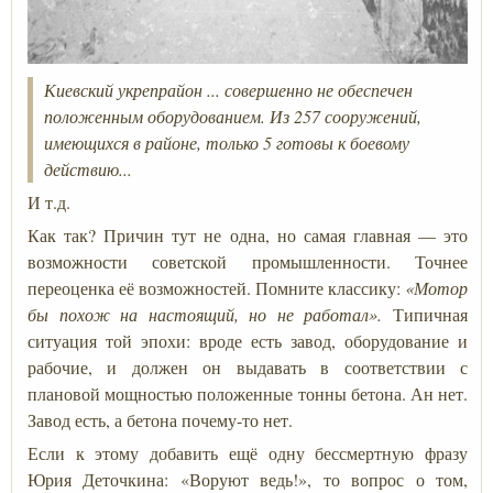
Киевский укрепрайон ... совершенно не обеспечен
положенным оборудованием. Из 257 сооружений,
имеющихся в районе, только 5 готовы к боевому
действию...
И т.д.
Как так? Причин тут не одна, но самая главная — это
возможности советской промышленности. Точнее
переоценка её возможностей. Помните классику:
«Мотор
бы похож на настоящий, но не работал».
Типичная
ситуация той эпохи: вроде есть завод, оборудование и
рабочие, и должен он выдавать в соответствии с
плановой мощностью положенные тонны бетона. Ан нет.
Завод есть, а бетона почему-то нет.
Если к этому добавить ещё одну бессмертную фразу
Юрия Деточкина: «Воруют ведь!», то вопрос о том,