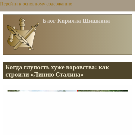
Перейти к основному содержанию
Блог Кирилла Шишкина
Когда глупость хуже воровства: как
строили «Линию Сталина»