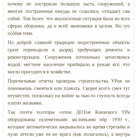
почему не построили большую часть сооружений, а
многие построенные никуда не годились, отпадает сам
собой. Тем более, что аналогичная ситуация была во всех
сферах оборонки, да и всей экономики в целом. Но это
особая тема.
По доброй славной традиции недостроенные объекты
сразу переводили в разряд требующих ремонта и
реконструкции. Сооружения потихоньку затоплялись
водой, местное население прибирало к рукам всё, что
могло пригодится в хозяйстве.
Перечитывая отчеты проверок строительства УРов не
понимаешь, смеяться или плакать. Скорее всего смех тут
неуместен, поскольку на войне за чью-то глупость всегда
платят жизнями.
Так почти полторы сотни ДОТов Киевского УРа
оборудованы пулеметными заслонками обр. 1930 г.,
которые автоматически закрывались во время стрельбы и
пули летели уже не во врага (как полагалось), а внутрь