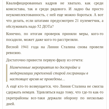
Квалифицированных кадров не хватало, как среди
комсостава, так и среди рядового. И ладно бы просто
неукомплектованность, с ней еще можно бороться. А вот
что делать, если штатами предусмотрен 21 пулеметчик, а
обслуживать надо 52 ДОТа?
Конечно, по итогам проверок приняли меры, кого-то
посадили, может даже кого-то расстреляли.
Весной 1941 года на Линии Сталина снова провели
ревизию.
Достаточно привести первую фразу из отчета:
Намеченные мероприятия по достройке и
модернизации укреплений старой госграницы в
настоящее время не проведены
…
А ещё кто-то возмущается, что Линия Сталина не смогла
сдержать немцев. Удивляться надо тому, что где-то как-то
укрепрайоны все-таки держали оборону по несколько
дней.