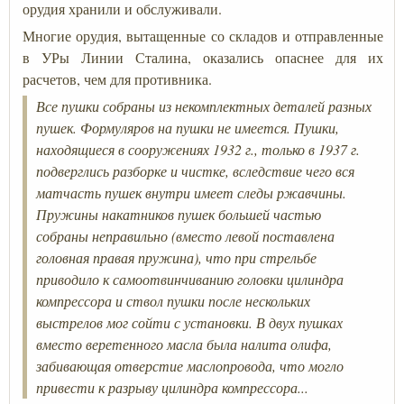
орудия хранили и обслуживали.
Многие орудия, вытащенные со складов и отправленные
в УРы Линии Сталина, оказались опаснее для их
расчетов, чем для противника.
Все пушки собраны из некомплектных деталей разных
пушек. Формуляров на пушки не имеется. Пушки,
находящиеся в сооружениях 1932 г., только в 1937 г.
подверглись разборке и чистке, вследствие чего вся
матчасть пушек внутри имеет следы ржавчины.
Пружины накатников пушек большей частью
собраны неправильно (вместо левой поставлена
головная правая пружина), что при стрельбе
приводило к самоотвинчиванию головки цилиндра
компрессора и ствол пушки после нескольких
выстрелов мог сойти с установки. В двух пушках
вместо веретенного масла была налита олифа,
забивающая отверстие маслопровода, что могло
привести к разрыву цилиндра компрессора...