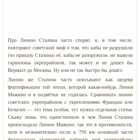
Про Линию Сталина часто спорят, и, в том числе,
повторяют советский миф о том, что кабы не разрушили
(по приказу Сталина) её, кабы не разоружили, не вывели
гарнизоны укрепрайонов, так может и не дошел бы
Вермахт до Москвы. Ну или не так быстро бы дошёл.
Линию же Сталина часто описывают как шедевр
фортификации той эпохи, которой какая-нибудь Линия
Мажино и в подмётки не годилась. Сравнивать линию
советских укрепрайонов с укреплениями Франции или
Бельгии — это тема особая, тут нужна отдельная статья.
Скажу лишь, что единственное в чем Линия Сталина
превосходила Линию Мажино, так это в протяженности,
хотя и незначительно (если к 750 км основной части
французских укреплений добавить ещё укрепрайоны