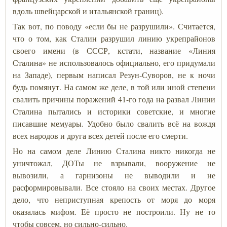
вдоль швейцарской и итальянской границ).
Так вот, по поводу «если бы не разрушили». Считается,
что о том, как Сталин разрушил линию укрепрайонов
своего имени (в СССР, кстати, название «Линия
Сталина» не использовалось официально, его придумали
на Западе), первым написал Резун-Суворов, не к ночи
будь помянут. На самом же деле, в той или иной степени
свалить причины поражений 41-го года на развал Линии
Сталина пытались и историки советские, и многие
писавшие мемуары. Удобно было свалить всё на вождя
всех народов и друга всех детей после его смерти.
Но на самом деле Линию Сталина никто никогда не
уничтожал, ДОТы не взрывали, вооружение не
вывозили, а гарнизоны не выводили и не
расформировывали. Все стояло на своих местах. Другое
дело, что неприступная крепость от моря до моря
оказалась мифом. Её просто не построили. Ну не то
чтобы совсем, но сильно-сильно.