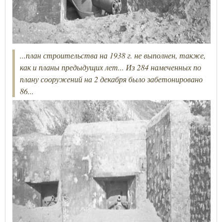
...план строительства на 1938 г. не выполнен, также,
как и планы предыдущих лет... Из 284 намеченных по
плану сооружений на 2 декабря было забетонировано
86...