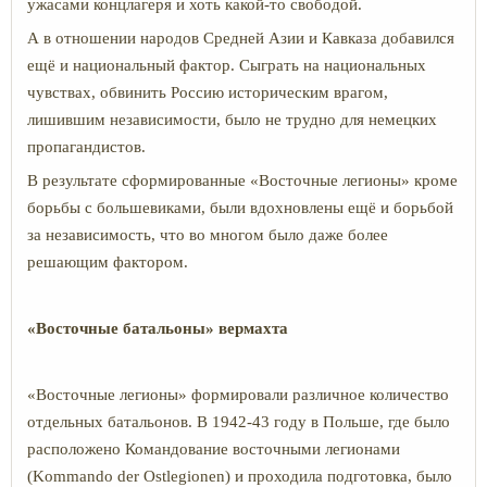
ужасами концлагеря и хоть какой-то свободой.
А в отношении народов Средней Азии и Кавказа добавился
ещё и национальный фактор. Сыграть на национальных
чувствах, обвинить Россию историческим врагом,
лишившим независимости, было не трудно для немецких
пропагандистов.
В результате сформированные «Восточные легионы» кроме
борьбы с большевиками, были вдохновлены ещё и борьбой
за независимость, что во многом было даже более
решающим фактором.
«Восточные батальоны» вермахта
«Восточные легионы» формировали различное количество
отдельных батальонов. В 1942-43 году в Польше, где было
расположено Командование восточными легионами
(Kommando der Ostlegionen) и проходила подготовка, было