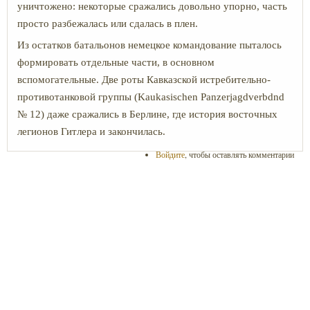
уничтожено: некоторые сражались довольно упорно, часть
просто разбежалась или сдалась в плен.
Из остатков батальонов немецкое командование пыталось
формировать отдельные части, в основном
вспомогательные. Две роты Кавказской истребительно-
противотанковой группы (Kaukasischen Panzerjagdverbdnd
№ 12) даже сражались в Берлине, где история восточных
легионов Гитлера и закончилась.
Войдите
, чтобы оставлять комментарии