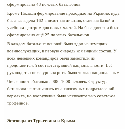
сформировано 48 полевых батальонов.
Кроме Польши формирование проходило на Украине, куда
была выведена 162-я пехотная дивизия, ставшая базой и
учебным центром для новых частей. На базе дивизии было
сформировано ещё 25 полевых батальонов.
В каждом батальоне основой было ядро из немецких
военнослужащих, в первую очередь командный состав. У
всех немецких командиров были заместили из
представителей соответствующей национальности. Всё
руководство ниже уровня роты было только национальным.
Численность батальона 800-1000 человек. Структура
батальона не отличалась от аналогичных подразделений
вермахта, но вооружение было исключительно советское
трофейное.
Эсэсовцы из Туркестана и Крыма