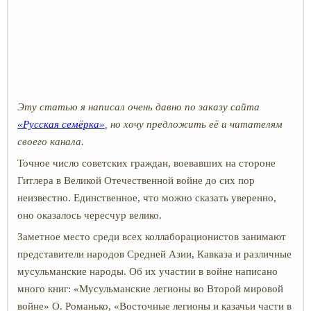
Эту статью я написал очень давно по заказу сайта
«Русская семёрка»
, но хочу предложить её и читателям
своего канала.
Точное число советских граждан, воевавших на стороне
Гитлера в Великой Отечественной войне до сих пор
неизвестно. Единственное, что можно сказать уверенно,
оно оказалось чересчур велико.
Заметное место среди всех коллаборационистов занимают
представители народов Средней Азии, Кавказа и различные
мусульманские народы. Об их участии в войне написано
много книг: «Мусульманские легионы во Второй мировой
войне» О. Романько, «Восточные легионы и казачьи части в