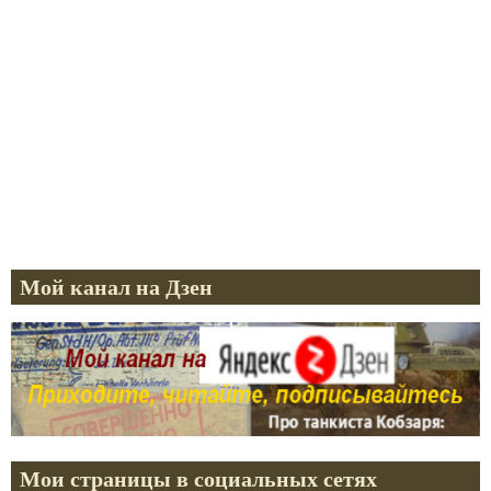
Мой канал на Дзен
Мои страницы в социальных сетях