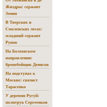
Жиздры: сержант
Зенин
В Тверских и
Смоленских лесах:
младший сержант
Рунов
На Болховском
направлении:
бронебойщик Денисов
На подступах к
Москве: связист
Тарасенко
У деревни Ругуй:
политрук Сергеенков