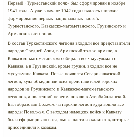
Первый «Туркестанский полк» был сформирован в ноябре
1941 года. А уже в начале 1942 года началось широкое
формирование первых национальных частей:
Туркестанского, Кавказско-магометанского, Грузинского и
Армянского легионов.
В состав Туркестанского легиона входили все представители
народов Средней Азии, в Армянский только армяне, в
Кавказско-магометанском собирали всех мусульман с
Кавказа, а в Грузинский, кроме грузин, входили все не
мусульмане Кавказа. Позже появился Северокавказский
легион, куда объединили всех представителей горских
народов из Грузинского и Кавказско-магометанского
легионов, а последний переименовали в Азербайджанский.
Был образован Волжско-татарский легион куда вошли все
народы Поволжья. С выходом немецких войск к Кавказу,
были сформированы отдельные части из калмыков, которые
присоединили к казакам.