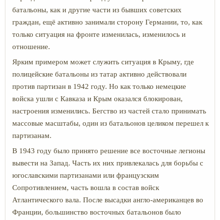
батальоны, как и другие части из бывших советских
граждан, ещё активно занимали сторону Германии, то, как
только ситуация на фронте изменилась, изменилось и
отношение.
Ярким примером может служить ситуация в Крыму, где
полицейские батальоны из татар активно действовали
против партизан в 1942 году. Но как только немецкие
войска ушли с Кавказа и Крым оказался блокирован,
настроения изменились. Бегство из частей стало принимать
массовые масштабы, один из батальонов целиком перешел к
партизанам.
В 1943 году было принято решение все восточные легионы
вывести на Запад. Часть их них привлекалась для борьбы с
югославскими партизанами или французским
Сопротивлением, часть вошла в состав войск
Атлантического вала. После высадки англо-американцев во
Франции, большинство восточных батальонов было