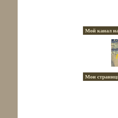
Мой канал на
Мои страниц