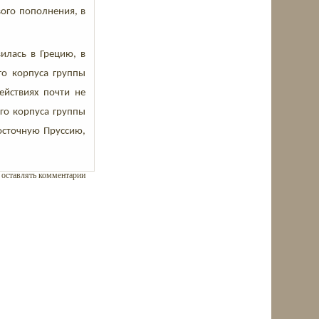
ого пополнения, в
илась в Грецию, в
го корпуса группы
ействиях почти не
ого корпуса группы
осточную Пруссию,
ы оставлять комментарии