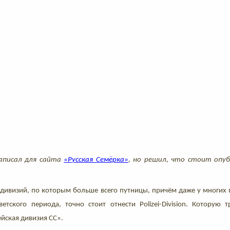
аписал для сайта
«Русская Семёрка»
, но решил, что стоит опуб
 дивизий, по которым больше всего путницы, причём даже у многих
ветского периода, точно стоит отнести Polizei-Division. Которую 
йская дивизия СС».