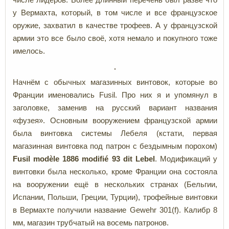
у Вермахта, который, в том числе и все французское
оружие, захватил в качестве трофеев. А у французской
армии это все было своё, хотя немало и покупного тоже
имелось.
Начнём с обычных магазинных винтовок, которые во
Франции именовались Fusil. Про них я и упомянул в
заголовке, заменив на русский вариант названия
«фузея». Основным вооружением французской армии
была винтовка системы Лебеля (кстати, первая
магазинная винтовка под патрон с бездымным порохом)
Fusil
modèle
1886 modifié
93 dit
Lebel
.
Модификаций у
винтовки была несколько, кроме Франции она состояла
на вооружении ещё в нескольких странах (Бельгии,
Испании, Польши, Греции, Турции), трофейные винтовки
в Вермахте получили название Gewehr 301(f). Калибр 8
мм, магазин трубчатый на восемь патронов.