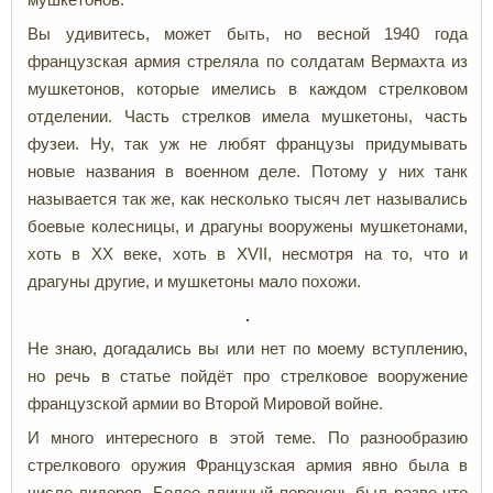
Вы удивитесь, может быть, но весной 1940 года
французская армия стреляла по солдатам Вермахта из
мушкетонов, которые имелись в каждом стрелковом
отделении. Часть стрелков имела мушкетоны, часть
фузеи. Ну, так уж не любят французы придумывать
новые названия в военном деле. Потому у них танк
называется так же, как несколько тысяч лет назывались
боевые колесницы, и драгуны вооружены мушкетонами,
хоть в ХХ веке, хоть в XVII, несмотря на то, что и
драгуны другие, и мушкетоны мало похожи.
Не знаю, догадались вы или нет по моему вступлению,
но речь в статье пойдёт про стрелковое вооружение
французской армии во Второй Мировой войне.
И много интересного в этой теме. По разнообразию
стрелкового оружия Французская армия явно была в
числе лидеров. Более длинный перечень был разве что