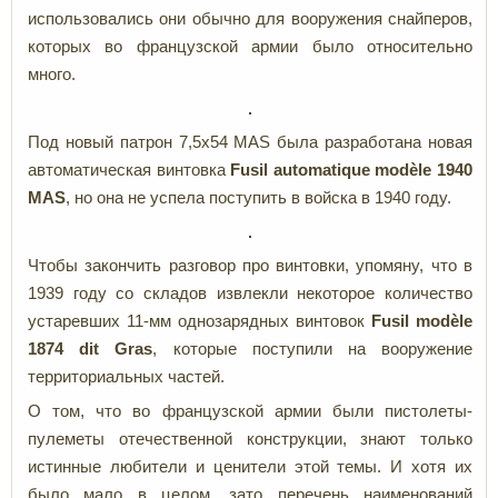
использовались они обычно для вооружения снайперов,
которых во французской армии было относительно
много.
Под новый патрон 7,5x54 MAS была разработана новая
автоматическая винтовка
Fusil
automatique
modèle 1940
MAS
, но она не успела поступить в войска в 1940 году.
Чтобы закончить разговор про винтовки, упомяну, что в
1939 году со складов извлекли некоторое количество
устаревших 11-мм однозарядных винтовок
Fusil
modèle
1874 dit Gras
, которые поступили на вооружение
территориальных частей.
О том, что во французской армии были пистолеты-
пулеметы отечественной конструкции, знают только
истинные любители и ценители этой темы. И хотя их
было мало в целом, зато перечень наименований