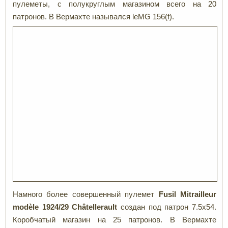
пулеметы, с полукруглым магазином всего на 20
патронов. В Вермахте назывался leMG 156(f).
Намного более совершенный пулемет
Fusil
Mitrailleur
modèle
1924/29
Châ
tellerault
создан под патрон 7.5x54.
Коробчатый магазин на 25 патронов. В Вермахте