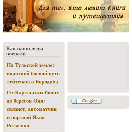
Как наши деды
воевали
На Тульской земле:
короткий боевой путь
лейтенанта Бородина
От Карельских болот
до берегов Оки:
связист, автоматчик
и портной Яков
Ротченко