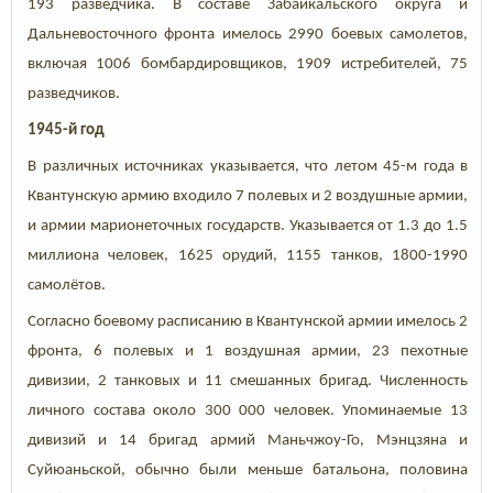
193 разведчика. В составе Забайкальского округа и
Дальневосточного фронта имелось 2990 боевых самолетов,
включая 1006 бомбардировщиков, 1909 истребителей, 75
разведчиков.
1945-й год
В различных источниках указывается, что летом 45-м года в
Квантунскую армию входило 7 полевых и 2 воздушные армии,
и армии марионеточных государств. Указывается от 1.3 до 1.5
миллиона человек, 1625 орудий, 1155 танков, 1800-1990
самолётов.
Согласно боевому расписанию в Квантунской армии имелось 2
фронта, 6 полевых и 1 воздушная армии, 23 пехотные
дивизии, 2 танковых и 11 смешанных бригад. Численность
личного состава около 300 000 человек. Упоминаемые 13
дивизий и 14 бригад армий Маньчжоу-Го, Мэнцзяна и
Суйюаньской, обычно были меньше батальона, половина