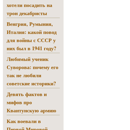
хотели посадить на
трон декабристы
Венгрия, Румыния,
Италия: какой повод
для войны с СССР у
них был в 1941 году?
Любимый ученик
Суворова: почему его
так не любили
советские историки?
Девять фактов и
мифов про
Квантунскую армию
Как воевали в
Первой Мировой