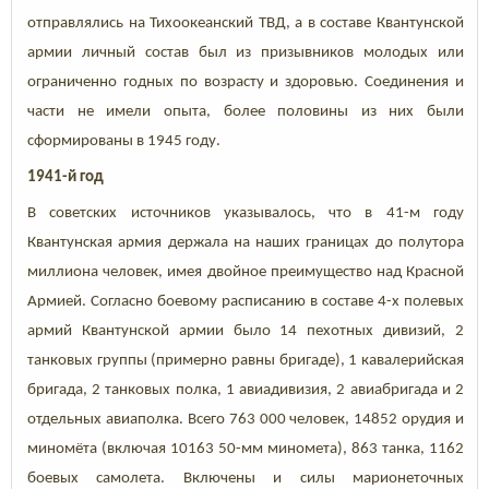
отправлялись на Тихоокеанский ТВД, а в составе Квантунской
армии личный состав был из призывников молодых или
ограниченно годных по возрасту и здоровью. Соединения и
части не имели опыта, более половины из них были
сформированы в 1945 году.
1941-й год
В советских источников указывалось, что в 41-м году
Квантунская армия держала на наших границах до полутора
миллиона человек, имея двойное преимущество над Красной
Армией. Согласно боевому расписанию в составе 4-х полевых
армий Квантунской армии было 14 пехотных дивизий, 2
танковых группы (примерно равны бригаде), 1 кавалерийская
бригада, 2 танковых полка, 1 авиадивизия, 2 авиабригада и 2
отдельных авиаполка. Всего 763 000 человек, 14852 орудия и
миномёта (включая 10163 50-мм миномета), 863 танка, 1162
боевых самолета. Включены и силы марионеточных