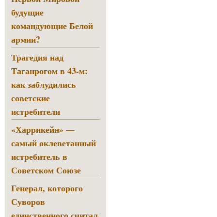
будущие
командующие Белой
армии?
Трагедия над
Таганрогом в 43-м:
как заблудились
советские
истребители
«Харрикейн» —
самый оклеветанный
истребитель в
Советском Союзе
Генерал, которого
Суворов
единственного считал