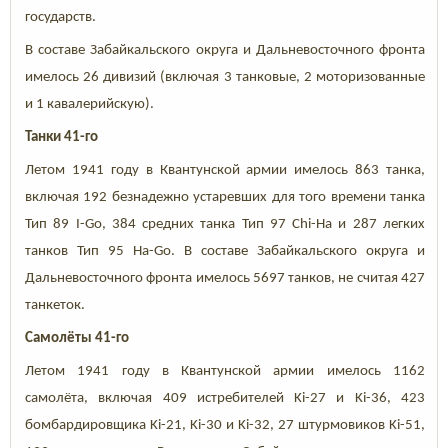
государств.
В составе Забайкальского округа и Дальневосточного фронта
имелось 26 дивизий (включая 3 танковые, 2 моторизованные
и 1 кавалерийскую).
Танки 41-го
Летом 1941 году в Квантунской армии имелось 863 танка,
включая 192 безнадежно устаревших для того времени танка
Тип 89 I-Go, 384 средних танка Тип 97 Chi-Ha и 287 легких
танков Тип 95 Ha-Go. В составе Забайкальского округа и
Дальневосточного фронта имелось 5697 танков, не считая 427
танкеток.
Самолёты 41-го
Летом 1941 году в Квантунской армии имелось 1162
самолёта, включая 409 истребителей Ki-27 и Ki-36, 423
бомбардировщика Ki-21, Ki-30 и Ki-32, 27 штурмовиков Ki-51,