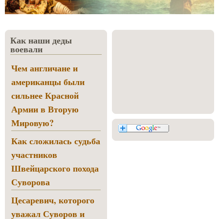
Как наши деды
воевали
Чем англичане и
американцы были
сильнее Красной
Армии в Вторую
Мировую?
Как сложилась судьба
участников
Швейцарского похода
Суворова
Цесаревич, которого
уважал Суворов и