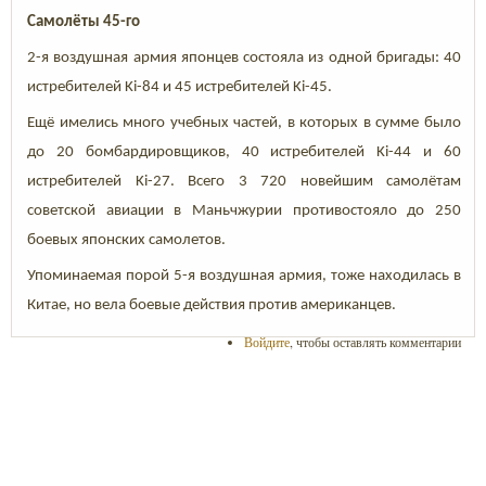
Самолёты 45-го
2-я воздушная армия японцев состояла из одной бригады: 40
истребителей Ki-84 и 45 истребителей Ki-45.
Ещё имелись много учебных частей, в которых в сумме было
до 20 бомбардировщиков, 40 истребителей Ki-44 и 60
истребителей Ki-27. Всего 3 720 новейшим самолётам
советской авиации в Маньчжурии противостояло до 250
боевых японских самолетов.
Упоминаемая порой 5-я воздушная армия, тоже находилась в
Китае, но вела боевые действия против американцев.
Войдите
, чтобы оставлять комментарии