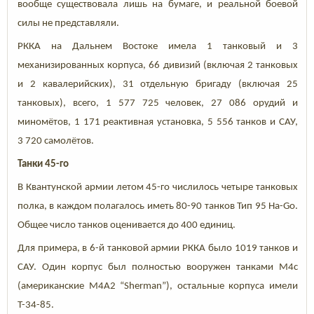
вообще существовала лишь на бумаге, и реальной боевой
силы не представляли.
РККА на Дальнем Востоке имела 1 танковый и 3
механизированных корпуса, 66 дивизий (включая 2 танковых
и 2 кавалерийских), 31 отдельную бригаду (включая 25
танковых), всего, 1 577 725 человек, 27 086 орудий и
миномётов, 1 171 реактивная установка, 5 556 танков и САУ,
3 720 самолётов.
Танки 45-го
В Квантунской армии летом 45-го числилось четыре танковых
полка, в каждом полагалось иметь 80-90 танков Тип 95 Ha-Go.
Общее число танков оценивается до 400 единиц.
Для примера, в 6-й танковой армии РККА было 1019 танков и
САУ. Один корпус был полностью вооружен танками М4с
(американские М4А2 “Sherman”), остальные корпуса имели
Т-34-85.