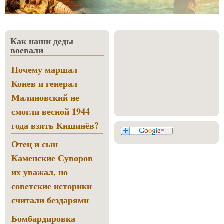
Как наши деды
воевали
Почему маршал
Конев и генерал
Малиновский не
смогли весной 1944
года взять Кишинёв?
Отец и сын
Каменские Суворов
их уважал, но
советские историки
считали бездарями
Бомбардировка