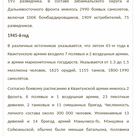
193 разведчика. В составе Забайкальского округа и
Дальневосточного фронта имелось 2990 боевых самолетов,
включая 1006 бомбардировщиков, 1909 истребителей, 75
разведчиков.
1945-й год
В различных источниках указывается, что летом 45-м года в
Квантунскую армию входило 7 полевых и 2 воздушные армии,
и армии марионеточных государств. Указывается от 1.3 до 1.5
миллиона человек, 1625 орудий, 1155 танков, 1800-1990
самолётов.
Согласно боевому расписанию в Квантунской армии имелось 2
фронта, 6 полевых и 1 воздушная армии, 23 пехотные
дивизии, 2 танковых и 11 смешанных бригад. Численность
личного состава около 300 000 человек. Упоминаемые 13
дивизий и 14 бригад армий Маньчжоу-Го, Мэнцзяна и
Суйюаньской, обычно были меньше батальона, половина