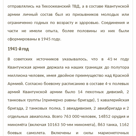
отправлялись на Тихоокеанский ТВД, а в составе Квантунской
армии личный состав был из призывников молодых или
ограниченно годных по возрасту и здоровью. Соединения и
части не имели опыта, более половины из них были
сформированы в 1945 году.
1941-й год
В советских источников указывалось, что в 41-м году
Квантунская армия держала на наших границах до полутора
миллиона человек, имея двойное преимущество над Красной
Армией. Согласно боевому расписанию в составе 4-х полевых
армий Квантунской армии было 14 пехотных дивизий, 2
танковых группы (примерно равны бригаде), 1 кавалерийская
бригада, 2 танковых полка, 1 авиадивизия, 2 авиабригада и 2
отдельных авиаполка. Всего 763 000 человек, 14852 орудия и
миномёта (включая 10163 50-мм миномета), 863 танка, 1162
боевых самолета. Включены и силы марионеточных