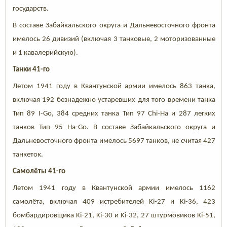
государств.
В составе Забайкальского округа и Дальневосточного фронта
имелось 26 дивизий (включая 3 танковые, 2 моторизованные
и 1 кавалерийскую).
Танки 41-го
Летом 1941 году в Квантунской армии имелось 863 танка,
включая 192 безнадежно устаревших для того времени танка
Тип 89 I-Go, 384 средних танка Тип 97 Chi-Ha и 287 легких
танков Тип 95 Ha-Go. В составе Забайкальского округа и
Дальневосточного фронта имелось 5697 танков, не считая 427
танкеток.
Самолёты 41-го
Летом 1941 году в Квантунской армии имелось 1162
самолёта, включая 409 истребителей Ki-27 и Ki-36, 423
бомбардировщика Ki-21, Ki-30 и Ki-32, 27 штурмовиков Ki-51,