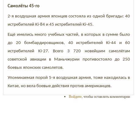
Самолёты 45-го
2-я воздушная армия японцев состояла из одной бригады: 40
истребителей Ki-84 и 45 истребителей Ki-45.
Ещё имелись много учебных частей, в которых в сумме было
до 20 бомбардировщиков, 40 истребителей Ki-44 и 60
истребителей Ki-27. Всего 3 720 новейшим самолётам
советской авиации в Маньчжурии противостояло до 250
боевых японских самолетов.
Упоминаемая порой 5-я воздушная армия, тоже находилась в
Китае, но вела боевые действия против американцев.
Войдите
, чтобы оставлять комментарии