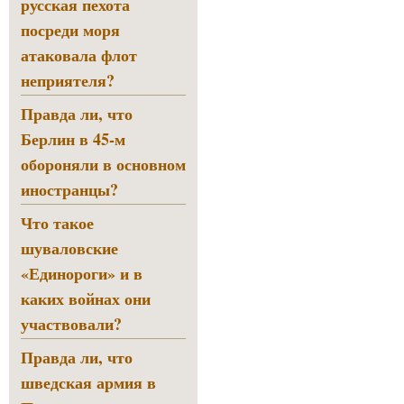
русская пехота
посреди моря
атаковала флот
неприятеля?
Правда ли, что
Берлин в 45-м
обороняли в основном
иностранцы?
Что такое
шуваловские
«Единороги» и в
каких войнах они
участвовали?
Правда ли, что
шведская армия в