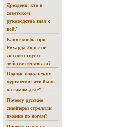
Дрездена: кто в
советском
руководстве знал о
ней?
Какие мифы про
Рихарда Зорге не
соответствуют
действительности?
Подвиг подольских
курсантов: что было
на самом деле?
Почему русские
снайперы стреляли
именно по ногам?
Почему маршал