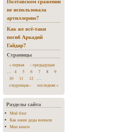
Полтавском сражении
не использовала
артиллерию?
Как же всё-таки
погиб Аркадий
Гайдар?
Страницы
« первая
‹ предыдущая
…
4
5
6
7
8
9
10
11
12
…
следующая ›
последняя »
Разделы сайта
Мой блог
Как наши деды воевали
Мои книги