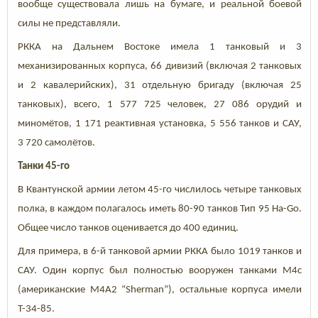
вообще существовала лишь на бумаге, и реальной боевой
силы не представляли.
РККА на Дальнем Востоке имела 1 танковый и 3
механизированных корпуса, 66 дивизий (включая 2 танковых
и 2 кавалерийских), 31 отдельную бригаду (включая 25
танковых), всего, 1 577 725 человек, 27 086 орудий и
миномётов, 1 171 реактивная установка, 5 556 танков и САУ,
3 720 самолётов.
Танки 45-го
В Квантунской армии летом 45-го числилось четыре танковых
полка, в каждом полагалось иметь 80-90 танков Тип 95 Ha-Go.
Общее число танков оценивается до 400 единиц.
Для примера, в 6-й танковой армии РККА было 1019 танков и
САУ. Один корпус был полностью вооружен танками М4с
(американские М4А2 “Sherman”), остальные корпуса имели
Т-34-85.