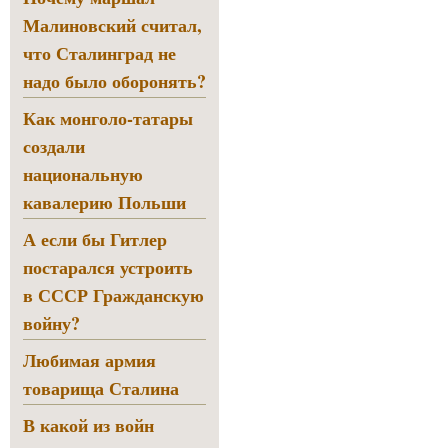
Малиновский считал,
что Сталинград не
надо было оборонять?
Как монголо-татары
создали
национальную
кавалерию Польши
А если бы Гитлер
постарался устроить
в СССР Гражданскую
войну?
Любимая армия
товарища Сталина
В какой из войн